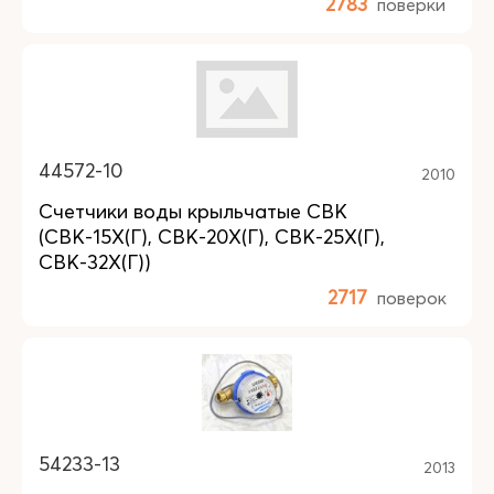
2783
поверки
44572-10
2010
Счетчики воды крыльчатые СВК
(СВК-15Х(Г), СВК-20Х(Г), СВК-25Х(Г),
СВК-32Х(Г))
2717
поверок
54233-13
2013