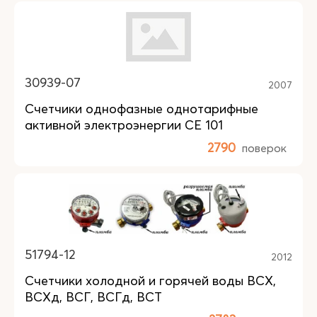
30939-07
2007
Счетчики однофазные однотарифные
активной электроэнергии СЕ 101
2790
поверок
51794-12
2012
Счетчики холодной и горячей воды ВСХ,
ВСХд, ВСГ, ВСГд, ВСТ