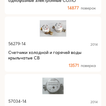
однофазные электронные СОЛО
14877
поверок
56279-14
2014
Счетчики холодной и горячей воды
крыльчатые СВ
13571
поверка
57034-14
2014