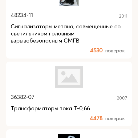
48234-11
2011
Сигнализаторы метана, совмещенные со
светильником головным
взрывобезопасным СМГВ
4530
поверок
36382-07
2007
Трансформаторы тока Т-0,66
4478
поверок