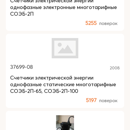
Счетчики электрической энергии
однофазные электронные многотарифные
СОЭБ-2П
5255
поверок
37699-08
2008
Счетчики электрической энергии
однофазные статические многотарифные
СОЭБ-2П-65, СОЭБ-2П-100
5197
поверок