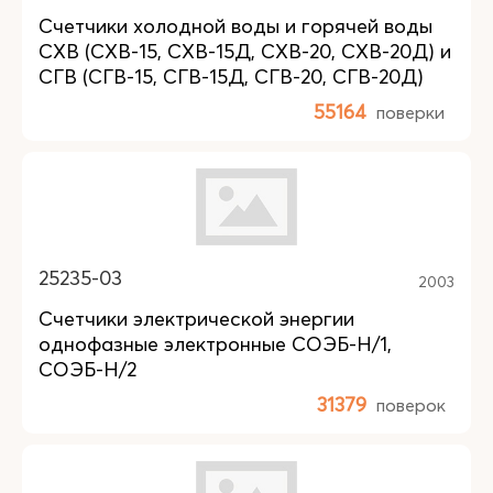
Счетчики холодной воды и горячей воды
СХВ (СХВ-15, СХВ-15Д, СХВ-20, СХВ-20Д) и
СГВ (СГВ-15, СГВ-15Д, СГВ-20, СГВ-20Д)
55164
поверки
25235-03
2003
Счетчики электрической энергии
однофазные электронные СОЭБ-Н/1,
СОЭБ-Н/2
31379
поверок