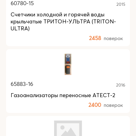
60780-15
2015
Счетчики холодной и горячей воды
крыльчатые ТРИТОН-УЛЬТРА (TRITON-
ULTRA)
2458
поверок
65883-16
2016
Газоанализаторы переносные АТЕСТ-2
2400
поверок