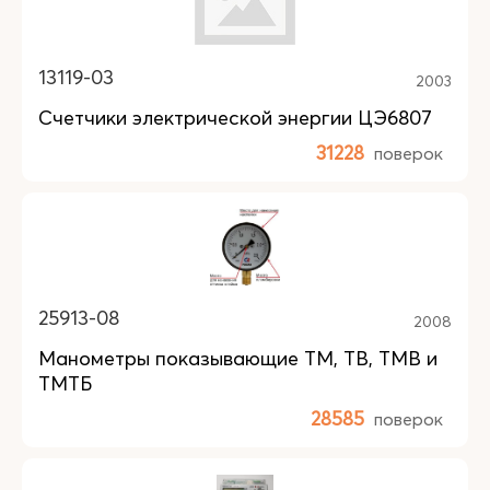
13119-03
2003
Счетчики электрической энергии ЦЭ6807
31228
поверок
25913-08
2008
Манометры показывающие ТМ, ТВ, ТМВ и
ТМТБ
28585
поверок