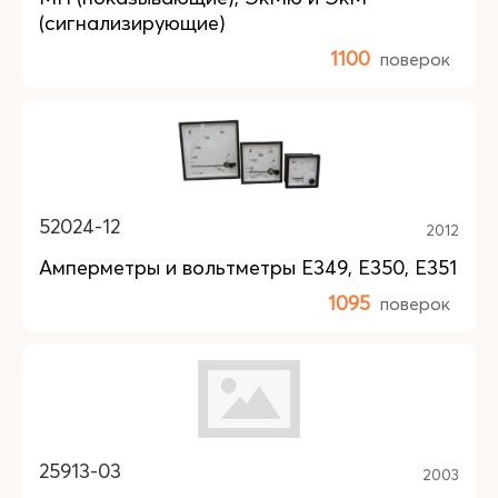
(сигнализирующие)
1100
поверок
52024-12
2012
Амперметры и вольтметры Е349, Е350, Е351
1095
поверок
25913-03
2003