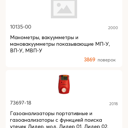
10135-00
2000
Манометры, вакуумметры и
мановакуумметры показывающие МП-У,
ВП-У, МВП-У
3869
поверок
73697-18
2018
Газоанализаторы портативные и
газоанализаторы с функцией поиска
утечек Лидер, мод. Лидер 01, Лидер 02,