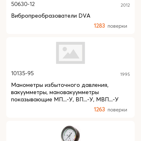
50630-12
2012
Вибропреобразователи DVA
1283
поверки
10135-95
1995
Манометры избыточного давления,
вакуумметры, мановакуумметры
показывающие МП...-У, ВП...-У, МВП...-У
1263
поверки