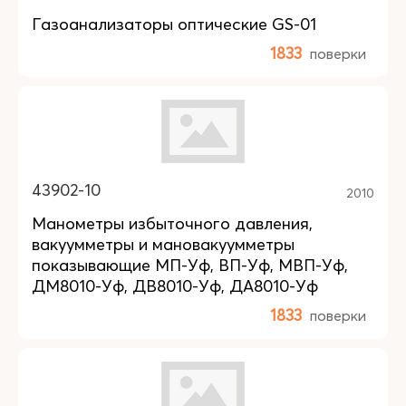
Газоанализаторы оптические GS-01
1833
поверки
43902-10
2010
Манометры избыточного давления,
вакуумметры и мановакуумметры
показывающие МП-Уф, ВП-Уф, МВП-Уф,
ДМ8010-Уф, ДВ8010-Уф, ДА8010-Уф
1833
поверки