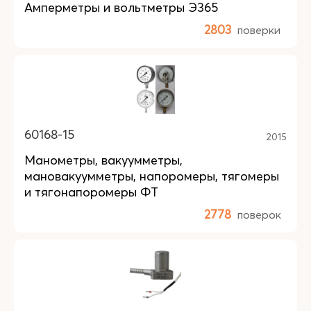
Амперметры и вольтметры Э365
2803
поверки
60168-15
2015
Манометры, вакуумметры,
мановакуумметры, напоромеры, тягомеры
и тягонапоромеры ФТ
2778
поверок