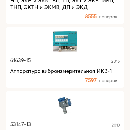
НП, ЭКН и ЭКМ, ВП, ТП, ЭКТ и ЭКВ, МВП,
ТНП, ЭКТН и ЭКМВ, ДП и ЭКД
8555
поверок
61639-15
2015
Аппаратура виброизмерительная ИКВ-1
7597
поверок
53147-13
2013