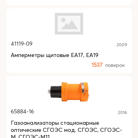
41119-09
2009
Амперметры щитовые EA17, EA19
1537
поверок
65884-16
2016
Газоанализаторы стационарные
оптические СГОЭС мод. СГОЭС, СГОЭС-
М, СГОЭС-М11