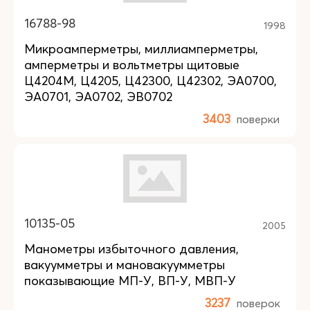
16788-98
1998
Микроамперметры, миллиамперметры,
амперметры и вольтметры щитовые
Ц4204М, Ц4205, Ц42300, Ц42302, ЭА0700,
ЭА0701, ЭА0702, ЭВ0702
3403
поверки
10135-05
2005
Манометры избыточного давления,
вакуумметры и мановакуумметры
показывающие МП-У, ВП-У, МВП-У
3237
поверок