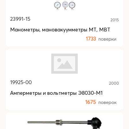
23991-15
2015
Манометры, мановакуумметры МТ, МВТ
1733
поверки
19925-00
2000
Амперметры и вольтметры Э8030-М1
1675
поверок