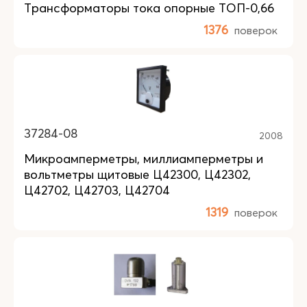
Трансформаторы тока опорные ТОП-0,66
1376
поверок
37284-08
2008
Микроамперметры, миллиамперметры и
вольтметры щитовые Ц42300, Ц42302,
Ц42702, Ц42703, Ц42704
1319
поверок