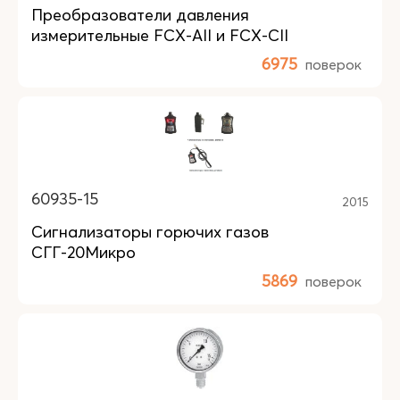
Преобразователи давления
измерительные FCX-AII и FCX-CII
6975
поверок
60935-15
2015
Сигнализаторы горючих газов
СГГ-20Микро
5869
поверок