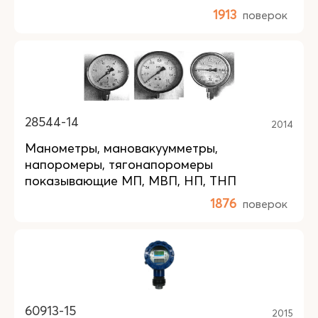
1913
поверок
28544-14
2014
Манометры, мановакуумметры,
напоромеры, тягонапоромеры
показывающие МП, МВП, НП, ТНП
1876
поверок
60913-15
2015