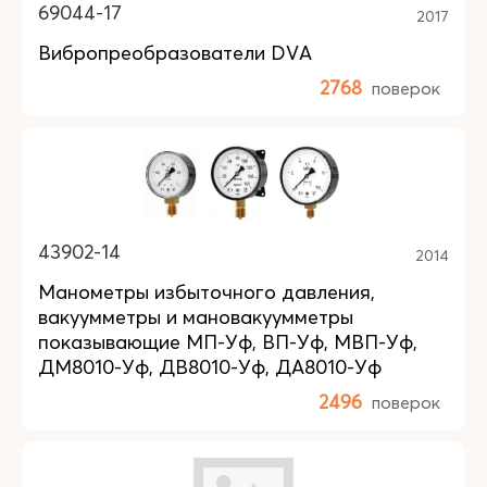
69044-17
2017
Вибропреобразователи DVA
2768
поверок
43902-14
2014
Манометры избыточного давления,
вакуумметры и мановакуумметры
показывающие МП-Уф, ВП-Уф, МВП-Уф,
ДМ8010-Уф, ДВ8010-Уф, ДА8010-Уф
2496
поверок