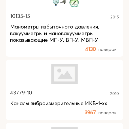
10135-15
2015
Манометры избыточного давления,
вакуумметры и мановакуумметры
показывающие МП-У, ВП-У, МВП-У
4130
поверок
43779-10
2010
Каналы виброизмерительные ИКВ-1-хх
3967
поверок