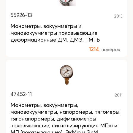
55926-13
2013
Манометры, вакуумметры и
мановакуумметры показывающие
деформационные ДМ, ДМЭ, ТМТБ
1214
поверок
47452-11
2011
Манометры, вакуумметры,
мановакуумметры, напоромеры, тягомеры,
тягонапоромеры, дифманометры
показывающие, сигнализирующие МПю и
МП (показывающие), ЭкМю и ЭкМ