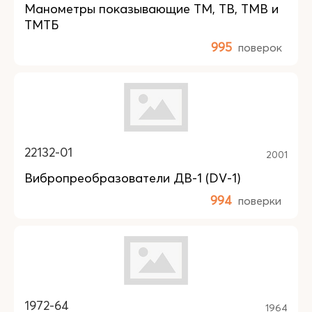
Манометры показывающие ТМ, ТВ, TMB и
ТМТБ
995
поверок
22132-01
2001
Вибропреобразователи ДВ-1 (DV-1)
994
поверки
1972-64
1964