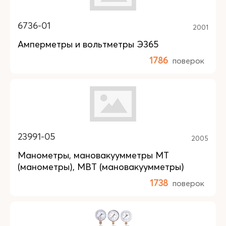
6736-01
2001
Амперметры и вольтметры Э365
1786
поверок
23991-05
2005
Манометры, мановакуумметры МТ
(манометры), МВТ (мановакуумметры)
1738
поверок