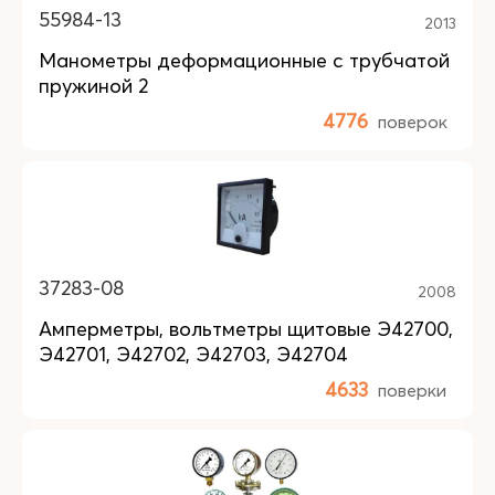
55984-13
2013
Манометры деформационные с трубчатой
пружиной 2
4776
поверок
37283-08
2008
Амперметры, вольтметры щитовые Э42700,
Э42701, Э42702, Э42703, Э42704
4633
поверки