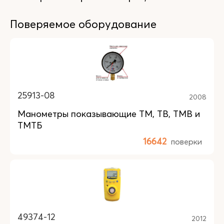
Поверяемое оборудование
25913-08
2008
Манометры показывающие ТМ, ТВ, ТМВ и
ТМТБ
16642
поверки
49374-12
2012