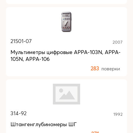
21501-07
2007
Мультиметры цифровые APPA-103N, APPA-
105N, APPA-106
283
поверки
314-92
1992
Штангенглубиномеры ШГ