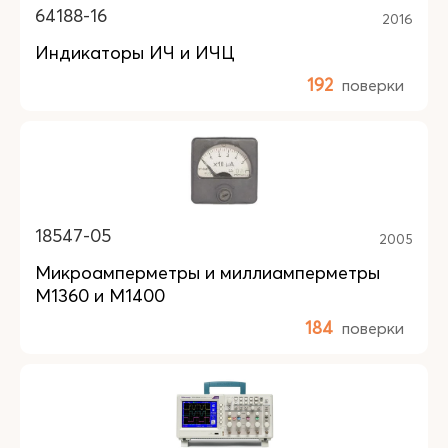
64188-16
2016
Индикаторы ИЧ и ИЧЦ
192
поверки
18547-05
2005
Микроамперметры и миллиамперметры
М1360 и М1400
184
поверки