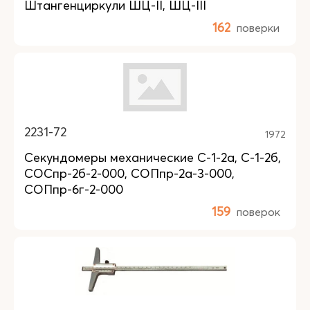
Штангенциркули ШЦ-II, ШЦ-III
162
поверки
2231-72
1972
Секундомеры механические С-1-2а, С-1-2б,
СОСпр-2б-2-000, СОПпр-2а-3-000,
СОПпр-6г-2-000
159
поверок