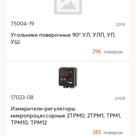
75004-19
2019
Угольники поверочные 90º УЛ, УЛП, УП,
УШ
296
поверок
17023-08
2008
Измерители-регуляторы
микропроцессорные 2ТРМ0, 2ТРМ1, ТРМ1,
ТРМ10, ТРМ12
285
поверок