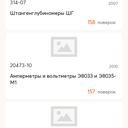
314-07
2007
Штангенглубиномеры ШГ
158
поверок
20473-10
2010
Амперметры и вольтметры Э8033 и Э8035-
М1
157
поверок