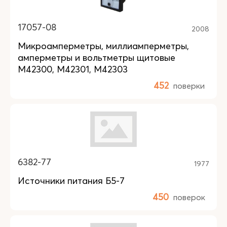
17057-08
2008
Микроамперметры, миллиамперметры,
амперметры и вольтметры щитовые
М42300, М42301, М42303
452
поверки
6382-77
1977
Источники питания Б5-7
450
поверок