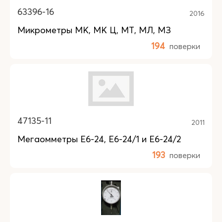
63396-16
2016
Микрометры МК, МК Ц, МТ, МЛ, МЗ
194
поверки
47135-11
2011
Мегаомметры Е6-24, Е6-24/1 и Е6-24/2
193
поверки