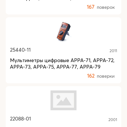
167
поверок
25440-11
2011
Мультиметры цифровые APPA-71, APPA-72,
APPA-73, APPA-75, APPA-77, APPA-79
162
поверки
22088-01
2001