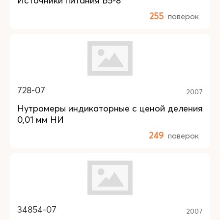
Источники питания Б5-8
255
поверок
728-07
2007
Нутромеры индикаторные с ценой деления
0,01 мм НИ
249
поверок
34854-07
2007