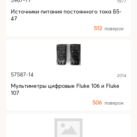
5967-77
1977
Источники питания постоянного тока Б5-
47
513
поверок
57587-14
2014
Мультиметры цифровые Fluke 106 и Fluke
107
506
поверок