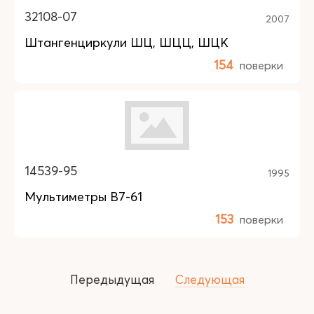
32108-07
2007
Штангенциркули ШЦ, ШЦЦ, ШЦК
154
поверки
14539-95
1995
Мультиметры В7-61
153
поверки
Передыдущая
Следующая