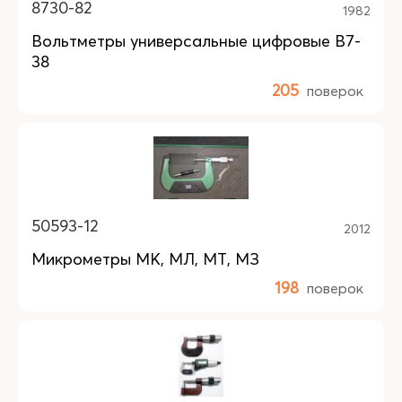
8730-82
1982
Вольтметры универсальные цифровые В7-
38
205
поверок
50593-12
2012
Микрометры МК, МЛ, МТ, МЗ
198
поверок