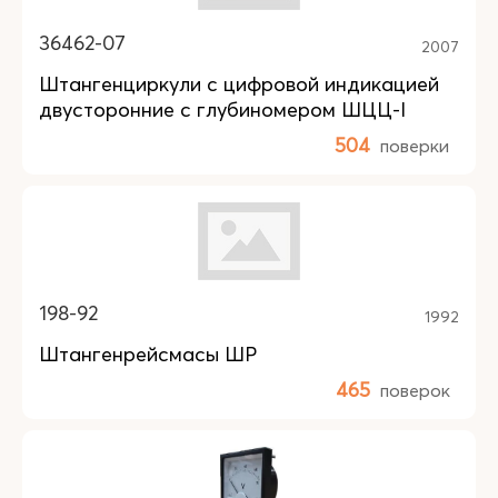
36462-07
2007
Штангенциркули с цифровой индикацией
двусторонние с глубиномером ШЦЦ-I
504
поверки
198-92
1992
Штангенрейсмасы ШР
465
поверок