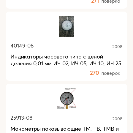
271
поверка
40149-08
2008
Индикаторы часового типа с ценой
деления 0,01 мм ИЧ 02, ИЧ 05, ИЧ 10, ИЧ 25
270
поверок
25913-08
2008
Манометры показывающие ТМ, ТВ, ТМВ и