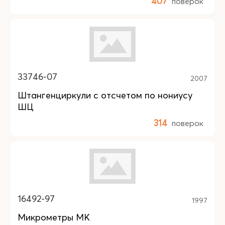
407
поверок
33746-07
2007
Штангенциркули с отсчетом по нониусу
ШЦ
314
поверок
16492-97
1997
Микрометры МК