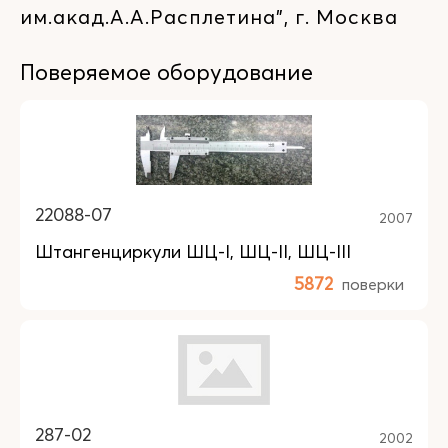
им.акад.А.А.Расплетина", г. Москва
Поверяемое оборудование
22088-07
2007
Штангенциркули ШЦ-I, ШЦ-II, ШЦ-III
5872
поверки
287-02
2002