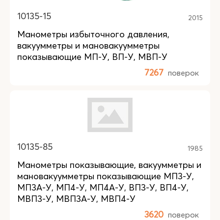
10135-15
2015
Манометры избыточного давления,
вакуумметры и мановакуумметры
показывающие МП-У, ВП-У, МВП-У
7267
поверок
10135-85
1985
Манометры показывающие, вакуумметры и
мановакуумметры показывающие МП3-У,
МП3А-У, МП4-У, МП4А-У, ВП3-У, ВП4-У,
МВП3-У, МВП3А-У, МВП4-У
3620
поверок