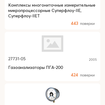
Комплексы многониточные измерительные
микропроцессорные Суперфлоу-IIЕ,
Суперфлоу-IIЕT
443
поверки
27731-05
2005
Газоанализаторы ПГА-200
424
поверки