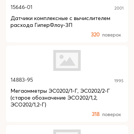
15646-01
2001
Датчики комплексные с вычислителем
расхода ГиперФлоу-ЗП
320
поверок
14883-95
1995
Мегаомметры ЭС0202/1-Г, ЭС0202/2-Г
(старое обозначение ЭСО202/1,2,
ЭСО202/1,2-Г)
318
поверок