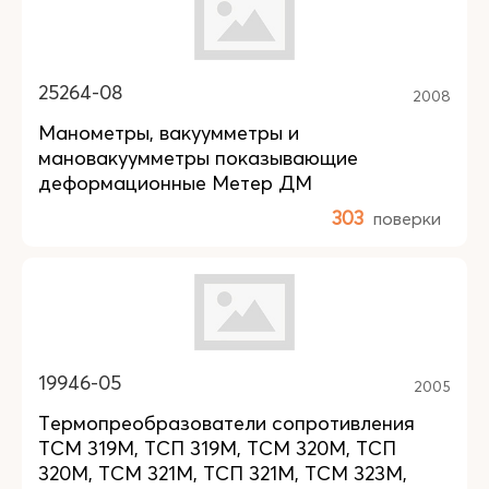
25264-08
2008
Манометры, вакуумметры и
мановакуумметры показывающие
деформационные Метер ДМ
303
поверки
19946-05
2005
Термопреобразователи сопротивления
ТСМ 319М, ТСП 319М, ТСМ 320М, ТСП
320М, ТСМ 321М, ТСП 321М, ТСМ 323М,