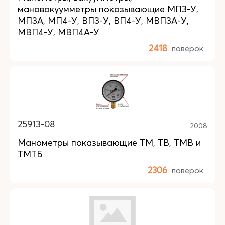
мановакуумметры показывающие МП3-У,
МП3А, МП4-У, ВП3-У, ВП4-У, МВП3А-У,
МВП4-У, МВП4А-У
2418
поверок
25913-08
2008
Манометры показывающие ТМ, ТВ, ТМВ и
ТМТБ
2306
поверок