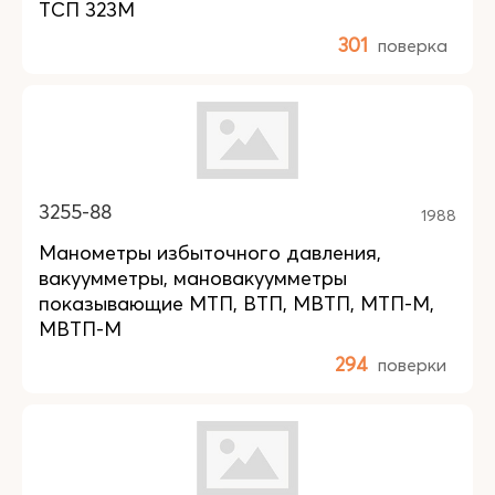
ТСП 323М
301
поверка
3255-88
1988
Манометры избыточного давления,
вакуумметры, мановакуумметры
показывающие МТП, ВТП, МВТП, МТП-М,
МВТП-М
294
поверки