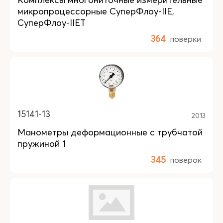
микропроцессорные СуперФлоу-IIE,
СуперФлоу-IIET
364
поверки
15141-13
2013
Манометры деформационные с трубчатой
пружиной 1
345
поверок