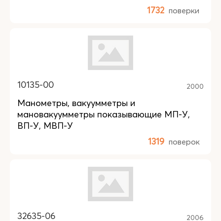
1732
поверки
10135-00
2000
Манометры, вакуумметры и
мановакуумметры показывающие МП-У,
ВП-У, МВП-У
1319
поверок
32635-06
2006