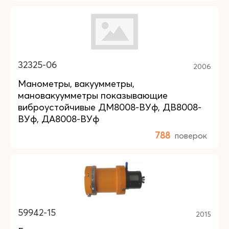
32325-06
2006
Манометры, вакуумметры,
мановакуумметры показывающие
виброустойчивые ДМ8008-ВУф, ДВ8008-
ВУф, ДА8008-ВУф
788
поверок
59942-15
2015