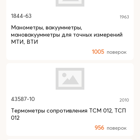
1844-63
1963
Манометры, вакуумметры,
мановакуумметры для точных измерений
МТИ, ВТИ
1005
поверок
43587-10
2010
Термометры сопротивления ТСМ 012, ТСП
012
956
поверок