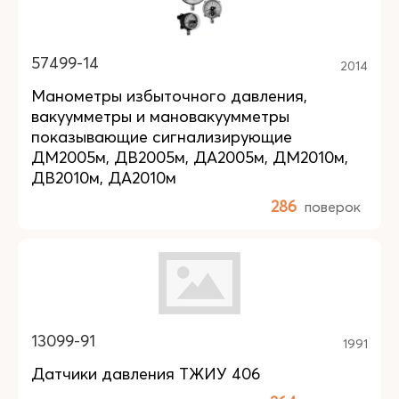
57499-14
2014
Манометры избыточного давления,
вакуумметры и мановакуумметры
показывающие сигнализирующие
ДМ2005м, ДВ2005м, ДА2005м, ДМ2010м,
ДВ2010м, ДА2010м
286
поверок
13099-91
1991
Датчики давления ТЖИУ 406