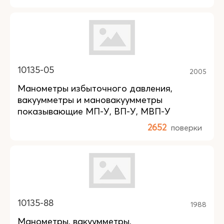
10135-05
2005
Манометры избыточного давления,
вакуумметры и мановакуумметры
показывающие МП-У, ВП-У, МВП-У
2652
поверки
10135-88
1988
Манометры, вакуумметры,