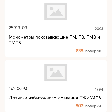
25913-03
2003
Манометры показывающие ТМ, ТВ, TMB и
ТМТБ
838
поверок
14208-94
1994
Датчики избыточного давления ТЖИУ406
802
поверки