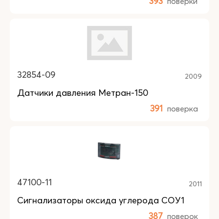
393
поверки
32854-09
2009
Датчики давления Метран-150
391
поверка
47100-11
2011
Сигнализаторы оксида углерода СОУ1
387
поверок