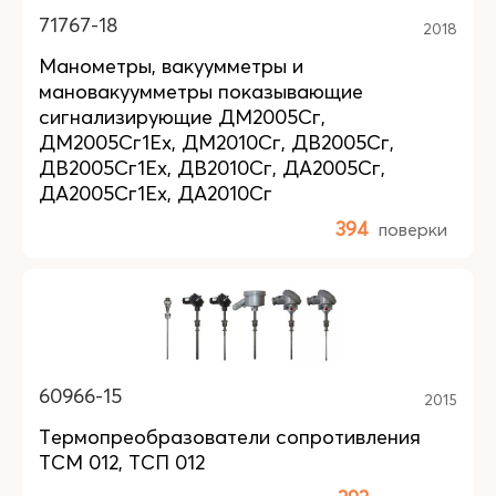
71767-18
2018
Манометры, вакуумметры и
мановакуумметры показывающие
сигнализирующие ДМ2005Сг,
ДМ2005Сг1Ех, ДМ2010Сг, ДВ2005Сг,
ДВ2005Сг1Ех, ДВ2010Сг, ДА2005Сг,
ДА2005Сг1Ех, ДА2010Сг
394
поверки
60966-15
2015
Термопреобразователи сопротивления
ТСМ 012, ТСП 012