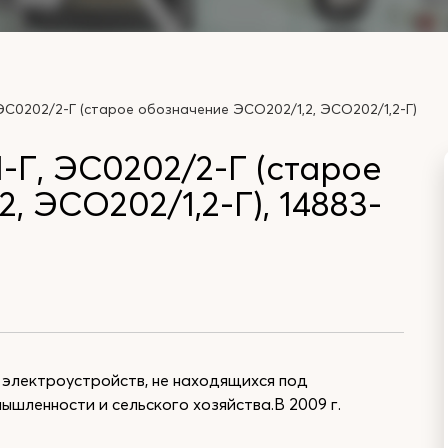
С0202/2-Г (старое обозначение ЭСО202/1,2, ЭСО202/1,2-Г)
Г, ЭС0202/2-Г (старое
, ЭСО202/1,2-Г), 14883-
 электроустройств, не находящихся под
ышленности и сельского хозяйства.В 2009 г.