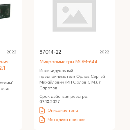
87014-22
2022
2022
ения
Микроомметры МОМ-644
2Л
Индивидуальный
предприниматель Орлов Сергей
й
Михайлович (ИП Орлов С.М.), г.
стемы"
Саратов
осква
Срок действия реестра:
07.10.2027
Описание типа
Методика поверки