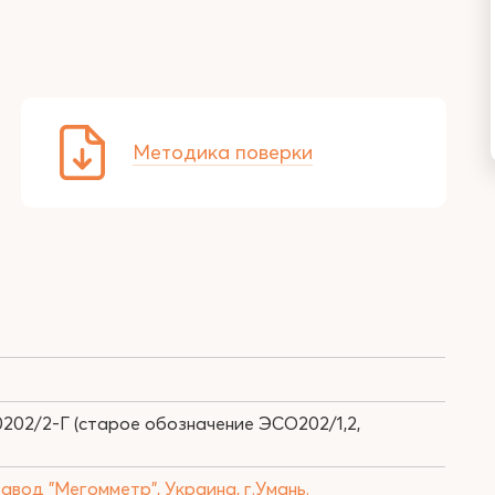
Методика поверки
202/2-Г (старое обозначение ЭСО202/1,2,
авод "Мегомметр", Украина, г.Умань.