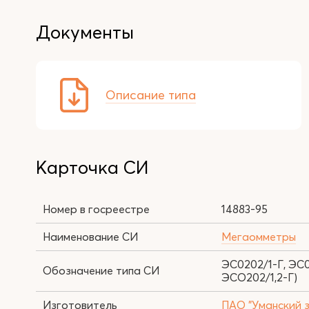
Документы
Описание типа
Карточка СИ
Номер в госреестре
14883-95
Наименование СИ
Мегаомметры
ЭС0202/1-Г, ЭС0
Обозначение типа СИ
ЭСО202/1,2-Г)
Изготовитель
ПАО "Уманский з