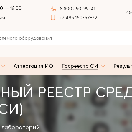
00 — 18:00
8 800 350-99-41
Об
.ru
+7 495 150-57-72
Аттестация ИО
Госреестр СИ
Резуль
НЫЙ РЕЕСТР СРЕ
СИ)
 лабораторий