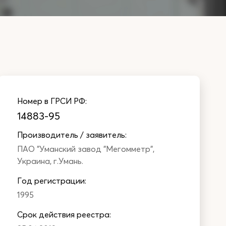
Номер в ГРСИ РФ:
14883-95
Производитель / заявитель:
ПАО "Уманский завод "Мегомметр",
Украина, г.Умань.
Год регистрации:
1995
Cрок действия реестра: