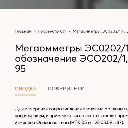
Главная
Госреестр СИ
Мегаомметры ЭС0202/1-Г, Э
Мегаомметры ЭС0202/1-
обозначение ЭСО202/1,2
95
СВОДКА
ПОВЕРИТЕЛИ
Для измерения сопротивления изоляции различных
напряжением, и применяются во всех отраслях пром
изменено Описание типа (НТК 05 от 28.05.09 п.87).