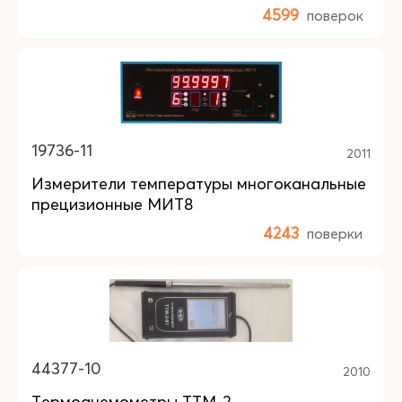
4599
поверок
19736-11
2011
Измерители температуры многоканальные
прецизионные МИТ8
4243
поверки
44377-10
2010
Термоанемометры ТТМ-2