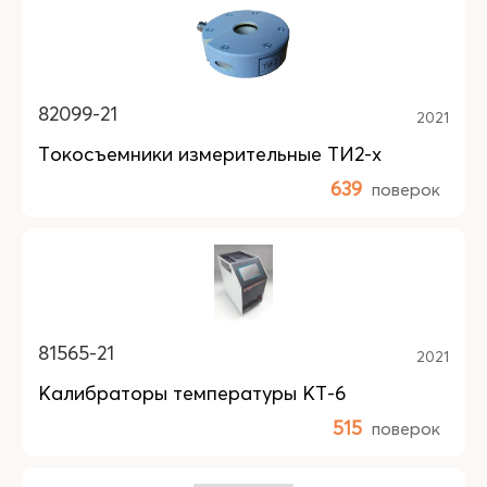
82099-21
2021
Токосъемники измерительные ТИ2-х
639
поверок
81565-21
2021
Калибраторы температуры КТ-6
515
поверок