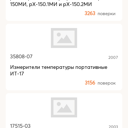
150МИ, pX-150.1МИ и pX-150.2МИ
3263
поверки
35808-07
2007
Измерители температуры портативные
ИТ-17
3156
поверок
17515-03
2003