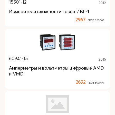
15501-12
2012
Измерители влажности газов ИВГ-1
2967
поверок
60941-15
2015
Амперметры и вольтметры цифровые AMD
и VMD
2692
поверки