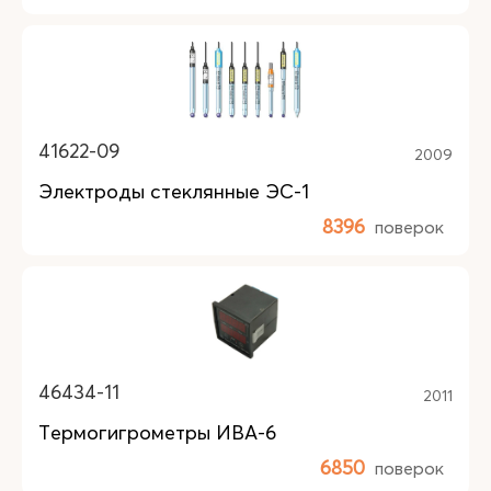
41622-09
2009
Электроды стеклянные ЭС-1
8396
поверок
46434-11
2011
Термогигрометры ИВА-6
6850
поверок