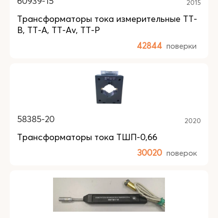
60939-15
2015
Трансформаторы тока измерительные ТТ-
В, ТТ-А, ТТ-Аv, ТТ-Р
42844
поверки
58385-20
2020
Трансформаторы тока ТШП-0,66
30020
поверок