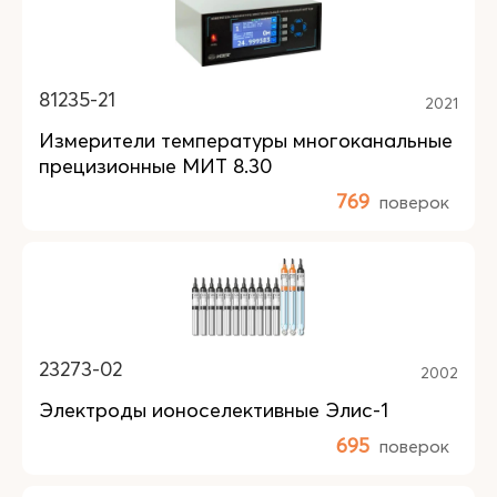
81235-21
2021
Измерители температуры многоканальные
прецизионные МИТ 8.30
769
поверок
23273-02
2002
Электроды ионоселективные Элис-1
695
поверок