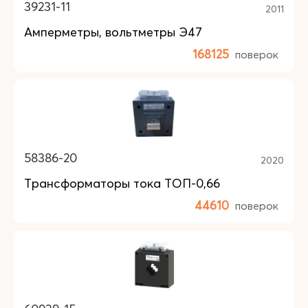
39231-11
2011
Амперметры, вольтметры Э47
168125
поверок
58386-20
2020
Трансформаторы тока ТОП-0,66
44610
поверок