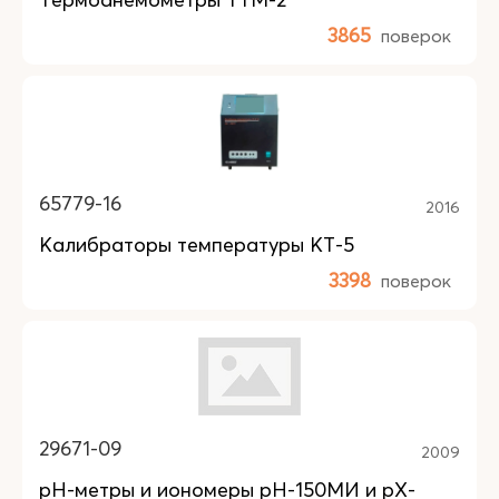
3865
поверок
65779-16
2016
Калибраторы температуры КТ-5
3398
поверок
29671-09
2009
pH-метры и иономеры pH-150МИ и pX-