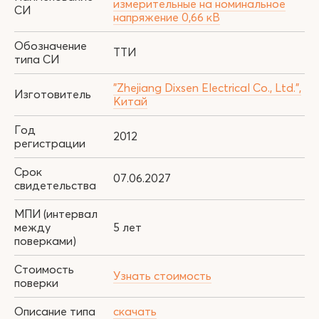
измерительные на номинальное
СИ
напряжение 0,66 кВ
Обозначение
ТТИ
типа СИ
"Zhejiang Dixsen Electrical Co., Ltd.",
Изготовитель
Китай
Год
2012
регистрации
Срок
07.06.2027
свидетельства
МПИ (интервал
между
5 лет
поверками)
Стоимость
Узнать стоимость
поверки
Описание типа
скачать