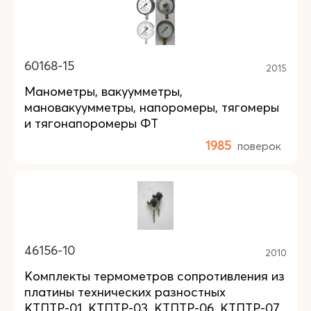
60168-15
2015
Манометры, вакуумметры,
мановакуумметры, напоромеры, тягомеры
и тягонапоромеры ФТ
1985
поверок
46156-10
2010
Комплекты термометров сопротивления из
платины технических разностных
КТПТР-01, КТПТР-03, КТПТР-06, КТПТР-07,