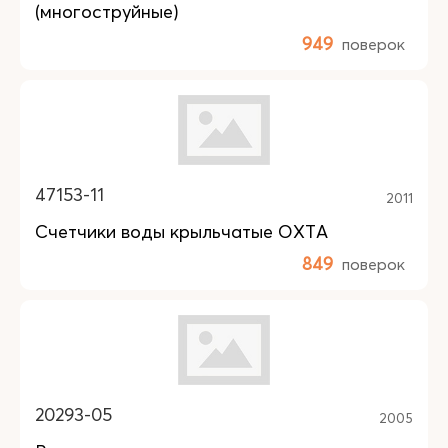
(многоструйные)
949
поверок
47153-11
2011
Счетчики воды крыльчатые ОХТА
849
поверок
20293-05
2005