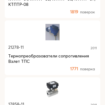
КТПТР-08
1819
поверок
21278-11
2011
Термопреобразователи сопротивления
Взлет ТПС
1771
поверка
17858-11
2011