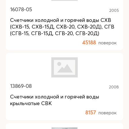
16078-05
2005
Счетчики холодной и горячей воды СХВ
(СХВ-15, СХВ-15Д, СХВ-20, СХВ-20Д), СГВ
(СГВ-15, СГВ-15Д, СГВ-20, СГВ-20Д)
45188
поверок
13869-08
2008
Счетчики холодной и горячей воды
крыльчатые СВК
8157
поверок