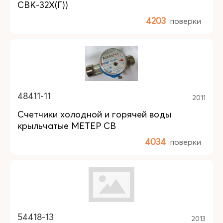
СВК-32Х(Г))
4203
поверки
48411-11
2011
Счетчики холодной и горячей воды
крыльчатые МЕТЕР СВ
4034
поверки
54418-13
2013