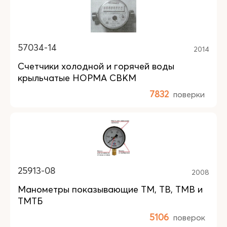
57034-14
2014
Счетчики холодной и горячей воды
крыльчатые НОРМА СВКМ
7832
поверки
25913-08
2008
Манометры показывающие ТМ, ТВ, ТМВ и
ТМТБ
5106
поверок