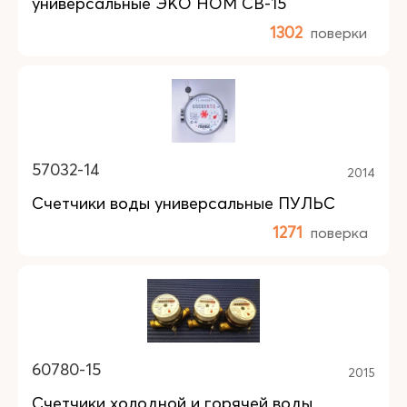
универсальные ЭКО НОМ СВ-15
1302
поверки
57032-14
2014
Счетчики воды универсальные ПУЛЬС
1271
поверка
60780-15
2015
Счетчики холодной и горячей воды