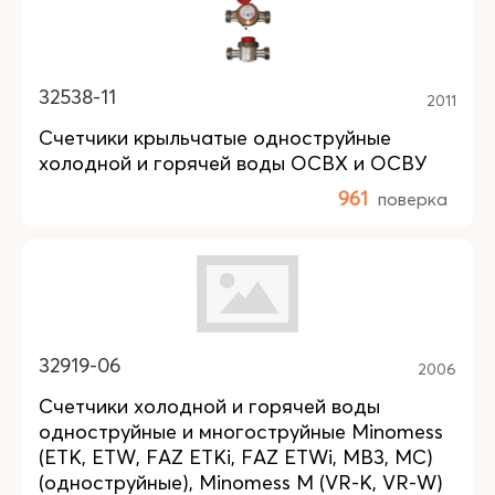
32538-11
2011
Счетчики крыльчатые одноструйные
холодной и горячей воды ОСВХ и ОСВУ
961
поверка
32919-06
2006
Счетчики холодной и горячей воды
одноструйные и многоструйные Minomess
(ETK, ETW, FAZ ETKi, FAZ ETWi, MB3, MC)
(одноструйные), Minomess M (VR-K, VR-W)