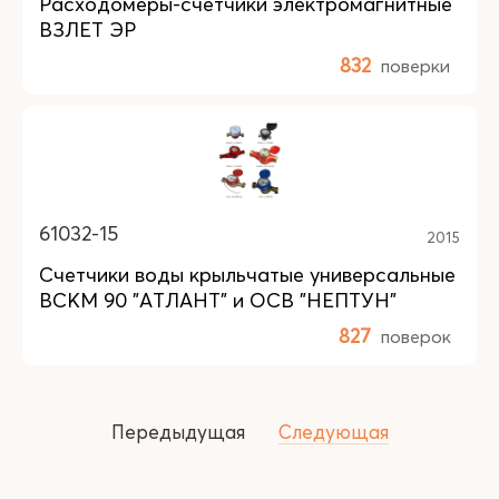
Расходомеры-счетчики электромагнитные
ВЗЛЕТ ЭР
832
поверки
61032-15
2015
Счетчики воды крыльчатые универсальные
ВСКМ 90 "АТЛАНТ" и ОСВ "НЕПТУН"
827
поверок
Передыдущая
Следующая