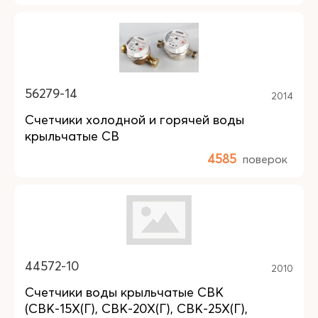
56279-14
2014
Счетчики холодной и горячей воды
крыльчатые СВ
4585
поверок
44572-10
2010
Счетчики воды крыльчатые СВК
(СВК-15Х(Г), СВК-20Х(Г), СВК-25Х(Г),