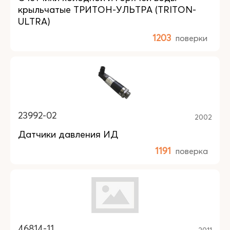
крыльчатые ТРИТОН-УЛЬТРА (TRITON-
ULTRA)
1203
поверки
23992-02
2002
Датчики давления ИД
1191
поверка
46814-11
2011