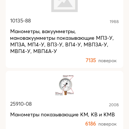
10135-88
1988
Манометры, вакуумметры,
мановакуумметры показывающие МП3-У,
МП3А, МП4-У, ВП3-У, ВП4-У, МВП3А-У,
МВП4-У, МВП4А-У
7135
поверок
25910-08
2008
Манометры показывающие КM, КB и КMB
6186
поверок