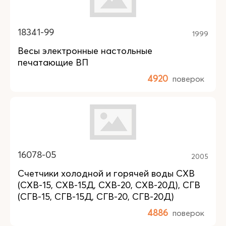
18341-99
1999
Весы электронные настольные
печатающие ВП
4920
поверок
16078-05
2005
Счетчики холодной и горячей воды СХВ
(СХВ-15, СХВ-15Д, СХВ-20, СХВ-20Д), СГВ
(СГВ-15, СГВ-15Д, СГВ-20, СГВ-20Д)
4886
поверок