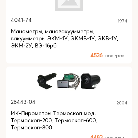
4041-74
1974
Манометры, мановакуумметры,
вакуумметры ЭКМ-1У, ЭКМВ-1У, ЭКВ-1У,
ЭКМ-2У, ВЭ-16рб
4536
поверок
26443-04
2004
ИК-Пирометры Термоскоп мод.
Термоскоп-200, Термоскоп-600,
Термоскоп-800
4483
поверки