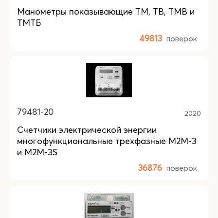
Манометры показывающие ТМ, ТВ, ТМВ и
ТМТБ
49813
поверок
79481-20
2020
Счетчики электрической энергии
многофункциональные трехфазные М2М-3
и М2М-3S
36876
поверок