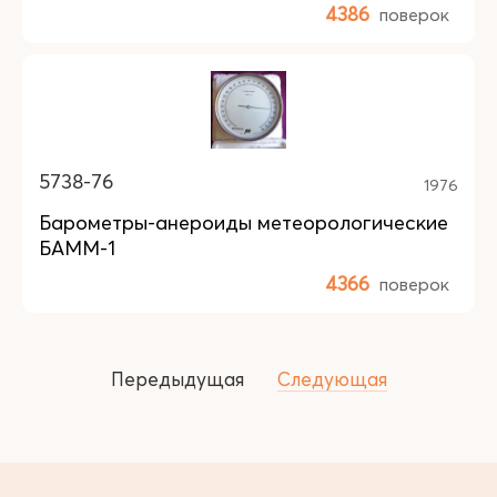
4386
поверок
5738-76
1976
Барометры-анероиды метеорологические
БАММ-1
4366
поверок
Передыдущая
Следующая