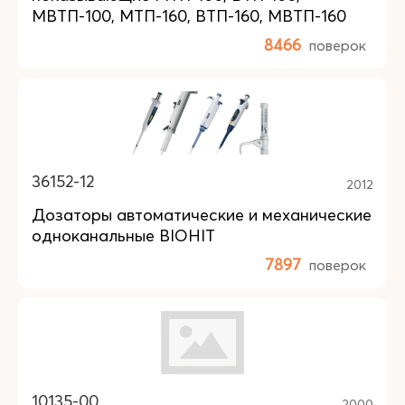
МВТП-100, МТП-160, ВТП-160, МВТП-160
8466
поверок
36152-12
2012
Дозаторы автоматические и механические
одноканальные BIOHIT
7897
поверок
10135-00
2000