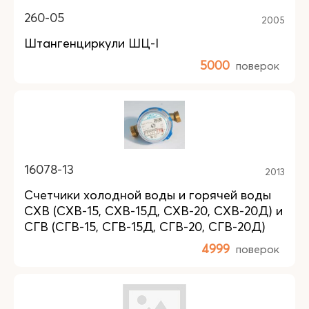
260-05
2005
Штангенциркули ШЦ-I
5000
поверок
16078-13
2013
Счетчики холодной воды и горячей воды
СХВ (СХВ-15, СХВ-15Д, СХВ-20, СХВ-20Д) и
СГВ (СГВ-15, СГВ-15Д, СГВ-20, СГВ-20Д)
4999
поверок