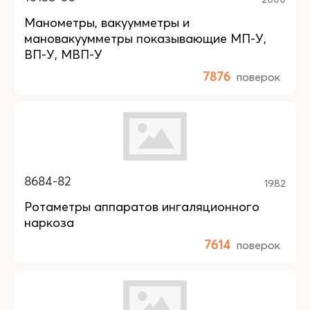
Манометры, вакуумметры и
мановакуумметры показывающие МП-У,
ВП-У, МВП-У
7876
поверок
8684-82
1982
Ротаметры аппаратов ингаляционного
наркоза
7614
поверок