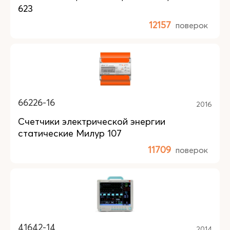
623
12157
поверок
66226-16
2016
Счетчики электрической энергии
статические Милур 107
11709
поверок
41642-14
2014