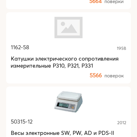
5664
поверки
1162-58
1958
Катушки электрического сопротивления
измерительные Р310, Р321, Р331
5566
поверок
50315-12
2012
Весы электронные SW, PW, AD и PDS-II