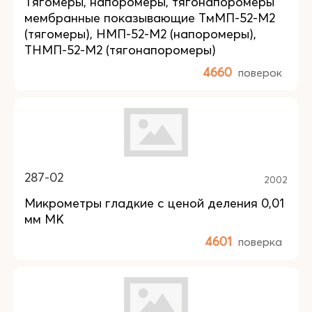
Тягомеры, напоромеры, тягонапоромеры
мембранные показывающие ТмМП-52-М2
(тягомеры), НМП-52-М2 (напоромеры),
ТНМП-52-М2 (тягонапоромеры)
4660
поверок
287-02
2002
Микрометры гладкие с ценой деления 0,01
мм МК
4601
поверка