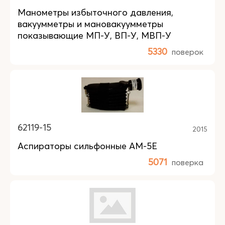
Манометры избыточного давления,
вакуумметры и мановакуумметры
показывающие МП-У, ВП-У, МВП-У
5330
поверок
62119-15
2015
Аспираторы сильфонные АМ-5Е
5071
поверка