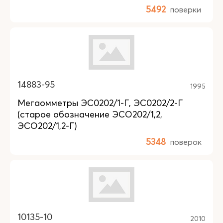
5492
поверки
14883-95
1995
Мегаомметры ЭС0202/1-Г, ЭС0202/2-Г
(старое обозначение ЭСО202/1,2,
ЭСО202/1,2-Г)
5348
поверок
10135-10
2010