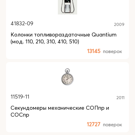
41832-09
2009
Колонки топливораздаточные Quantium
(мод. 110, 210, 310, 410, 510)
13145
поверок
11519-11
2011
Секундомеры механические СОПпр и
СОСпр
12727
поверок