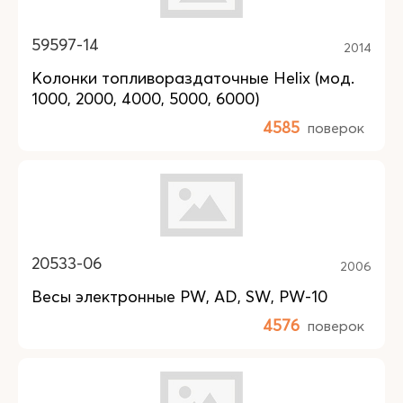
59597-14
2014
Колонки топливораздаточные Helix (мод.
1000, 2000, 4000, 5000, 6000)
4585
поверок
20533-06
2006
Весы электронные PW, AD, SW, PW-10
4576
поверок