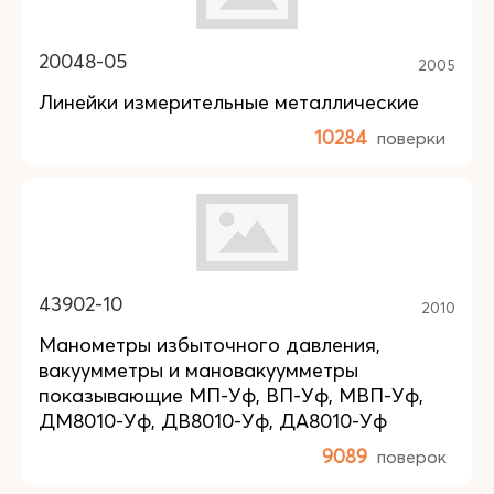
20048-05
2005
Линейки измерительные металлические
10284
поверки
43902-10
2010
Манометры избыточного давления,
вакуумметры и мановакуумметры
показывающие МП-Уф, ВП-Уф, МВП-Уф,
ДМ8010-Уф, ДВ8010-Уф, ДА8010-Уф
9089
поверок