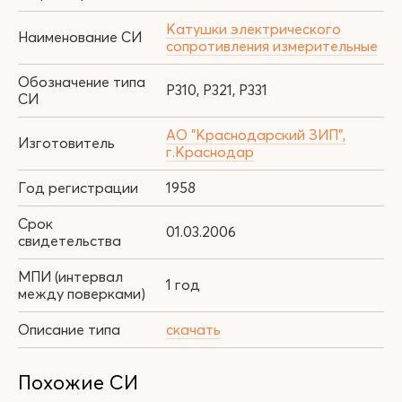
Катушки электрического
Наименование СИ
сопротивления измерительные
Обозначение типа
Р310, Р321, Р331
СИ
АО "Краснодарский ЗИП",
Изготовитель
г.Краснодар
Год регистрации
1958
Срок
01.03.2006
свидетельства
МПИ (интервал
1 год
между поверками)
Описание типа
скачать
Похожие СИ