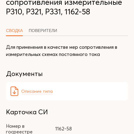
сопротивления измерительные
Р310, Р321, Р331, 1162-58
СВОДКА
ПОВЕРИТЕЛИ
Для применения в качестве мер сопротивления в
измерительных схемах постоянного тока
Документы
Описание типа
Карточка СИ
Номер в
1162-58
госреестре