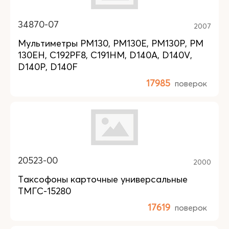
34870-07
2007
Мультиметры PM130, PM130E, PM130P, PM
130EH, C192PF8, C191HM, D140A, D140V,
D140P, D140F
17985
поверок
20523-00
2000
Таксофоны карточные универсальные
ТМГС-15280
17619
поверок