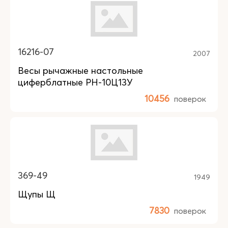
16216-07
2007
Весы рычажные настольные
циферблатные РН-10Ц13У
10456
поверок
369-49
1949
Щупы Щ
7830
поверок