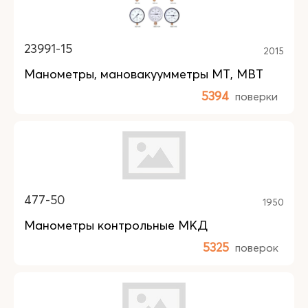
23991-15
2015
Манометры, мановакуумметры МТ, МВТ
5394
поверки
477-50
1950
Манометры контрольные МКД
5325
поверок