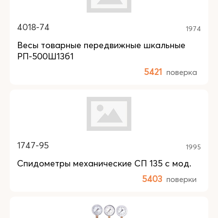
4018-74
1974
Весы товарные передвижные шкальные
РП-500Ш13б1
5421
поверка
1747-95
1995
Спидометры механические СП 135 с мод.
5403
поверки