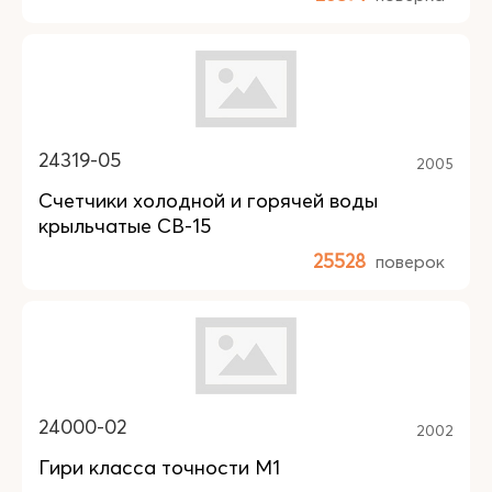
24319-05
2005
Счетчики холодной и горячей воды
крыльчатые СВ-15
25528
поверок
24000-02
2002
Гири класса точности М1