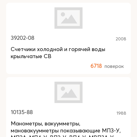
39202-08
2008
Счетчики холодной и горячей воды
крыльчатые СВ
6718
поверок
10135-88
1988
Манометры, вакуумметры,
мановакуумметры показывающие МП3-У,