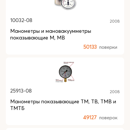
10032-08
2008
Манометры и мановакуумметры
показывающие М, МВ
50133
поверки
25913-08
2008
Манометры показывающие ТМ, ТВ, ТМВ и
ТМТБ
49127
поверок