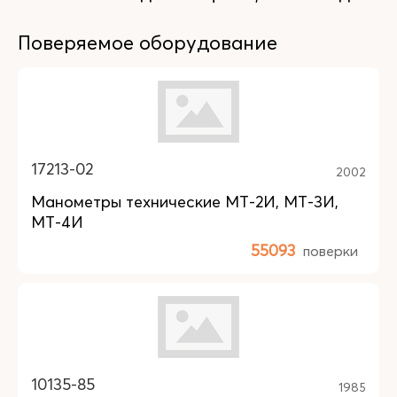
Поверяемое оборудование
17213-02
2002
Манометры технические МТ-2И, МТ-3И,
МТ-4И
55093
поверки
10135-85
1985