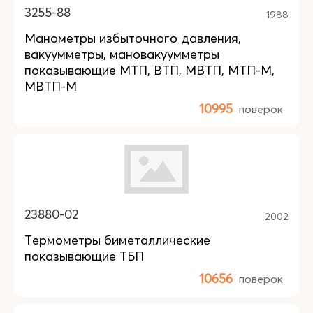
3255-88
1988
Манометры избыточного давления,
вакуумметры, мановакуумметры
показывающие МТП, ВТП, МВТП, МТП-М,
МВТП-М
10995
поверок
23880-02
2002
Термометры биметаллические
показывающие ТБП
10656
поверок