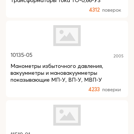
Трансформаторы тока ТО-0,66-У3
4312
поверок
10135-05
2005
Манометры избыточного давления,
вакуумметры и мановакуумметры
показывающие МП-У, ВП-У, МВП-У
4233
поверки