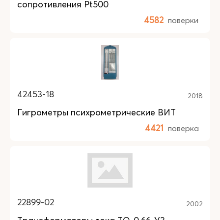
сопротивления Pt500
4582
поверки
42453-18
2018
Гигрометры психрометрические ВИТ
4421
поверка
22899-02
2002