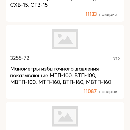
СХВ-15, СГВ-15
11133
поверки
3255-72
1972
Манометры избыточного давления
показывающие МТП-100, ВТП-100,
МВТП-100, МТП-160, ВТП-160, МВТП-160
11087
поверок