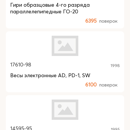
Гири образцовые 4-го разряда
параллелепипедные ГО-20
6395
поверок
17610-98
1998
Весы электронные AD, PD-1, SW
6100
поверок
14595-95
1995