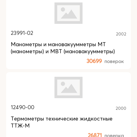
23991-02
2002
Манометры и мановакуумметры МТ
(манометры) и МВТ (мановакуумметры)
30699
поверок
12490-00
2000
Термометры технические жидкостные
ТТЖ-М
26871
поверка