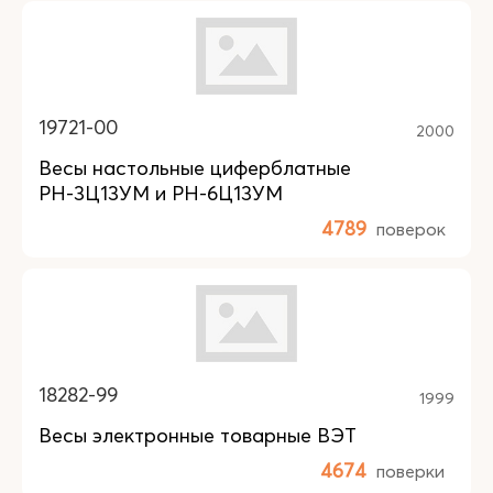
19721-00
2000
Весы настольные циферблатные
РН-3Ц13УМ и РН-6Ц13УМ
4789
поверок
18282-99
1999
Весы электронные товарные ВЭТ
4674
поверки