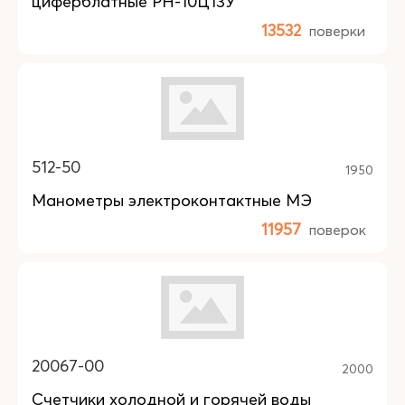
циферблатные РН-10Ц13У
13532
поверки
512-50
1950
Манометры электроконтактные МЭ
11957
поверок
20067-00
2000
Счетчики холодной и горячей воды