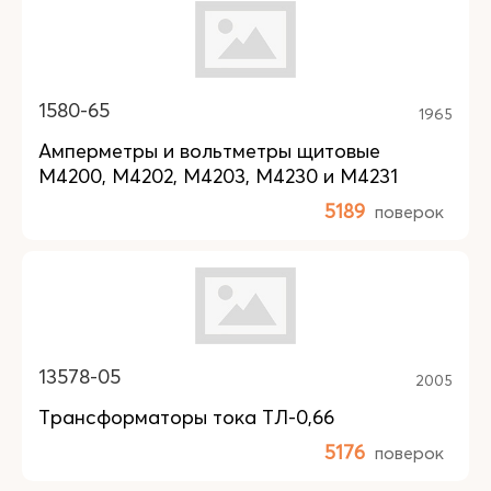
1580-65
1965
Амперметры и вольтметры щитовые
М4200, М4202, М4203, М4230 и М4231
5189
поверок
13578-05
2005
Трансформаторы тока ТЛ-0,66
5176
поверок