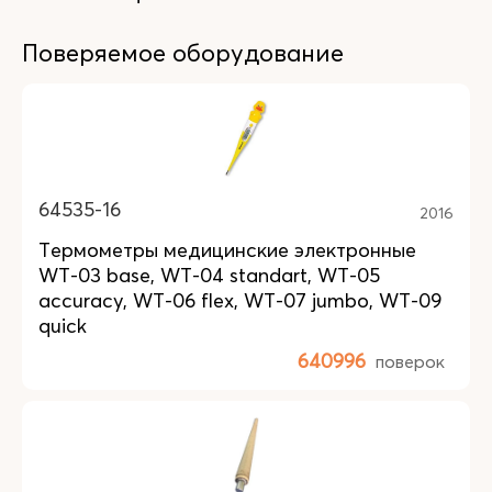
Поверяемое оборудование
64535-16
2016
Термометры медицинские электронные
WТ-03 base, WТ-04 standart, WТ-05
accuracy, WТ-06 flex, WТ-07 jumbo, WТ-09
quick
640996
поверок