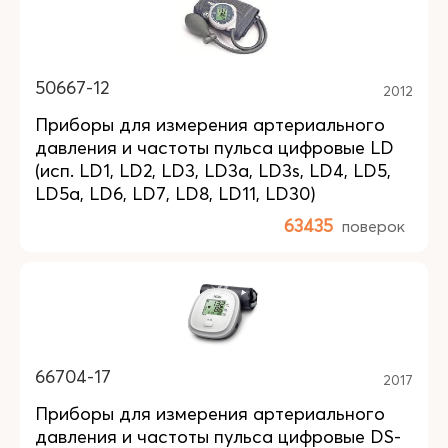
50667-12
2012
Приборы для измерения артериального
давления и частоты пульса цифровые LD
(исп. LD1, LD2, LD3, LD3a, LD3s, LD4, LD5,
LD5a, LD6, LD7, LD8, LD11, LD30)
63435
поверок
66704-17
2017
Приборы для измерения артериального
давления и частоты пульса цифровые DS-