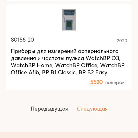
80156-20
2020
Приборы для измерений артериального
давления и частоты пульса WatchBP O3,
WatchBP Home, WatchBP Office, WatchBP
Office Afib, BP B1 Classic, BP B2 Easy
5520
поверок
Передыдущая
Следующая