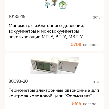
10135-15
2015
Манометры избыточного давления,
вакуумметры и мановакуумметры
показывающие МП-У, ВП-У, МВП-У
5708
поверок
80093-20
2020
Термометры электронные автономные для
контроля холодовой цепи "Фармацевт"
5615
поверок