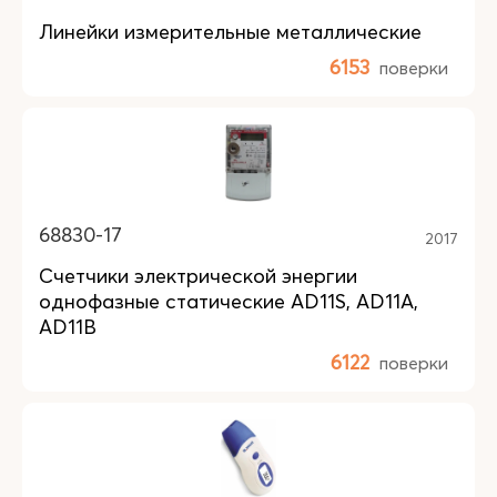
Линейки измерительные металлические
6153
поверки
68830-17
2017
Счетчики электрической энергии
однофазные статические AD11S, AD11A,
AD11B
6122
поверки