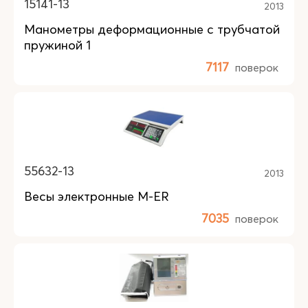
15141-13
2013
Манометры деформационные с трубчатой
пружиной 1
7117
поверок
55632-13
2013
Весы электронные M-ER
7035
поверок