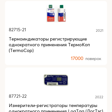
82715-21
2021
Термоиндикаторы регистрирующие
однократного применения ТермоКоп
(TermoCop)
17000
поверок
87721-22
2022
Измерители-регистраторы температуры
однократного применения LogTag (ЛогТэг)