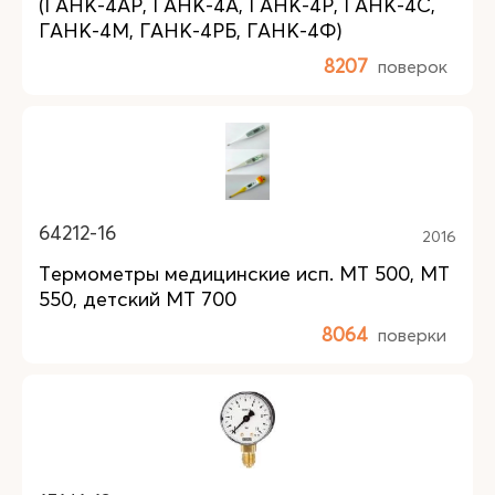
(ГАНК-4АР, ГАНК-4А, ГАНК-4Р, ГАНК-4С,
ГАНК-4М, ГАНК-4РБ, ГАНК-4Ф)
8207
поверок
64212-16
2016
Термометры медицинские исп. МТ 500, МТ
550, детский МТ 700
8064
поверки