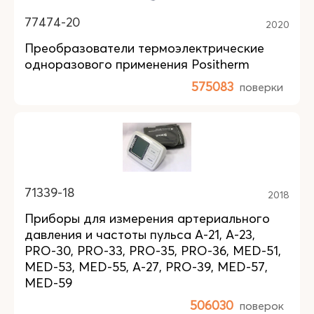
77474-20
2020
Преобразователи термоэлектрические
одноразового применения Positherm
575083
поверки
71339-18
2018
Приборы для измерения артериального
давления и частоты пульса А-21, А-23,
PRO-30, PRO-33, PRO-35, PRO-36, MED-51,
MED-53, MED-55, А-27, PRO-39, MED-57,
MED-59
506030
поверок