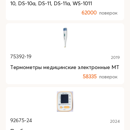
10, DS-10a, DS-11, DS-11a, WS-1011
62000
поверок
75392-19
2019
Термометры медицинские электронные MT
58335
поверок
92675-24
2024