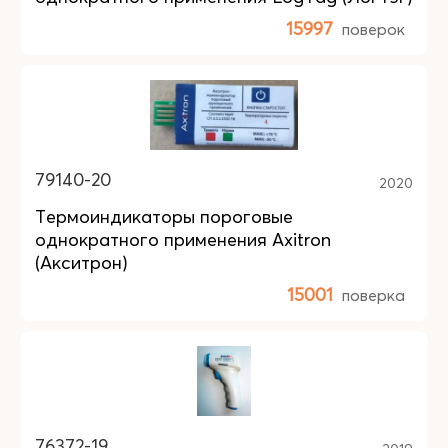
15997
поверок
79140-20
2020
Термоиндикаторы пороговые
однократного применения Axitron
(Акситрон)
15001
поверка
76372-19