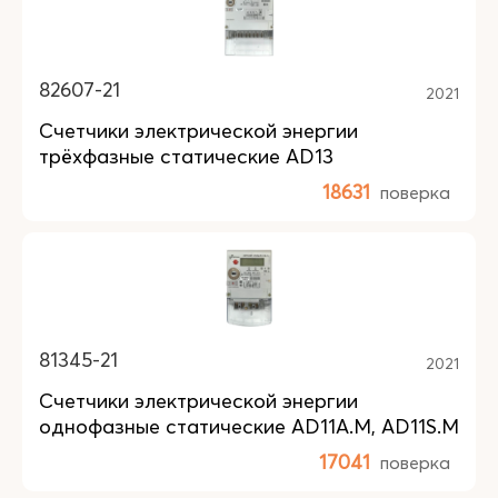
82607-21
2021
Счетчики электрической энергии
трёхфазные статические AD13
18631
поверка
81345-21
2021
Счетчики электрической энергии
однофазные статические AD11A.M, AD11S.M
17041
поверка