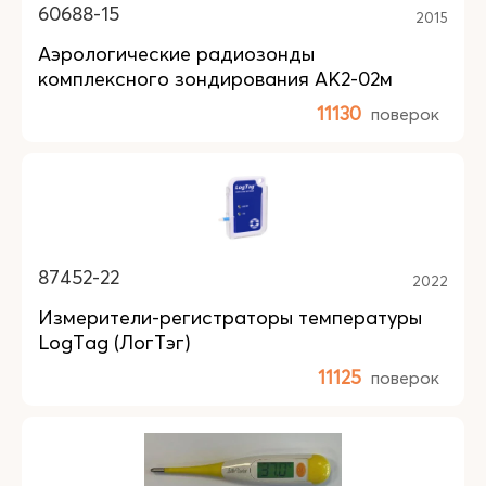
60688-15
2015
Аэрологические радиозонды
комплексного зондирования АК2-02м
11130
поверок
87452-22
2022
Измерители-регистраторы температуры
LogTag (ЛогТэг)
11125
поверок