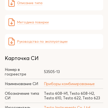
Описание типа
Методика поверки
Руководство по эксплуатации
Карточка СИ
Номер в
53505-13
госреестре
Наименование СИ
Приборы комбинированные
Обозначение типа
Testo 608-Н1, Testo 608-Н2,
СИ
Testo 610, Testo 622, Testo 623
Изготовитель
Testo Instruments Co. Ltd.