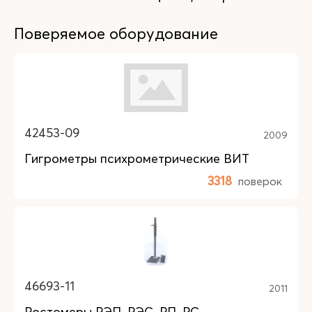
Поверяемое оборудование
42453-09
2009
Гигрометры психрометрические ВИТ
3318
поверок
46693-11
2011
Ростомеры РЭП, РЭС, РП, РС