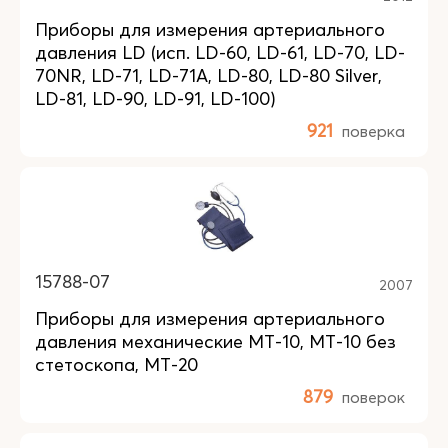
Приборы для измерения артериального
давления LD (исп. LD-60, LD-61, LD-70, LD-
70NR, LD-71, LD-71A, LD-80, LD-80 Silver,
LD-81, LD-90, LD-91, LD-100)
921
поверка
15788-07
2007
Приборы для измерения артериального
давления механические MT-10, MT-10 без
стетоскопа, MT-20
879
поверок