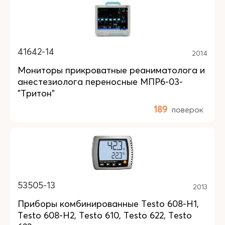
41642-14
2014
Мониторы прикроватные реаниматолога и
анестезиолога переносные МПР6-03-
"Тритон"
189
поверок
53505-13
2013
Приборы комбинированные Testo 608-Н1,
Testo 608-Н2, Testo 610, Testo 622, Testo