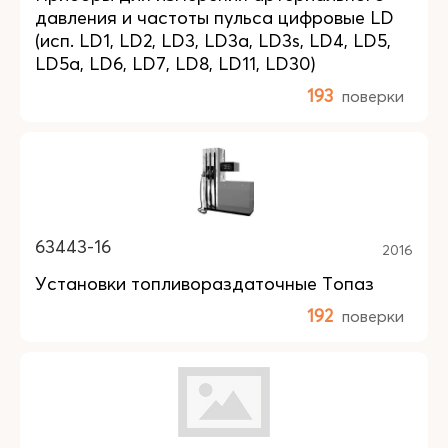
давления и частоты пульса цифровые LD
(исп. LD1, LD2, LD3, LD3a, LD3s, LD4, LD5,
LD5a, LD6, LD7, LD8, LD11, LD30)
193
поверки
63443-16
2016
Установки топливораздаточные Топаз
192
поверки