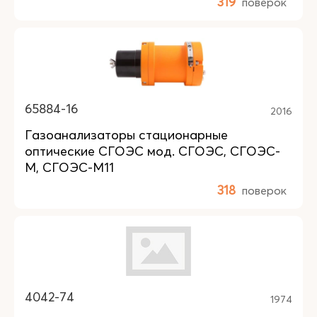
319
поверок
65884-16
2016
Газоанализаторы стационарные
оптические СГОЭС мод. СГОЭС, СГОЭС-
М, СГОЭС-М11
318
поверок
4042-74
1974