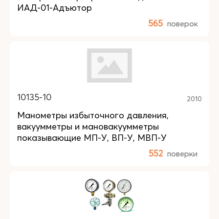
ИАД-01-Адъютор
565
поверок
10135-10
2010
Манометры избыточного давления,
вакуумметры и мановакуумметры
показывающие МП-У, ВП-У, МВП-У
552
поверки