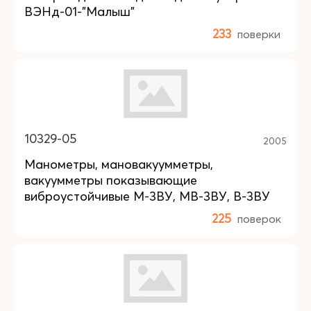
ВЭНд-01-"Малыш"
233
поверки
10329-05
2005
Манометры, мановакуумметры,
вакуумметры показывающие
виброустойчивые М-3ВУ, МВ-3ВУ, В-3ВУ
225
поверок