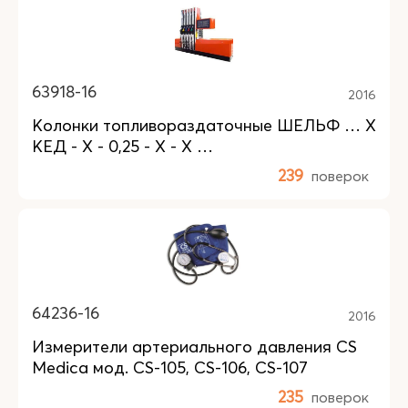
63918-16
2016
Колонки топливораздаточные ШЕЛЬФ … Х
КЕД - Х - 0,25 - Х - Х …
239
поверок
64236-16
2016
Измерители артериального давления CS
Medica мод. CS-105, CS-106, CS-107
235
поверок