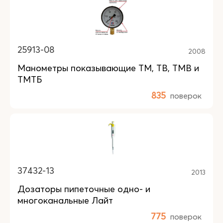
25913-08
2008
Манометры показывающие ТМ, ТВ, ТМВ и
ТМТБ
835
поверок
37432-13
2013
Дозаторы пипеточные одно- и
многоканальные Лайт
775
поверок