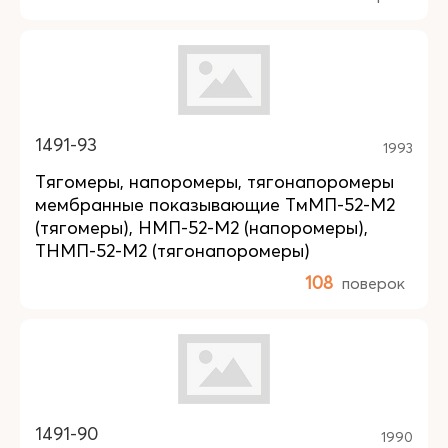
1491-93
1993
Тягомеры, напоромеры, тягонапоромеры
мембранные показывающие ТмМП-52-М2
(тягомеры), НМП-52-М2 (напоромеры),
ТНМП-52-М2 (тягонапоромеры)
108
поверок
1491-90
1990