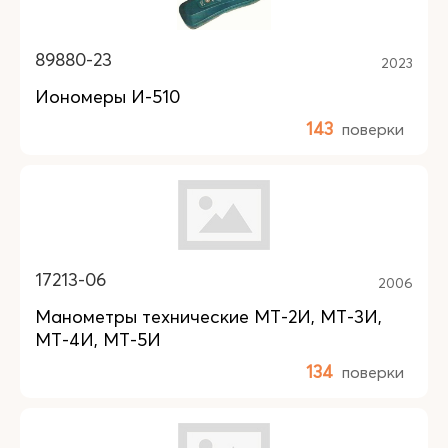
89880-23
2023
Иономеры И-510
143
поверки
17213-06
2006
Манометры технические МТ-2И, МТ-3И,
МТ-4И, МТ-5И
134
поверки