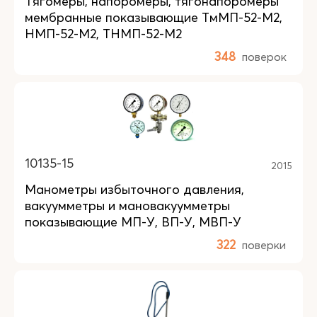
Тягомеры, напоромеры, тягонапоромеры
мембранные показывающие ТмМП-52-М2,
НМП-52-М2, ТНМП-52-М2
348
поверок
10135-15
2015
Манометры избыточного давления,
вакуумметры и мановакуумметры
показывающие МП-У, ВП-У, МВП-У
322
поверки