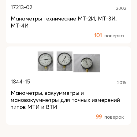
17213-02
2002
Манометры технические МТ-2И, МТ-3И,
МТ-4И
101
поверка
1844-15
2015
Манометры, вакуумметры и
мановакуумметры для точных измерений
типов МТИ и ВТИ
99
поверок