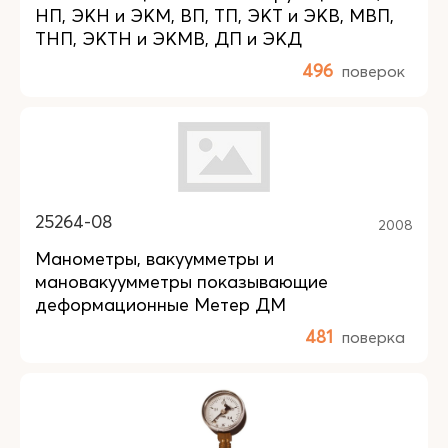
НП, ЭКН и ЭКМ, ВП, ТП, ЭКТ и ЭКВ, МВП,
ТНП, ЭКТН и ЭКМВ, ДП и ЭКД
496
поверок
25264-08
2008
Манометры, вакуумметры и
мановакуумметры показывающие
деформационные Метер ДМ
481
поверка