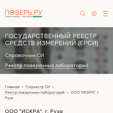
ГОСУДАРСТВЕННЫЙ РЕЕСТР
СРЕДСТВ ИЗМЕРЕНИЙ (ГРСИ)
Справочник СИ
Реестр поверочных лабораторий
Главная
Госреестр СИ
Реестр поверочных лабораторий
ООО "ИСКРА", г.
Руза
ООО "ИСКРА", г. Руза