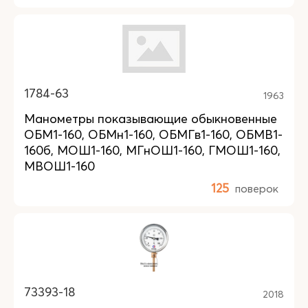
1784-63
1963
Манометры показывающие обыкновенные
ОБМ1-160, ОБМн1-160, ОБМГв1-160, ОБМВ1-
160б, МОШ1-160, МГнОШ1-160, ГМОШ1-160,
МВОШ1-160
125
поверок
73393-18
2018