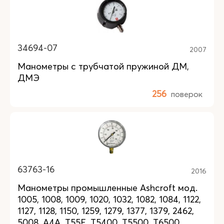
34694-07
2007
Манометры с трубчатой пружиной ДМ,
ДМЭ
256
поверок
63763-16
2016
Манометры промышленные Ashcroft мод.
1005, 1008, 1009, 1020, 1032, 1082, 1084, 1122,
1127, 1128, 1150, 1259, 1279, 1377, 1379, 2462,
5008, A4A, T55E, T5400, T5500, T6500