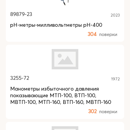
89879-23
2023
рН-метры-милливольтметры pH-400
304
поверки
3255-72
1972
Манометры избыточного давления
показывающие МТП-100, ВТП-100,
МВТП-100, МТП-160, ВТП-160, МВТП-160
302
поверки