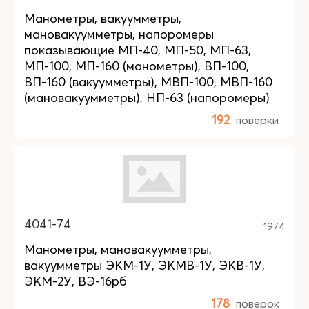
Манометры, вакуумметры,
мановакуумметры, напоромеры
показывающие МП-40, МП-50, МП-63,
МП-100, МП-160 (манометры), ВП-100,
ВП-160 (вакуумметры), МВП-100, МВП-160
(мановакуумметры), НП-63 (напоромеры)
192
поверки
4041-74
1974
Манометры, мановакуумметры,
вакуумметры ЭКМ-1У, ЭКМВ-1У, ЭКВ-1У,
ЭКМ-2У, ВЭ-16рб
178
поверок