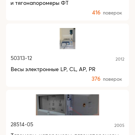
и тягонапоромеры ФТ
416
поверок
50313-12
2012
Весы электронные LP, CL, AP, PR
376
поверок
28514-05
2005