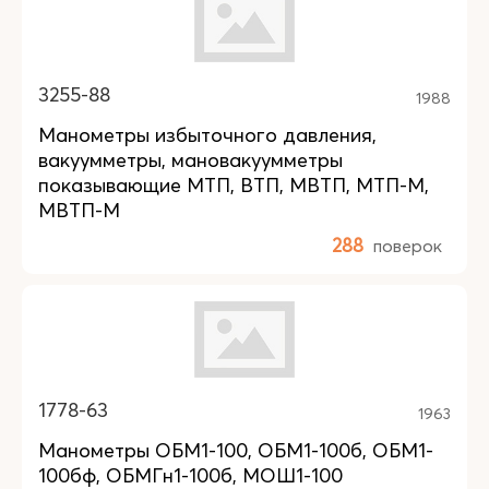
3255-88
1988
Манометры избыточного давления,
вакуумметры, мановакуумметры
показывающие МТП, ВТП, МВТП, МТП-М,
МВТП-М
288
поверок
1778-63
1963
Манометры ОБМ1-100, ОБМ1-100б, ОБМ1-
100бф, ОБМГн1-100б, МОШ1-100