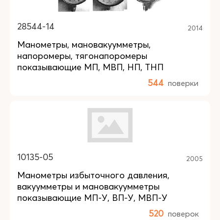
28544-14
2014
Манометры, мановакуумметры,
напоромеры, тягонапоромеры
показывающие МП, МВП, НП, ТНП
544
поверки
10135-05
2005
Манометры избыточного давления,
вакуумметры и мановакуумметры
показывающие МП-У, ВП-У, МВП-У
520
поверок