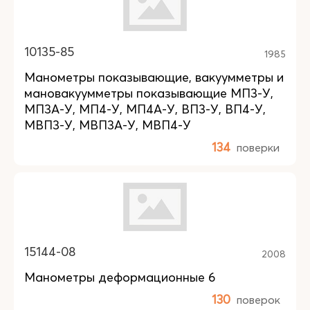
10135-85
1985
Манометры показывающие, вакуумметры и
мановакуумметры показывающие МП3-У,
МП3А-У, МП4-У, МП4А-У, ВП3-У, ВП4-У,
МВП3-У, МВП3А-У, МВП4-У
134
поверки
15144-08
2008
Манометры деформационные 6
130
поверок