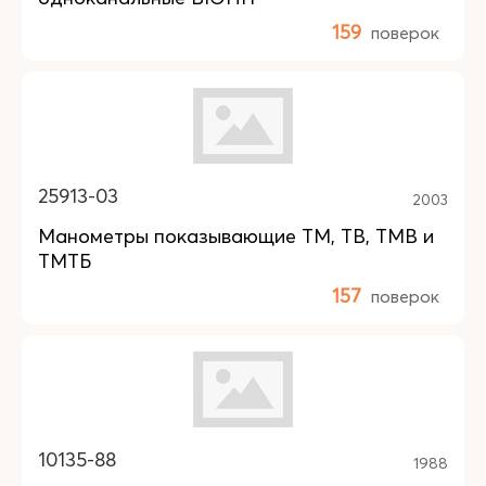
159
поверок
25913-03
2003
Манометры показывающие ТМ, ТВ, TMB и
ТМТБ
157
поверок
10135-88
1988