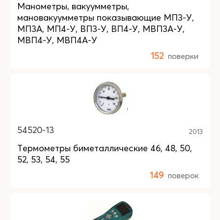
Манометры, вакуумметры,
мановакуумметры показывающие МП3-У,
МП3А, МП4-У, ВП3-У, ВП4-У, МВП3А-У,
МВП4-У, МВП4А-У
152
поверки
54520-13
2013
Термометры биметаллические 46, 48, 50,
52, 53, 54, 55
149
поверок