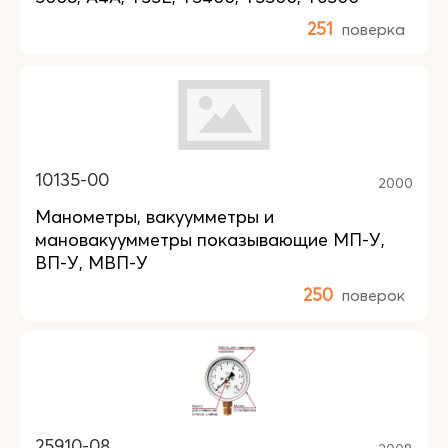
251
поверка
10135-00
2000
Манометры, вакуумметры и
мановакуумметры показывающие МП-У,
ВП-У, МВП-У
250
поверок
25910-08