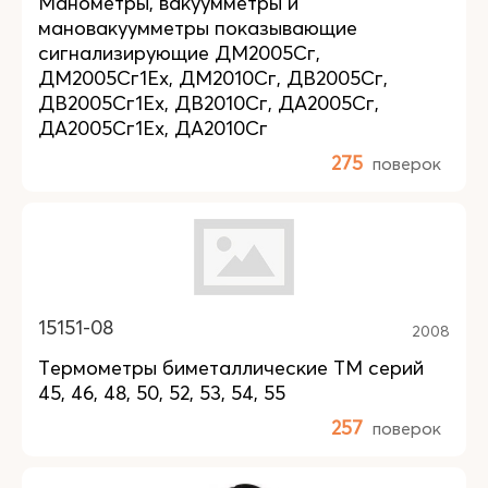
Манометры, вакуумметры и
мановакуумметры показывающие
сигнализирующие ДМ2005Сг,
ДМ2005Сг1Ех, ДМ2010Сг, ДВ2005Сг,
ДВ2005Сг1Ех, ДВ2010Сг, ДА2005Сг,
ДА2005Сг1Ех, ДА2010Сг
275
поверок
15151-08
2008
Термометры биметаллические TM серий
45, 46, 48, 50, 52, 53, 54, 55
257
поверок