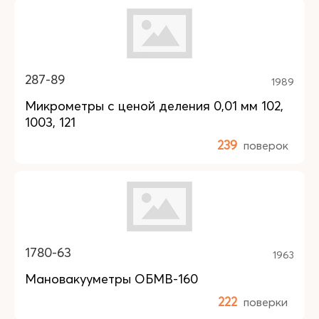
287-89
1989
Микрометры с ценой деления 0,01 мм 102,
1003, 121
239
поверок
1780-63
1963
Мановакууметры ОБМВ-160
222
поверки