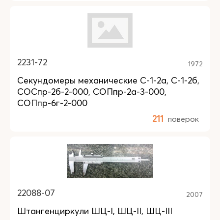
2231-72
1972
Секундомеры механические С-1-2а, С-1-2б,
СОСпр-2б-2-000, СОПпр-2а-3-000,
СОПпр-6г-2-000
211
поверок
22088-07
2007
Штангенциркули ШЦ-I, ШЦ-II, ШЦ-III