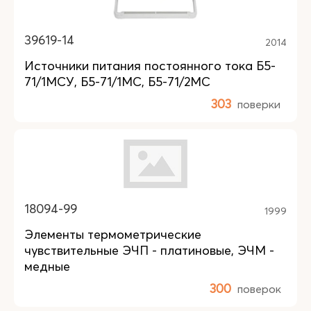
39619-14
2014
Источники питания постоянного тока Б5-
71/1МСУ, Б5-71/1МС, Б5-71/2МС
303
поверки
18094-99
1999
Элементы термометрические
чувствительные ЭЧП - платиновые, ЭЧМ -
медные
300
поверок