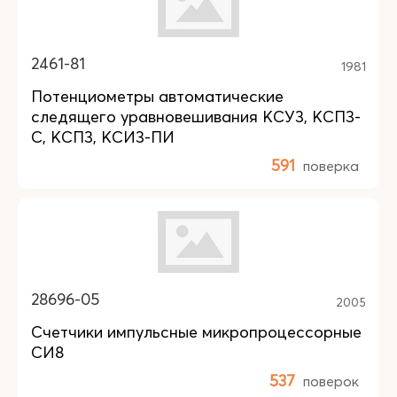
2461-81
1981
Потенциометры автоматические
следящего уравновешивания КСУ3, КСП3-
С, КСП3, КСИ3-ПИ
591
поверка
28696-05
2005
Счетчики импульсные микропроцессорные
СИ8
537
поверок