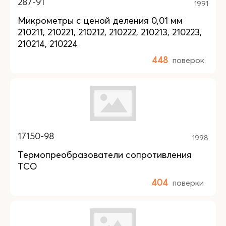
287-91
1991
Микрометры с ценой деления 0,01 мм
210211, 210221, 210212, 210222, 210213, 210223,
210214, 210224
448
поверок
17150-98
1998
Термопреобразователи сопротивления
ТСО
404
поверки