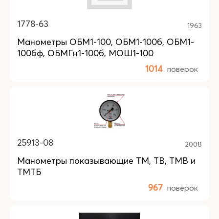
1778-63
1963
Манометры ОБМ1-100, ОБМ1-100б, ОБМ1-
100бф, ОБМГн1-100б, МОШ1-100
1014
поверок
25913-08
2008
Манометры показывающие ТМ, ТВ, ТМВ и
ТМТБ
967
поверок