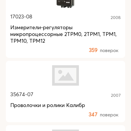
17023-08
2008
Измерители-регуляторы
микропроцессорные 2ТРМ0, 2ТРМ1, ТРМ1,
ТРМ10, ТРМ12
359
поверок
35674-07
2007
Проволочки и ролики Калибр
347
поверок