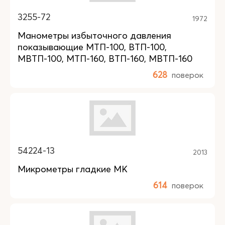
3255-72
1972
Манометры избыточного давления
показывающие МТП-100, ВТП-100,
МВТП-100, МТП-160, ВТП-160, МВТП-160
628
поверок
54224-13
2013
Микрометры гладкие МК
614
поверок