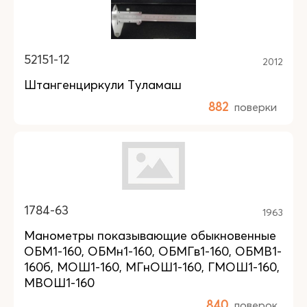
52151-12
2012
Штангенциркули Туламаш
882
поверки
1784-63
1963
Манометры показывающие обыкновенные
ОБМ1-160, ОБМн1-160, ОБМГв1-160, ОБМВ1-
160б, МОШ1-160, МГнОШ1-160, ГМОШ1-160,
МВОШ1-160
840
поверок