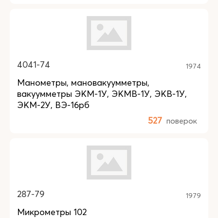
4041-74
1974
Манометры, мановакуумметры,
вакуумметры ЭКМ-1У, ЭКМВ-1У, ЭКВ-1У,
ЭКМ-2У, ВЭ-16рб
527
поверок
287-79
1979
Микрометры 102