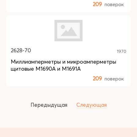
209
поверок
2628-70
1970
Миллиамперметры и микроамперметры
щитовые М1690А и М1691А
209
поверок
Передыдущая
Следующая