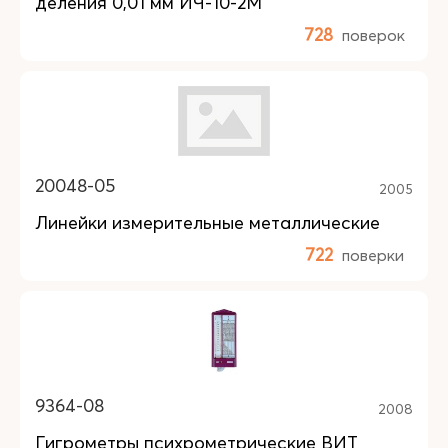
деления 0,01 мм ИЧ-10-2М
728
поверок
20048-05
2005
Линейки измерительные металлические
722
поверки
9364-08
2008
Гигрометры психрометрические ВИТ