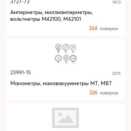
3727-73
1973
Амперметры, миллиамперметры,
вольтметры М42100, М42101
334
поверки
23991-15
2015
Манометры, мановакуумметры МТ, МВТ
326
поверок