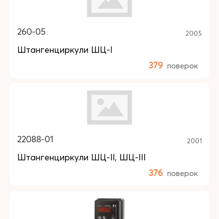
260-05
2005
Штангенциркули ШЦ-I
379
поверок
22088-01
2001
Штангенциркули ШЦ-II, ШЦ-III
376
поверок