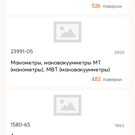
526
поверок
23991-05
2005
Манометры, мановакуумметры МТ
(манометры), МВТ (мановакуумметры)
483
поверки
1580-65
1965