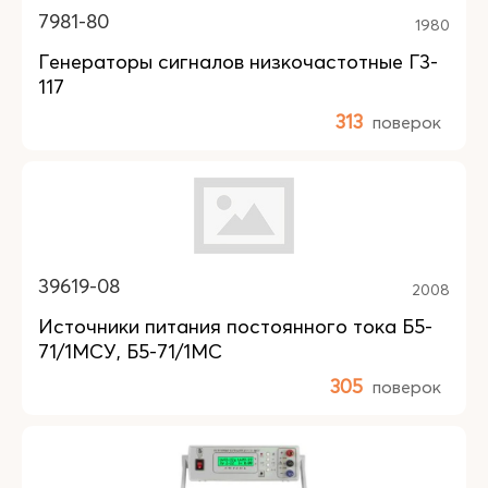
7981-80
1980
Генераторы сигналов низкочастотные Г3-
117
313
поверок
39619-08
2008
Источники питания постоянного тока Б5-
71/1МСУ, Б5-71/1МС
305
поверок