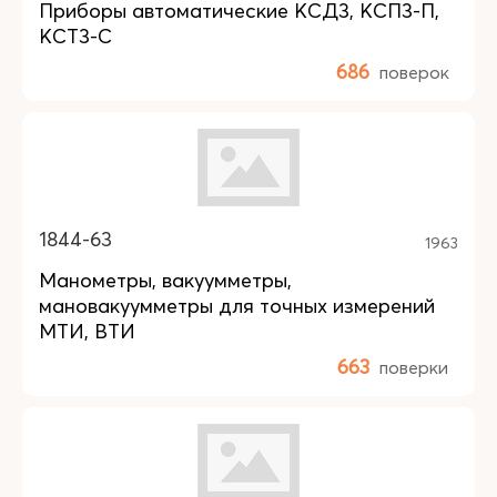
Приборы автоматические КСД3, КСП3-П,
КСТ3-С
686
поверок
1844-63
1963
Манометры, вакуумметры,
мановакуумметры для точных измерений
МТИ, ВТИ
663
поверки