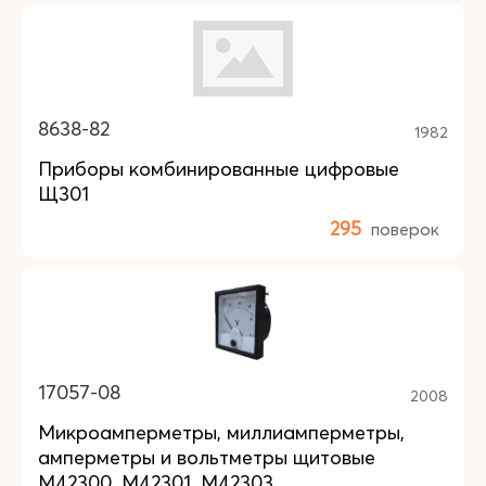
8638-82
1982
Приборы комбинированные цифровые
Щ301
295
поверок
17057-08
2008
Микроамперметры, миллиамперметры,
амперметры и вольтметры щитовые
М42300, М42301, М42303