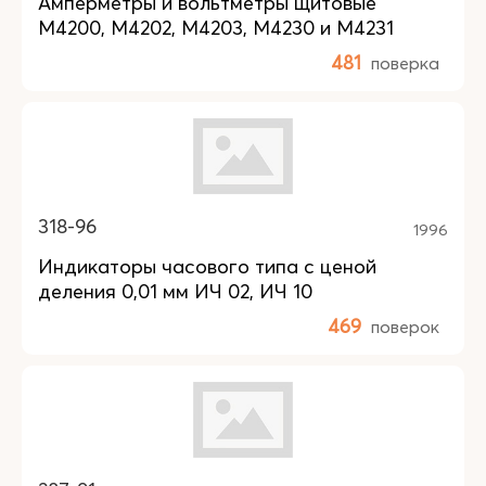
Амперметры и вольтметры щитовые
М4200, М4202, М4203, М4230 и М4231
481
поверка
318-96
1996
Индикаторы часового типа с ценой
деления 0,01 мм ИЧ 02, ИЧ 10
469
поверок