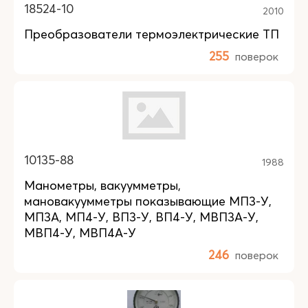
18524-10
2010
Преобразователи термоэлектрические ТП
255
поверок
10135-88
1988
Манометры, вакуумметры,
мановакуумметры показывающие МП3-У,
МП3А, МП4-У, ВП3-У, ВП4-У, МВП3А-У,
МВП4-У, МВП4А-У
246
поверок