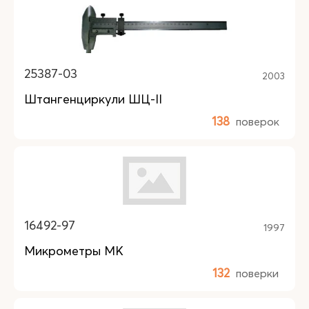
25387-03
2003
Штангенциркули ШЦ-II
138
поверок
16492-97
1997
Микрометры МК
132
поверки