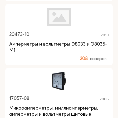
20473-10
2010
Амперметры и вольтметры Э8033 и Э8035-
М1
208
поверок
17057-08
2008
Микроамперметры, миллиамперметры,
амперметры и вольтметры щитовые