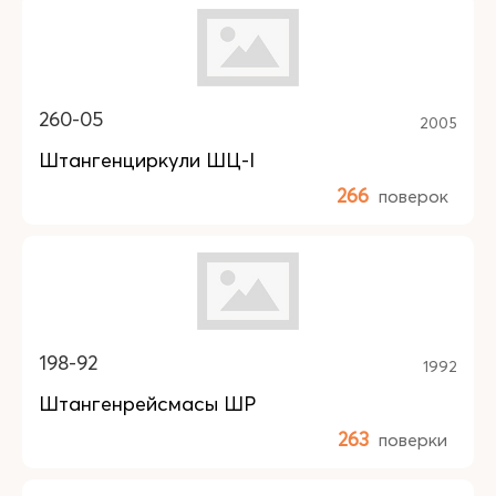
260-05
2005
Штангенциркули ШЦ-I
266
поверок
198-92
1992
Штангенрейсмасы ШР
263
поверки