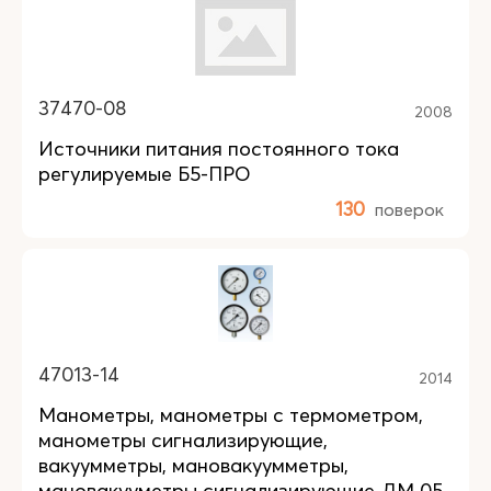
37470-08
2008
Источники питания постоянного тока
регулируемые Б5-ПРО
130
поверок
47013-14
2014
Манометры, манометры с термометром,
манометры сигнализирующие,
вакуумметры, мановакуумметры,
мановакууметры сигнализирующие ДМ 05,