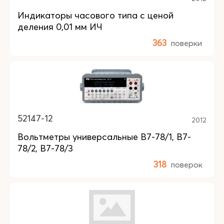
Индикаторы часового типа с ценой
деления 0,01 мм ИЧ
363
поверки
52147-12
2012
Вольтметры универсальные В7-78/1, В7-
78/2, В7-78/3
318
поверок