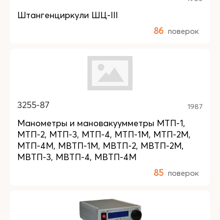
Штангенциркули ШЦ-III
86
поверок
3255-87
1987
Манометры и мановакуумметры МТП-1,
МТП-2, МТП-3, МТП-4, МТП-1М, МТП-2М,
МТП-4М, МВТП-1М, МВТП-2, МВТП-2М,
МВТП-3, МВТП-4, МВТП-4М
85
поверок