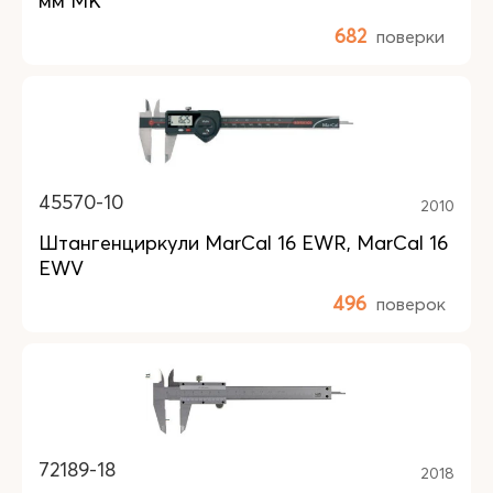
мм МК
682
поверки
45570-10
2010
Штангенциркули MarCal 16 EWR, MarCal 16
EWV
496
поверок
72189-18
2018