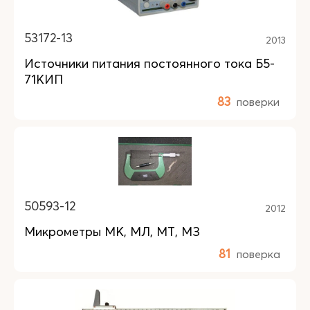
53172-13
2013
Источники питания постоянного тока Б5-
71КИП
83
поверки
50593-12
2012
Микрометры МК, МЛ, МТ, МЗ
81
поверка