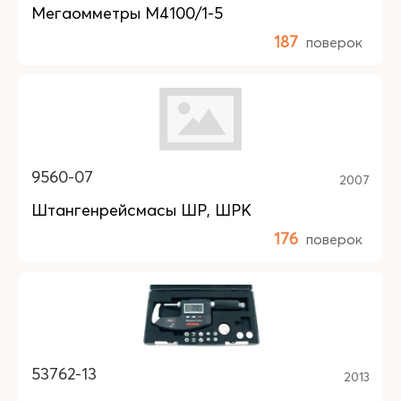
Мегаомметры М4100/1-5
187
поверок
9560-07
2007
Штангенрейсмасы ШР, ШРК
176
поверок
53762-13
2013