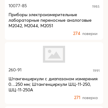
10077-85
1985
Приборы электроизмерительные
лабораторные переносные аналоговые
М2042, М2044, М2051
274
поверки
260-91
1991
Штангенциркули с диапазоном измерения
0…250 мм; Штангенциркули ШЦ-11-250,
ШЦ-11-250А
271
поверка