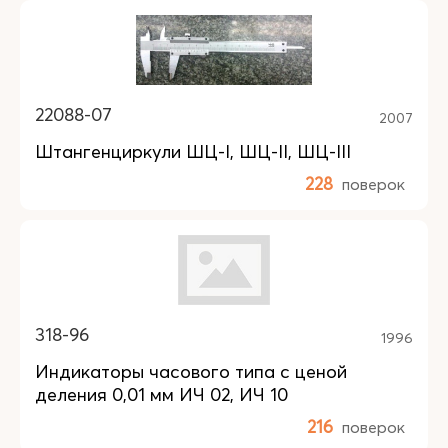
22088-07
2007
Штангенциркули ШЦ-I, ШЦ-II, ШЦ-III
228
поверок
318-96
1996
Индикаторы часового типа с ценой
деления 0,01 мм ИЧ 02, ИЧ 10
216
поверок