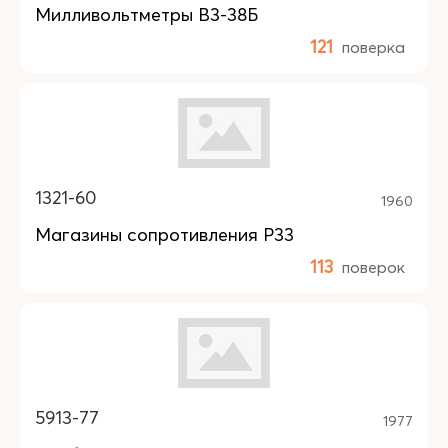
Милливольтметры В3-38Б
121
поверка
1321-60
1960
Магазины сопротивления Р33
113
поверок
5913-77
1977