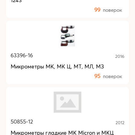
1243
99
поверок
63396-16
2016
Микрометры МК, МК Ц, МТ, МЛ, МЗ
95
поверок
50855-12
2012
Микрометры гладкие МК Micron и МКЦ