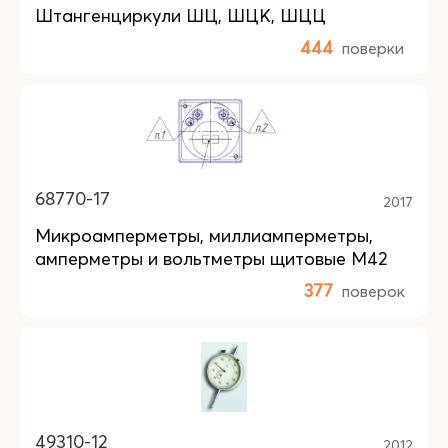
Штангенциркули ШЦ, ШЦК, ШЦЦ
444
поверки
68770-17
2017
Микроамперметры, миллиамперметры,
амперметры и вольтметры щитовые М42
377
поверок
49310-12
2012