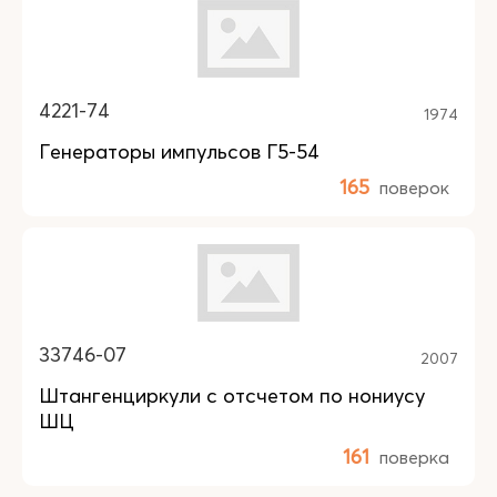
4221-74
1974
Генераторы импульсов Г5-54
165
поверок
33746-07
2007
Штангенциркули с отсчетом по нониусу
ШЦ
161
поверка