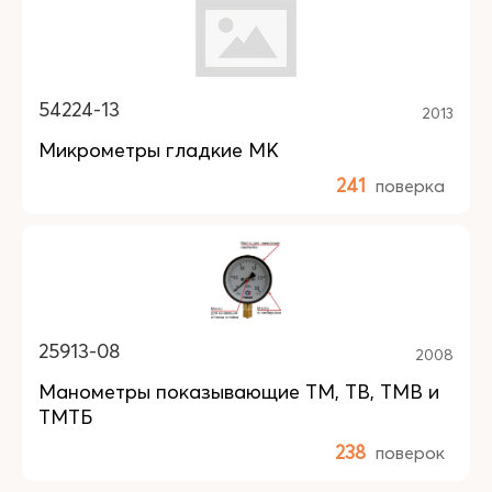
54224-13
2013
Микрометры гладкие МК
241
поверка
25913-08
2008
Манометры показывающие ТМ, ТВ, ТМВ и
ТМТБ
238
поверок