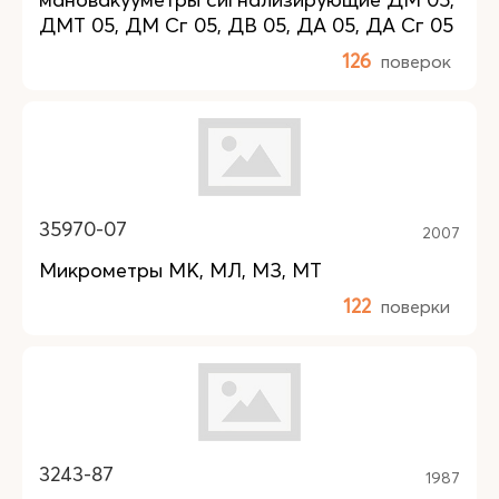
ДМТ 05, ДМ Сг 05, ДВ 05, ДА 05, ДА Сг 05
126
поверок
35970-07
2007
Микрометры МК, МЛ, МЗ, МТ
122
поверки
3243-87
1987