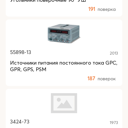
191
поверка
55898-13
2013
Источники питания постоянного тока GPC,
GPR, GPS, PSM
187
поверок
3424-73
1973