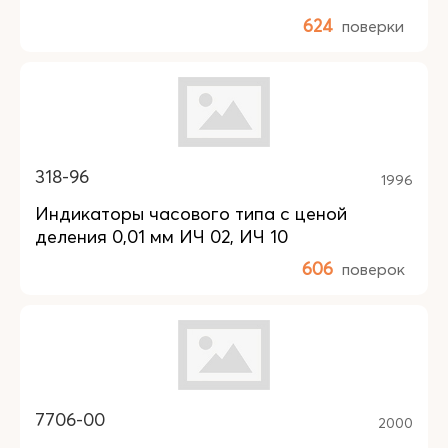
624
поверки
318-96
1996
Индикаторы часового типа с ценой
деления 0,01 мм ИЧ 02, ИЧ 10
606
поверок
7706-00
2000