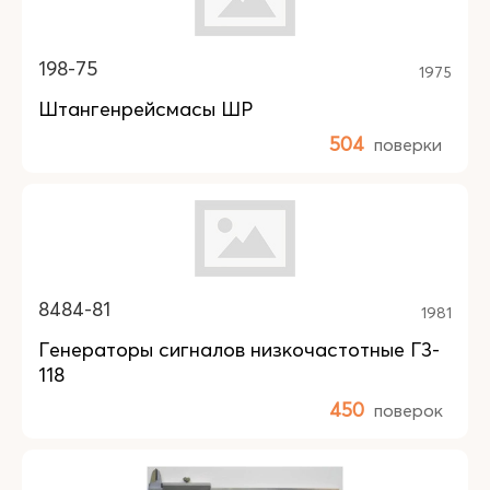
198-75
1975
Штангенрейсмасы ШР
504
поверки
8484-81
1981
Генераторы сигналов низкочастотные Г3-
118
450
поверок