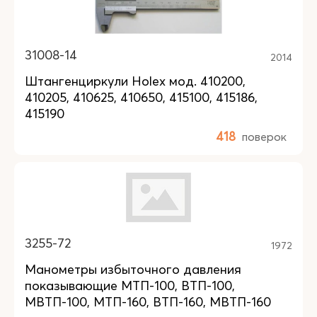
31008-14
2014
Штангенциркули Holex мод. 410200,
410205, 410625, 410650, 415100, 415186,
415190
418
поверок
3255-72
1972
Манометры избыточного давления
показывающие МТП-100, ВТП-100,
МВТП-100, МТП-160, ВТП-160, МВТП-160