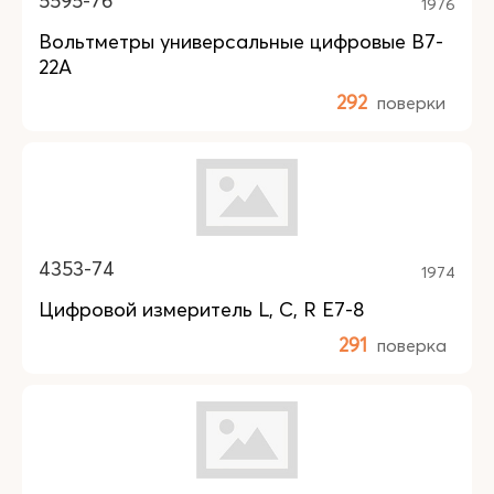
5595-76
1976
Вольтметры универсальные цифровые В7-
22А
292
поверки
4353-74
1974
Цифровой измеритель L, C, R Е7-8
291
поверка