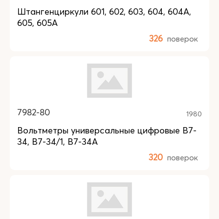
Штангенциркули 601, 602, 603, 604, 604А,
605, 605А
326
поверок
7982-80
1980
Вольтметры универсальные цифровые В7-
34, В7-34/1, В7-34А
320
поверок