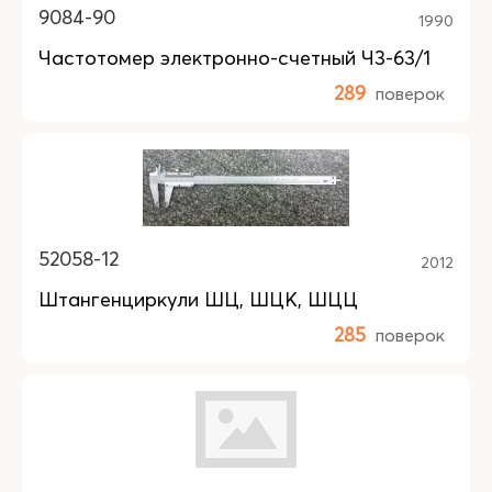
9084-90
1990
Частотомер электронно-счетный Ч3-63/1
289
поверок
52058-12
2012
Штангенциркули ШЦ, ШЦК, ШЦЦ
285
поверок