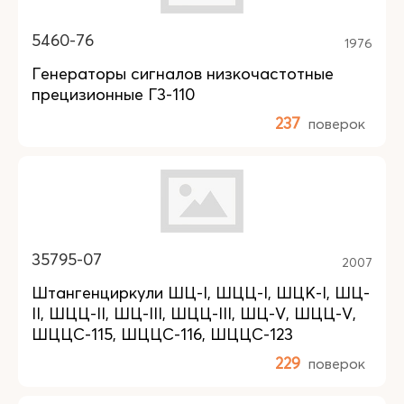
5460-76
1976
Генераторы сигналов низкочастотные
прецизионные Г3-110
237
поверок
35795-07
2007
Штангенциркули ШЦ-I, ШЦЦ-I, ШЦК-I, ШЦ-
II, ШЦЦ-II, ШЦ-III, ШЦЦ-III, ШЦ-V, ШЦЦ-V,
ШЦЦС-115, ШЦЦС-116, ШЦЦС-123
229
поверок