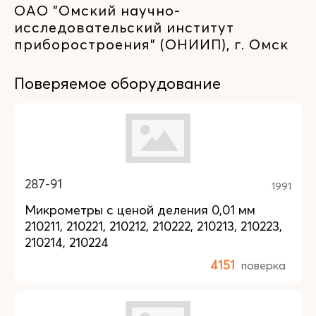
ОАО "Омский научно-
исследовательский институт
приборостроения" (ОНИИП), г. Омск
Поверяемое оборудование
287-91
1991
Микрометры с ценой деления 0,01 мм
210211, 210221, 210212, 210222, 210213, 210223,
210214, 210224
4151
поверка