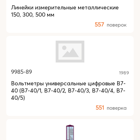
Линейки измерительные металлические
150, 300, 500 мм
557
поверок
9985-89
1989
Вольтметры универсальные цифровые В7-
40 (В7-40/1, В7-40/2, В7-40/3, В7-40/4, В7-
40/5)
551
поверка