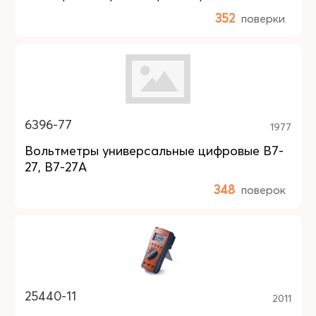
352
поверки
6396-77
1977
Вольтметры универсальные цифровые В7-
27, В7-27А
348
поверок
25440-11
2011