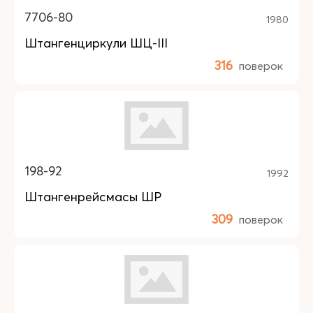
7706-80
1980
Штангенциркули ШЦ-III
316
поверок
198-92
1992
Штангенрейсмасы ШР
309
поверок