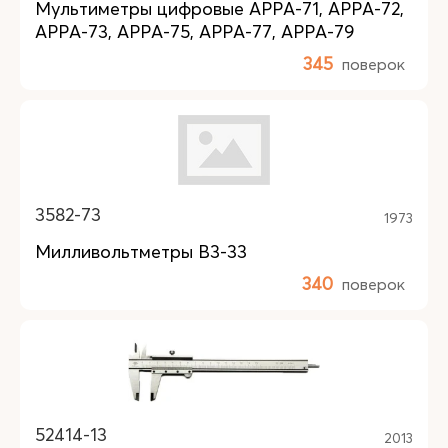
Мультиметры цифровые APPA-71, APPA-72,
APPA-73, APPA-75, APPA-77, APPA-79
345
поверок
3582-73
1973
Милливольтметры В3-33
340
поверок
52414-13
2013