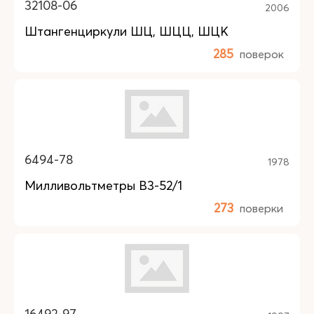
32108-06
2006
Штангенциркули ШЦ, ШЦЦ, ШЦК
285
поверок
6494-78
1978
Милливольтметры В3-52/1
273
поверки
16492-97