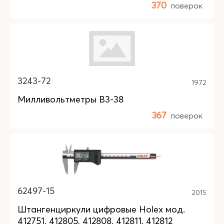
370
поверок
3243-72
1972
Милливольтметры В3-38
367
поверок
62497-15
2015
Штангенциркули цифровые Holex мод.
412751, 412805, 412808, 412811, 412812