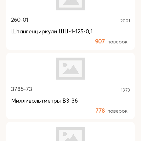
260-01
2001
Штангенциркули ШЦ-1-125-0,1
907
поверок
3785-73
1973
Милливольтметры В3-36
778
поверок