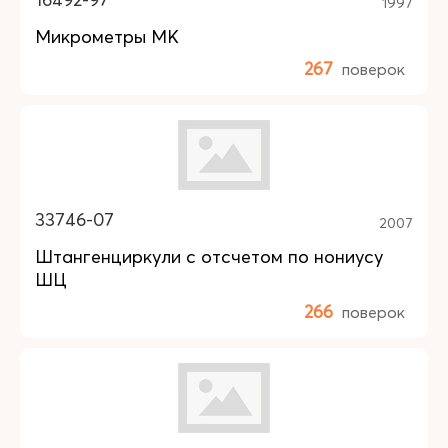
1997
Микрометры МК
267
поверок
33746-07
2007
Штангенциркули с отсчетом по нониусу
ШЦ
266
поверок