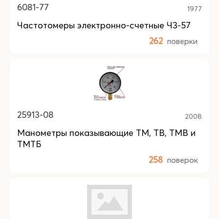
6081-77
1977
Частотомеры электронно-счетные Ч3-57
262
поверки
25913-08
2008
Манометры показывающие ТМ, ТВ, ТМВ и
ТМТБ
258
поверок