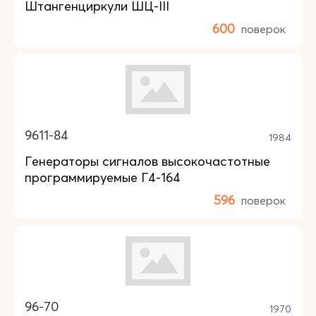
Штангенциркули ШЦ-III
600
поверок
9611-84
1984
Генераторы сигналов высокочастотные
программируемые Г4-164
596
поверок
96-70
1970