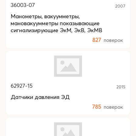
36003-07
2007
Манометры, вакуумметры,
мановакуумметры показывающие
сигнализирующие ЭкМ, ЭкВ, ЭкМВ
827
поверок
62927-15
2015
Датчики давления ЭД
785
поверок