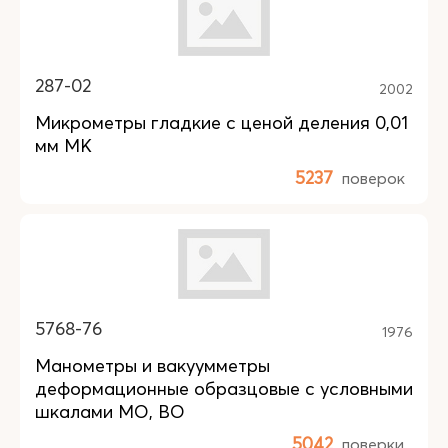
287-02
2002
Микрометры гладкие с ценой деления 0,01
мм МК
5237
поверок
5768-76
1976
Манометры и вакуумметры
деформационные образцовые с условными
шкалами МО, ВО
5042
поверки