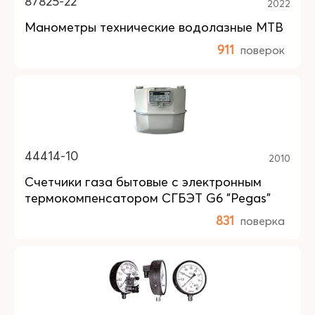
87825-22
2022
Манометры технические водолазные МТВ
911
поверок
44414-10
2010
Счетчики газа бытовые с электронным
термокомпенсатором СГБЭТ G6 "Pegas"
831
поверка