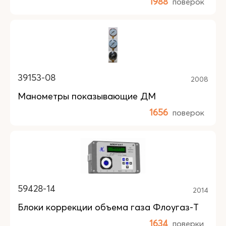
1988
поверок
39153-08
2008
Манометры показывающие ДМ
1656
поверок
59428-14
2014
Блоки коррекции объема газа Флоугаз-Т
1634
поверки