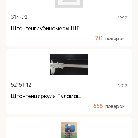
314-92
1992
Штангенглубиномеры ШГ
711
поверок
52151-12
2012
Штангенциркули Туламаш
658
поверок