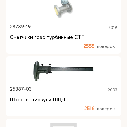
28739-19
2019
Счетчики газа турбинные СТГ
2558
поверок
25387-03
2003
Штангенциркули ШЦ-II
2516
поверок