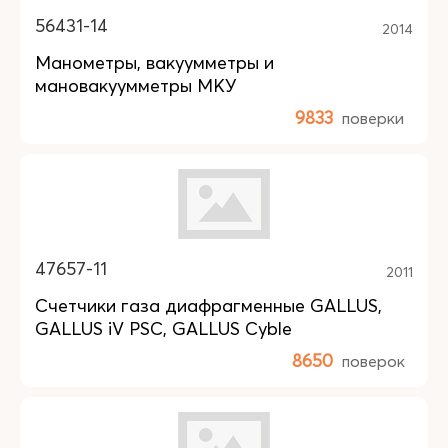
56431-14
2014
Манометры, вакуумметры и
мановакуумметры МКУ
9833
поверки
47657-11
2011
Счетчики газа диафрагменные GALLUS,
GALLUS iV PSC, GALLUS Cyble
8650
поверок