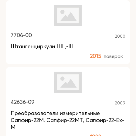
7706-00
2000
Штангенциркули ШЦ-III
2015
поверок
42636-09
2009
Преобразователи измерительные
Сапфир-22М, Сапфир-22МТ, Сапфир-22-Ех-
М