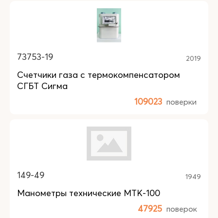
73753-19
2019
Счетчики газа с термокомпенсатором
СГБТ Сигма
109023
поверки
149-49
1949
Манометры технические МТК-100
47925
поверок