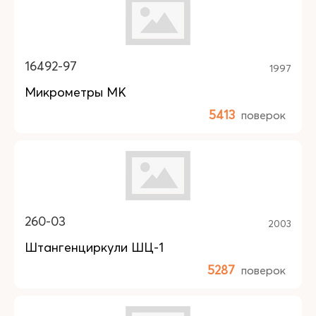
16492-97
1997
Микрометры МК
5413
поверок
260-03
2003
Штангенциркули ШЦ-1
5287
поверок