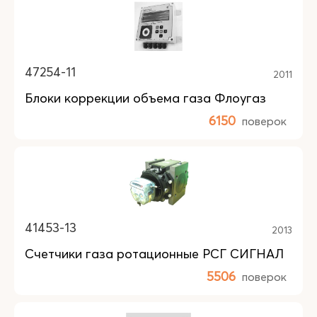
47254-11
2011
Блоки коррекции объема газа Флоугаз
6150
поверок
41453-13
2013
Счетчики газа ротационные РСГ СИГНАЛ
5506
поверок