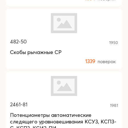
482-50
1950
Скобы рычажные СР
1339
поверок
2461-81
1981
Потенциометры автоматические
следящего уравновешивания КСУ3, КСП3-