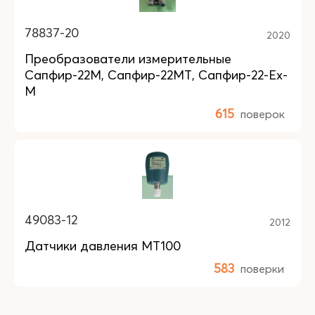
78837-20
2020
Преобразователи измерительные
Сапфир-22М, Сапфир-22МТ, Сапфир-22-Ex-
М
615
поверок
49083-12
2012
Датчики давления МТ100
583
поверки