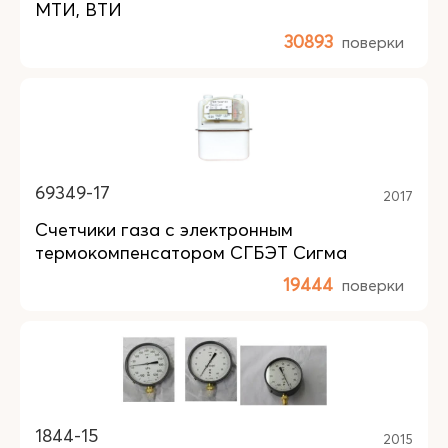
МТИ, ВТИ
30893
поверки
69349-17
2017
Счетчики газа с электронным
термокомпенсатором СГБЭТ Сигма
19444
поверки
1844-15
2015