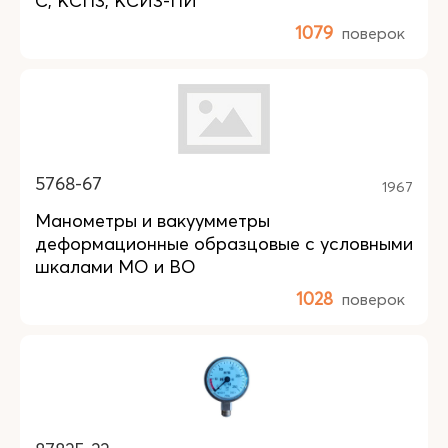
С, КСП3, КСИ3-ПИ
1079
поверок
5768-67
1967
Манометры и вакуумметры
деформационные образцовые с условными
шкалами МО и ВО
1028
поверок