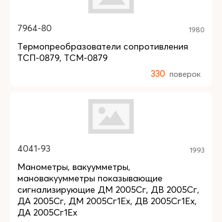
7964-80
1980
Термопреобразователи сопротивления
ТСП-0879, ТСМ-0879
330
поверок
4041-93
1993
Манометры, вакуумметры,
мановакуумметры показывающие
сигнализирующие ДМ 2005Сг, ДВ 2005Сг,
ДА 2005Сг, ДМ 2005Сг1Ех, ДВ 2005Сг1Ех,
ДА 2005Сг1Ех