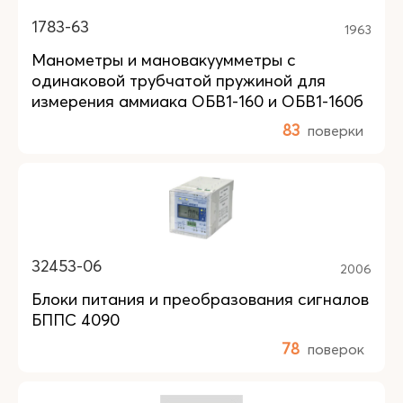
1783-63
1963
Манометры и мановакуумметры с
одинаковой трубчатой пружиной для
измерения аммиака ОБВ1-160 и ОБВ1-160б
83
поверки
32453-06
2006
Блоки питания и преобразования сигналов
БППС 4090
78
поверок