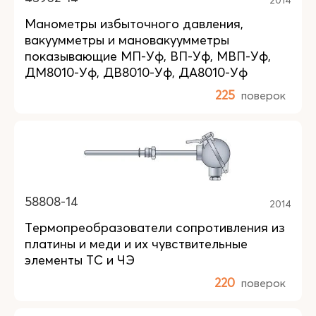
Манометры избыточного давления,
вакуумметры и мановакуумметры
показывающие МП-Уф, ВП-Уф, МВП-Уф,
ДМ8010-Уф, ДВ8010-Уф, ДА8010-Уф
225
поверок
58808-14
2014
Термопреобразователи сопротивления из
платины и меди и их чувствительные
элементы ТС и ЧЭ
220
поверок