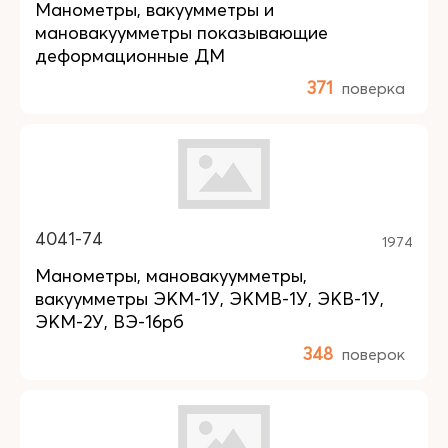
Манометры, вакуумметры и
мановакуумметры показывающие
деформационные ДМ
371
поверка
4041-74
1974
Манометры, мановакуумметры,
вакуумметры ЭКМ-1У, ЭКМВ-1У, ЭКВ-1У,
ЭКМ-2У, ВЭ-16рб
348
поверок