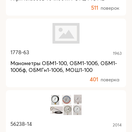
511
поверок
1778-63
1963
Манометры ОБМ1-100, ОБМ1-100б, ОБМ1-
100бф, ОБМГн1-100б, МОШ1-100
401
поверка
56238-14
2014