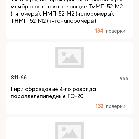
мембранные показывающие ТмМП-52-М2
(тягомеры), НМП-52-М2 (напоромеры),
ТНМП-52-М2 (тягонапоромеры)
134
поверки
811-66
1966
Гири образцовые 4-го разряда
параллелепипедные ГО-20
132
поверки