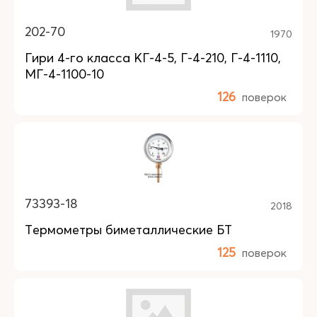
202-70
1970
Гири 4-го класса КГ-4-5, Г-4-210, Г-4-1110,
МГ-4-1100-10
126
поверок
73393-18
2018
Термометры биметаллические БТ
125
поверок