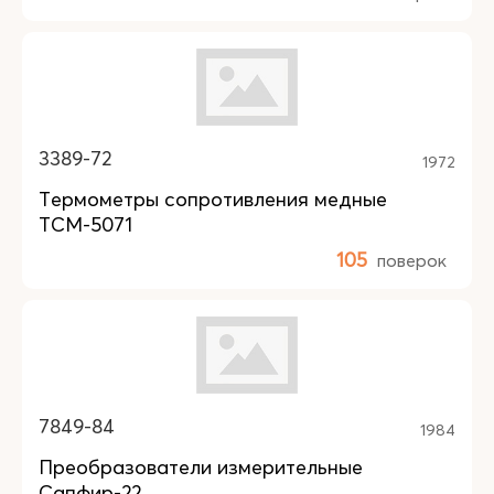
3389-72
1972
Термометры сопротивления медные
ТСМ-5071
105
поверок
7849-84
1984
Преобразователи измерительные
Сапфир-22