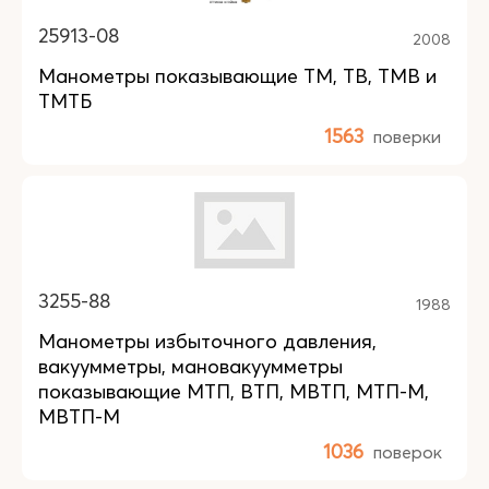
25913-08
2008
Манометры показывающие ТМ, ТВ, ТМВ и
ТМТБ
1563
поверки
3255-88
1988
Манометры избыточного давления,
вакуумметры, мановакуумметры
показывающие МТП, ВТП, МВТП, МТП-М,
МВТП-М
1036
поверок