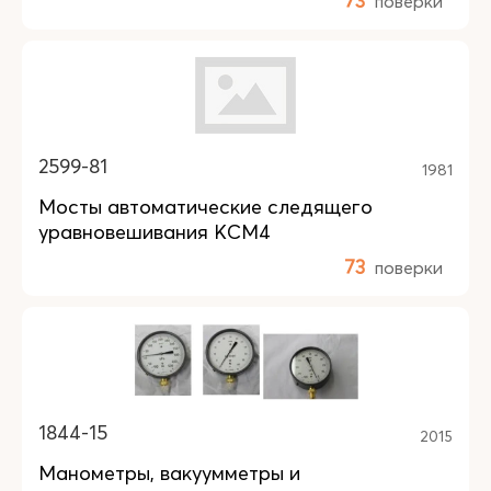
73
поверки
2599-81
1981
Мосты автоматические следящего
уравновешивания КСМ4
73
поверки
1844-15
2015
Манометры, вакуумметры и