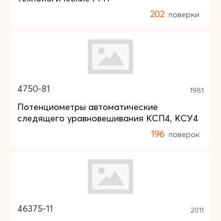
202
поверки
4750-81
1981
Потенциометры автоматические
следящего уравновешивания КСП4, КСУ4
196
поверок
46375-11
2011