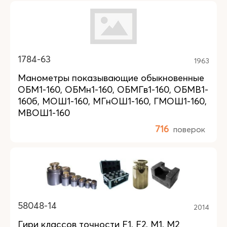
1784-63
1963
Манометры показывающие обыкновенные
ОБМ1-160, ОБМн1-160, ОБМГв1-160, ОБМВ1-
160б, МОШ1-160, МГнОШ1-160, ГМОШ1-160,
МВОШ1-160
716
поверок
58048-14
2014
Гири классов точности F1, F2, M1, M2