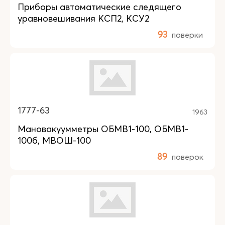
Приборы автоматические следящего
уравновешивания КСП2, КСУ2
93
поверки
1777-63
1963
Мановакуумметры ОБМВ1-100, ОБМВ1-
100б, МВОШ-100
89
поверок