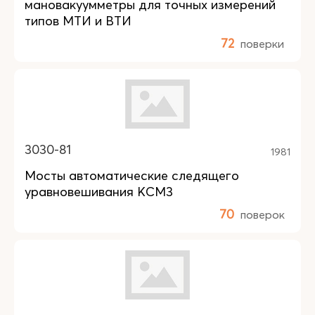
мановакуумметры для точных измерений
типов МТИ и ВТИ
72
поверки
3030-81
1981
Мосты автоматические следящего
уравновешивания КСМ3
70
поверок