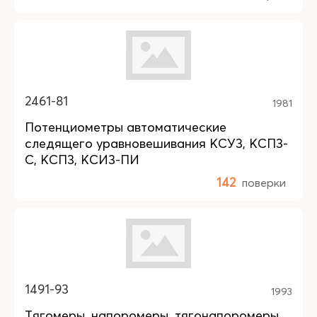
2461-81
1981
Потенциометры автоматические
следящего уравновешивания КСУ3, КСП3-
С, КСП3, КСИ3-ПИ
142
поверки
1491-93
1993
Тягомеры, напоромеры, тягонапоромеры