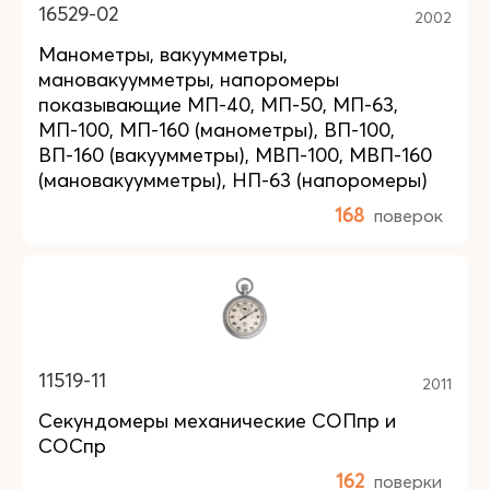
16529-02
2002
Манометры, вакуумметры,
мановакуумметры, напоромеры
показывающие МП-40, МП-50, МП-63,
МП-100, МП-160 (манометры), ВП-100,
ВП-160 (вакуумметры), МВП-100, МВП-160
(мановакуумметры), НП-63 (напоромеры)
168
поверок
11519-11
2011
Секундомеры механические СОПпр и
СОСпр
162
поверки