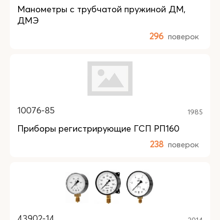
Манометры с трубчатой пружиной ДМ,
ДМЭ
296
поверок
10076-85
1985
Приборы регистрирующие ГСП РП160
238
поверок
43902-14
2014