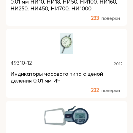
0,01 мм НИ10, НИ18, НИ50, НИ100, НИ160,
НИ250, НИ450, НИ700, НИ1000
233
поверки
49310-12
2012
Индикаторы часового типа с ценой
деления 0,01 мм ИЧ
232
поверки