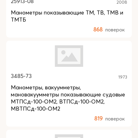
25913-08
2008
Манометры показывающие ТМ, ТВ, ТМВ и
ТМТБ
868
поверок
3485-73
1973
Манометры, вакуумметры,
мановакуумметры показывающие судовые
МТПСд-100-ОМ2, ВТПСд-100-ОМ2,
МВТПСд-100-ОМ2
819
поверок