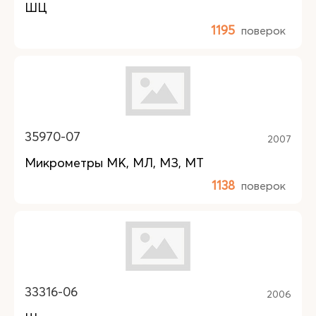
ШЦ
1195
поверок
35970-07
2007
Микрометры МК, МЛ, МЗ, МТ
1138
поверок
33316-06
2006