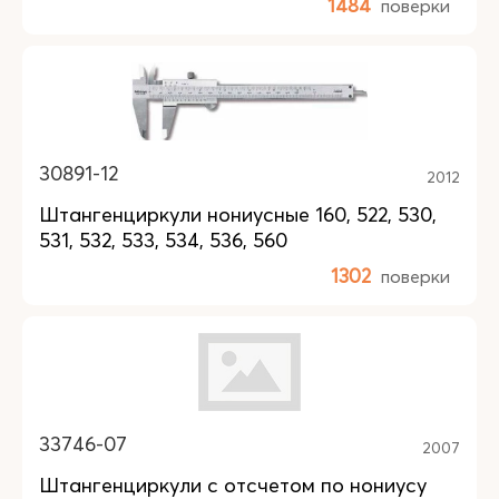
1484
поверки
30891-12
2012
Штангенциркули нониусные 160, 522, 530,
531, 532, 533, 534, 536, 560
1302
поверки
33746-07
2007
Штангенциркули с отсчетом по нониусу