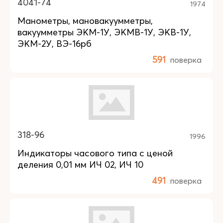
4041-74
1974
Манометры, мановакуумметры,
вакуумметры ЭКМ-1У, ЭКМВ-1У, ЭКВ-1У,
ЭКМ-2У, ВЭ-16рб
591
поверка
318-96
1996
Индикаторы часового типа с ценой
деления 0,01 мм ИЧ 02, ИЧ 10
491
поверка