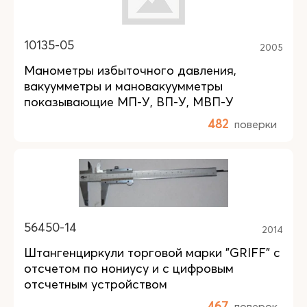
10135-05
2005
Манометры избыточного давления,
вакуумметры и мановакуумметры
показывающие МП-У, ВП-У, МВП-У
482
поверки
56450-14
2014
Штангенциркули торговой марки "GRIFF" с
отсчетом по нониусу и с цифровым
отсчетным устройством
467
поверок