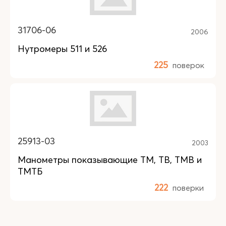
31706-06
2006
Нутромеры 511 и 526
225
поверок
25913-03
2003
Манометры показывающие ТМ, ТВ, TMB и
ТМТБ
222
поверки