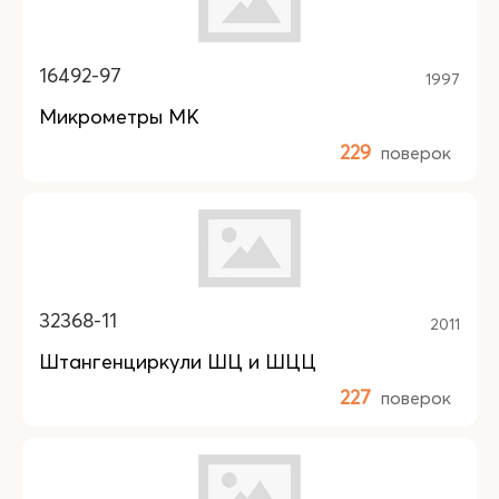
16492-97
1997
Микрометры МК
229
поверок
32368-11
2011
Штангенциркули ШЦ и ШЦЦ
227
поверок