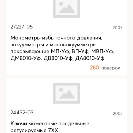
27227-05
2005
Манометры избыточного давления,
вакуумметры и мановакуумметры
показывающие МП-Уф, ВП-Уф, МВП-Уф,
ДМ8010-Уф, ДВ8010-Уф, ДА8010-Уф
260
поверок
24432-03
2003
Ключи моментные предельные
регулируемые 7ХХ