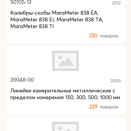
50105-12
2012
Калибры-скобы MaraMeter 838 EA,
MaraMeter 838 EI, MaraMeter 838 TA,
MaraMeter 838 TI
230
поверок
20048-00
2000
Линейки измерительные металлические с
пределом измерения 150, 300, 500, 1000 мм
229
поверок