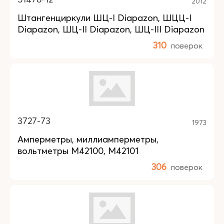
2012
Штангенциркули ШЦ-I Diapazon, ШЦЦ-I
Diapazon, ШЦ-II Diapazon, ШЦ-III Diapazon
310
поверок
3727-73
1973
Амперметры, миллиамперметры,
вольтметры М42100, М42101
306
поверок