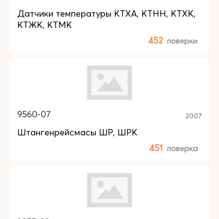
Датчики температуры КТХА, КТНН, КТХК,
КТЖК, КТМК
452
поверки
9560-07
2007
Штангенрейсмасы ШР, ШРК
451
поверка