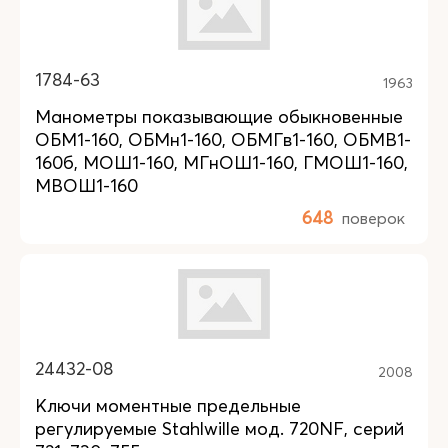
1784-63
1963
Манометры показывающие обыкновенные
ОБМ1-160, ОБМн1-160, ОБМГв1-160, ОБМВ1-
160б, МОШ1-160, МГнОШ1-160, ГМОШ1-160,
МВОШ1-160
648
поверок
24432-08
2008
Ключи моментные предельные
регулируемые Stahlwille мод. 720NF, серий