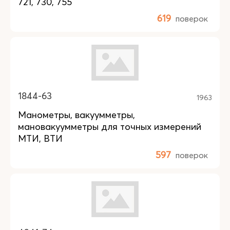
721, 730, 755
619
поверок
1844-63
1963
Манометры, вакуумметры,
мановакуумметры для точных измерений
МТИ, ВТИ
597
поверок