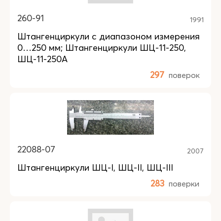
260-91
1991
Штангенциркули с диапазоном измерения
0…250 мм; Штангенциркули ШЦ-11-250,
ШЦ-11-250А
297
поверок
22088-07
2007
Штангенциркули ШЦ-I, ШЦ-II, ШЦ-III
283
поверки