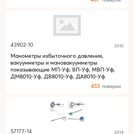
43902-10
2010
Манометры избыточного давления,
вакуумметры и мановакуумметры
показывающие МП-Уф, ВП-Уф, МВП-Уф,
ДМ8010-Уф, ДВ8010-Уф, ДА8010-Уф
453
поверки
57177-14
2014