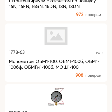
Штангенциркули с отсчетом по нониусу
16N, 16FN, 16GN, 16DN, 18N, 18DN
972
поверки
1778-63
1963
Манометры ОБМ1-100, ОБМ1-100б, ОБМ1-
100бф, ОБМГн1-100б, МОШ1-100
908
поверок