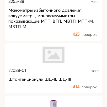
3255-88
1988
Манометры избыточного давления,
вакуумметры, мановакуумметры
показывающие МТП, ВТП, МВТП, МТП-М,
МВТП-М
425
поверок
22088-01
2001
Штангенциркули ШЦ-II, ШЦ-III
414
поверок