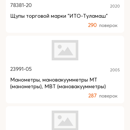
78381-20
2020
Щупы торговой марки "ИТО-Туламаш"
290
поверок
23991-05
2005
Манометры, мановакуумметры МТ
(манометры), МВТ (мановакуумметры)
287
поверок