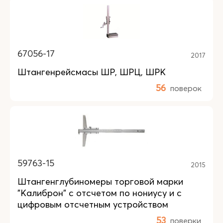
67056-17
2017
Штангенрейсмасы ШР, ШРЦ, ШРК
56
поверок
59763-15
2015
Штангенглубиномеры торговой марки
"Калиброн" с отсчетом по нониусу и с
цифровым отсчетным устройством
53
поверки