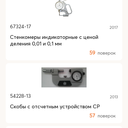
67324-17
2017
Стенкомеры индикаторные с ценой
деления 0,01 и 0,1 мм
59
поверок
54228-13
2013
Скобы с отсчетным устройством СР
57
поверок