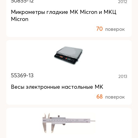
50855-12
2012
Микрометры гладкие МК Micron и МКЦ
Micron
70
поверок
55369-13
2013
Весы электронные настольные МК
68
поверок