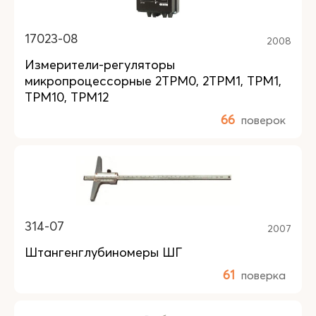
17023-08
2008
Измерители-регуляторы
микропроцессорные 2ТРМ0, 2ТРМ1, ТРМ1,
ТРМ10, ТРМ12
66
поверок
314-07
2007
Штангенглубиномеры ШГ
61
поверка