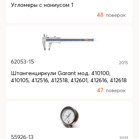
Угломеры с нониусом 1
48
поверок
62053-15
2015
Штангенциркули Garant мод. 410100,
410105, 412516, 412518, 412601, 412616, 412618
47
поверок
55926-13
2013