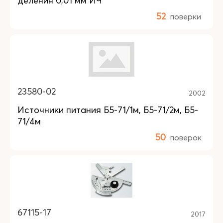
деления 0,01 мм ИЧ
52
поверки
23580-02
2002
Источники питания Б5-71/1м, Б5-71/2м, Б5-
71/4м
50
поверок
67115-17
2017