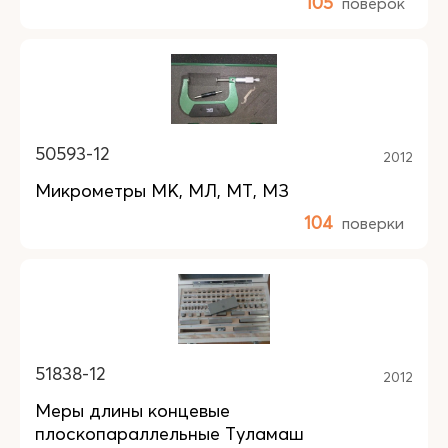
105
поверок
50593-12
2012
Микрометры МК, МЛ, МТ, МЗ
104
поверки
51838-12
2012
Меры длины концевые
плоскопараллельные Туламаш