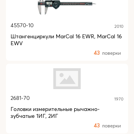
45570-10
2010
Штангенциркули MarCal 16 EWR, MarCal 16
EWV
43
поверки
2681-70
1970
Головки измерительные рычажно-
зубчатые 1ИГ, 2ИГ
43
поверки