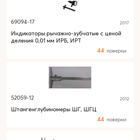
69094-17
2017
Индикаторы рычажно-зубчатые с ценой
деления 0,01 мм ИРБ, ИРТ
44
поверки
52059-12
2012
Штангенглубиномеры ШГ, ШГЦ
44
поверки