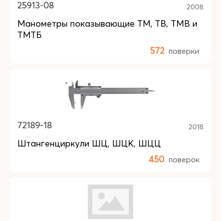
25913-08
2008
Манометры показывающие ТМ, ТВ, ТМВ и
ТМТБ
572
поверки
72189-18
2018
Штангенциркули ШЦ, ШЦК, ШЦЦ
450
поверок