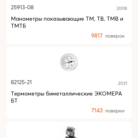
25913-08
2008
Манометры показывающие ТМ, ТВ, ТМВ и
ТМТБ
9817
поверок
82125-21
2021
Термометры биметаллические ЭКОМЕРА
БТ
7143
поверки