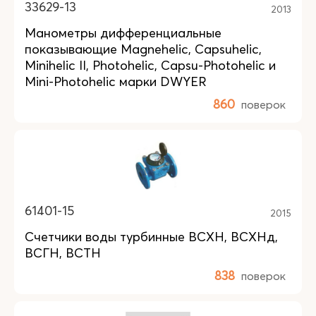
33629-13
2013
Манометры дифференциальные
показывающие Magnehelic, Capsuhelic,
Minihelic II, Photohelic, Capsu-Photohelic и
Mini-Photohelic марки DWYER
860
поверок
61401-15
2015
Счетчики воды турбинные ВСХН, ВСХНд,
ВСГН, ВСТН
838
поверок