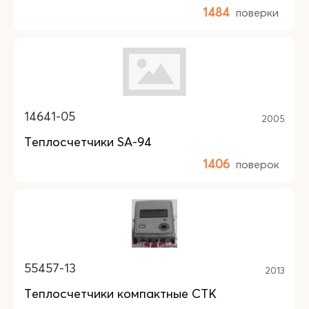
1484
поверки
14641-05
2005
Теплосчетчики SA-94
1406
поверок
55457-13
2013
Теплосчетчики компактные СТК