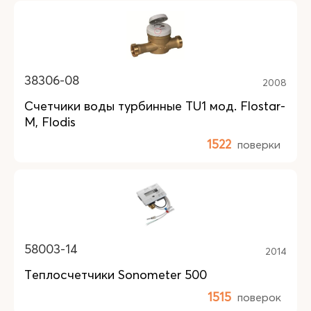
38306-08
2008
Счетчики воды турбинные TU1 мод. Flostar-
M, Flodis
1522
поверки
58003-14
2014
Теплосчетчики Sonometer 500
1515
поверок