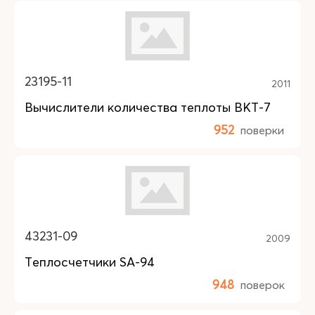
23195-11
2011
Вычислители количества теплоты ВКТ-7
952
поверки
43231-09
2009
Теплосчетчики SA-94
948
поверок