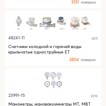
3131
поверка
48241-11
2011
Счетчики холодной и горячей воды
крыльчатые одноструйные ET
2854
поверки
23991-15
2015
Манометры, мановакуумметры МТ, МВТ