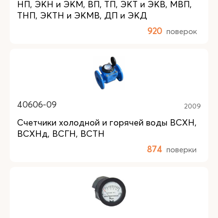
НП, ЭКН и ЭКМ, ВП, ТП, ЭКТ и ЭКВ, МВП,
ТНП, ЭКТН и ЭКМВ, ДП и ЭКД
920
поверок
40606-09
2009
Счетчики холодной и горячей воды ВСХН,
ВСХНд, ВСГН, ВСТН
874
поверки