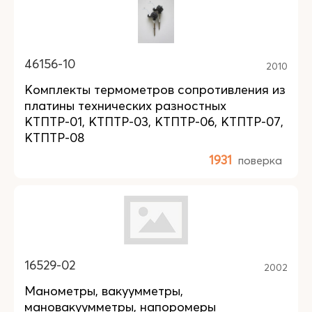
46156-10
2010
Комплекты термометров сопротивления из
платины технических разностных
КТПТР-01, КТПТР-03, КТПТР-06, КТПТР-07,
КТПТР-08
1931
поверка
16529-02
2002
Манометры, вакуумметры,
мановакуумметры, напоромеры