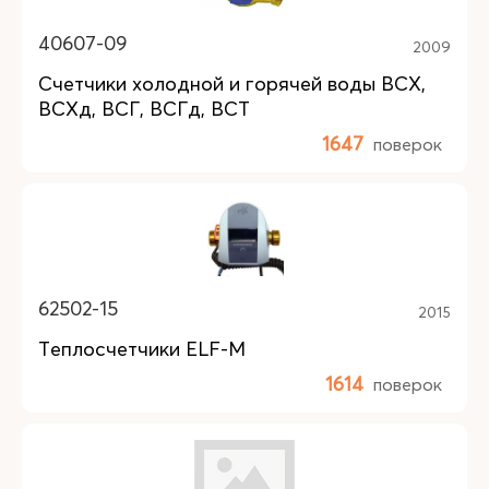
40607-09
2009
Счетчики холодной и горячей воды ВСХ,
ВСХд, ВСГ, ВСГд, ВСТ
1647
поверок
62502-15
2015
Теплосчетчики ELF-M
1614
поверок