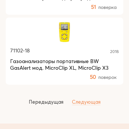
51
поверка
71102-18
2018
Газоанализаторы портативные BW
GasAlert мод. MicroClip XL, MicroClip X3
50
поверок
Передыдущая
Следующая