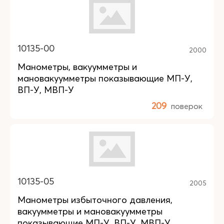
10135-00
2000
Манометры, вакуумметры и
мановакуумметры показывающие МП-У,
ВП-У, МВП-У
209
поверок
10135-05
2005
Манометры избыточного давления,
вакуумметры и мановакуумметры
показывающие МП-У, ВП-У, МВП-У