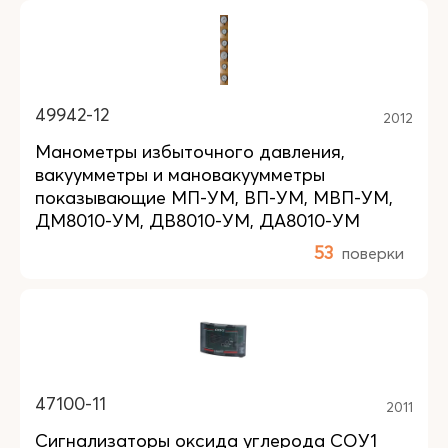
49942-12
2012
Манометры избыточного давления,
вакуумметры и мановакуумметры
показывающие МП-УМ, ВП-УМ, МВП-УМ,
ДМ8010-УМ, ДВ8010-УМ, ДА8010-УМ
53
поверки
47100-11
2011
Сигнализаторы оксида углерода СОУ1