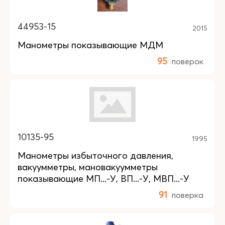
44953-15
2015
Манометры показывающие МДМ
95
поверок
10135-95
1995
Манометры избыточного давления,
вакуумметры, мановакуумметры
показывающие МП...-У, ВП...-У, МВП...-У
91
поверка