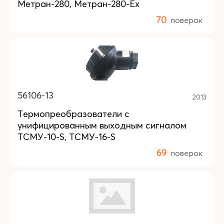
Метран-280, Метран-280-Ex
70
поверок
56106-13
2013
Термопреобразователи с
унифицированным выходным сигналом
ТСМУ-10-S, ТСМУ-16-S
69
поверок