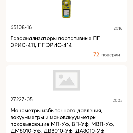
65108-16
2016
Газоанализаторы портативные ПГ
ЭРИС-411, ПГ ЭРИС-414
72
поверки
27227-05
2005
Манометры избыточного давления,
вакуумметры и мановакуумметры
показывающие МП-Уф, ВП-Уф, МВП-Уф,
ДМ8010-Уф, ДВ8010-Уф, ДА8010-Уф