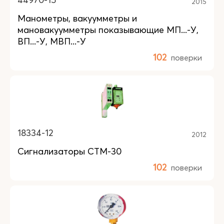
2015
Манометры, вакуумметры и
мановакуумметры показывающие МП...-У,
ВП...-У, МВП...-У
102
поверки
18334-12
2012
Сигнализаторы СТМ-30
102
поверки