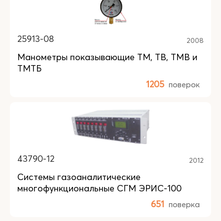
25913-08
2008
Манометры показывающие ТМ, ТВ, ТМВ и
ТМТБ
1205
поверок
43790-12
2012
Системы газоаналитические
многофункциональные СГМ ЭРИС-100
651
поверка