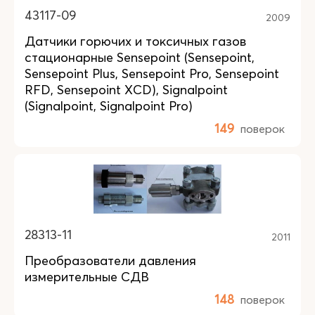
43117-09
2009
Датчики горючих и токсичных газов
стационарные Sensepoint (Sensepoint,
Sensepoint Plus, Sensepoint Pro, Sensepoint
RFD, Sensepoint XCD), Signalpoint
(Signalpoint, Signalpoint Pro)
149
поверок
28313-11
2011
Преобразователи давления
измерительные СДВ
148
поверок