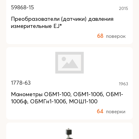
59868-15
2015
Преобразователи (датчики) давления
измерительные EJ*
68
поверок
1778-63
1963
Манометры ОБМ1-100, ОБМ1-100б, ОБМ1-
100бф, ОБМГн1-100б, МОШ1-100
64
поверки