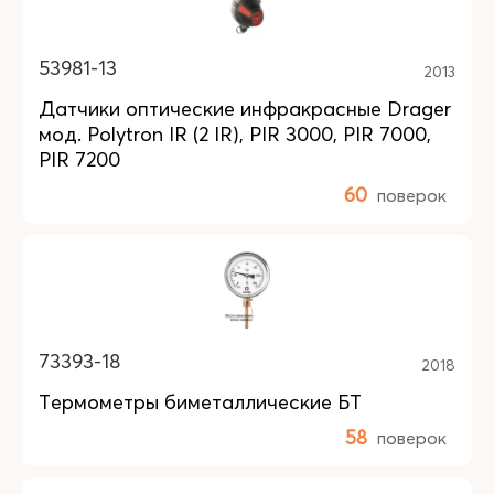
53981-13
2013
Датчики оптические инфракрасные Drager
мод. Polytron IR (2 IR), PIR 3000, PIR 7000,
PIR 7200
60
поверок
73393-18
2018
Термометры биметаллические БТ
58
поверок