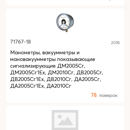
71767-18
2018
Манометры, вакуумметры и
мановакуумметры показывающие
сигнализирующие ДМ2005Сг,
ДМ2005Сг1Ех, ДМ2010Сг, ДВ2005Сг,
ДВ2005Сг1Ех, ДВ2010Сг, ДА2005Сг,
ДА2005Сг1Ех, ДА2010Сг
78
поверок