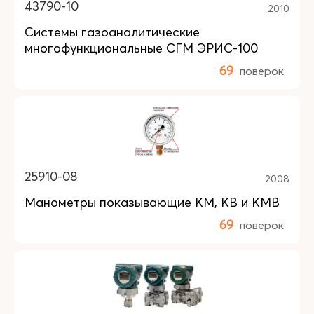
43790-10
2010
Системы газоаналитические
многофункциональные СГМ ЭРИС-100
69
поверок
25910-08
2008
Манометры показывающие КM, КB и КMB
69
поверок