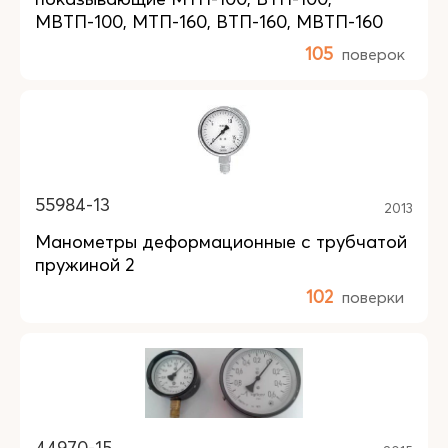
МВТП-100, МТП-160, ВТП-160, МВТП-160
105
поверок
55984-13
2013
Манометры деформационные с трубчатой
пружиной 2
102
поверки
44970-15