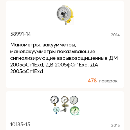
58991-14
2014
Манометры, вакуумметры,
мановакуумметры показывающие
сигнализирующие взрывозащищенные ДМ
2005фСг1Exd, ДВ 2005фСг1Exd, ДА
2005фСг1Exd
478
поверок
10135-15
2015