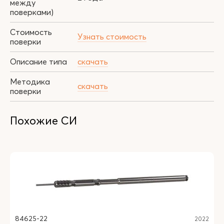
между
поверками)
Стоимость
Узнать стоимость
поверки
Описание типа
скачать
Методика
скачать
поверки
Похожие СИ
84625-22
2022