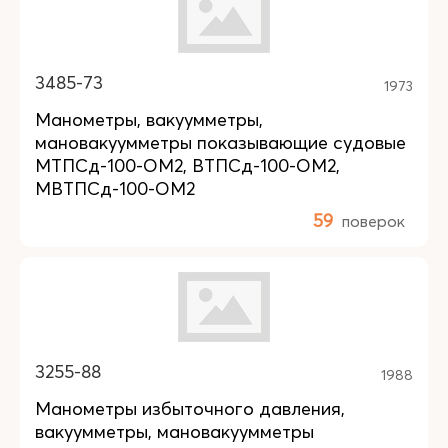
3485-73
1973
Манометры, вакуумметры,
мановакуумметры показывающие судовые
МТПСд-100-ОМ2, ВТПСд-100-ОМ2,
МВТПСд-100-ОМ2
59
поверок
3255-88
1988
Манометры избыточного давления,
вакуумметры, мановакуумметры