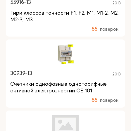
55916-13
2013
Гири классов точности F1, F2, M1, M1-2, M2,
M2-3, М3
66
поверок
30939-13
2013
Счетчики однофазные однотарифные
активной электроэнергии СЕ 101
66
поверок