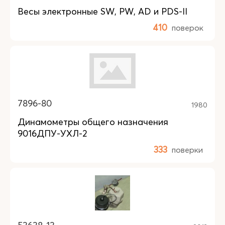
Весы электронные SW, PW, AD и PDS-II
410
поверок
7896-80
1980
Динамометры общего назначения
9016ДПУ-УХЛ-2
333
поверки