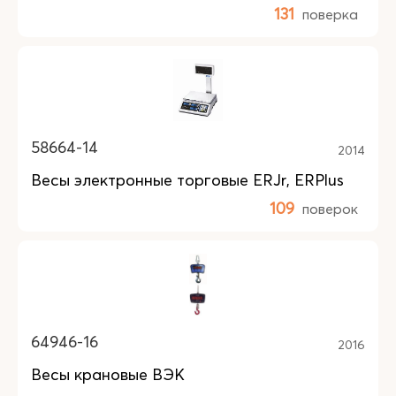
131
поверка
58664-14
2014
Весы электронные торговые ERJr, ERPlus
109
поверок
64946-16
2016
Весы крановые ВЭК