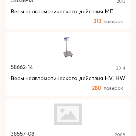
53638-13
2013
Весы неавтоматического действия МП
313
поверок
58662-14
2014
Весы неавтоматического действия HV, HW
280
поверок
38557-08
2008