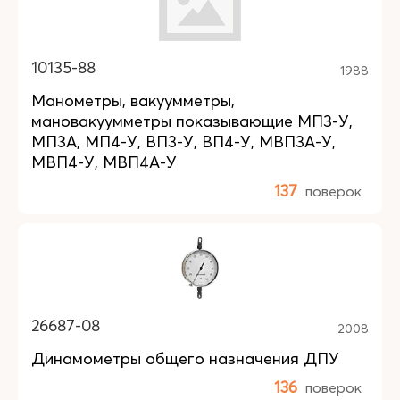
10135-88
1988
Манометры, вакуумметры,
мановакуумметры показывающие МП3-У,
МП3А, МП4-У, ВП3-У, ВП4-У, МВП3А-У,
МВП4-У, МВП4А-У
137
поверок
26687-08
2008
Динамометры общего назначения ДПУ
136
поверок