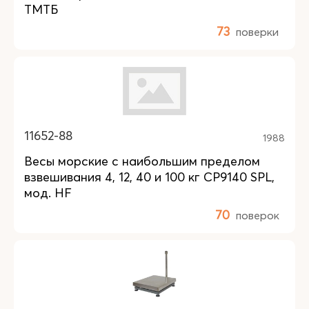
ТМТБ
73
поверки
11652-88
1988
Весы морские с наибольшим пределом
взвешивания 4, 12, 40 и 100 кг CP9140 SPL,
мод. HF
70
поверок