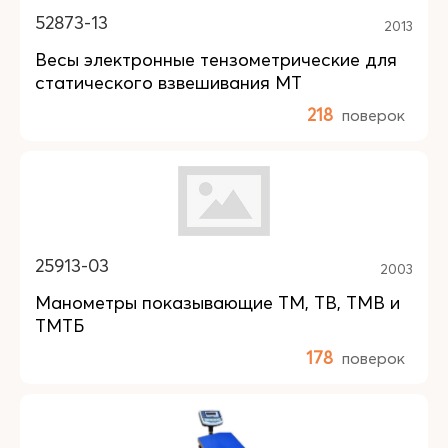
52873-13
2013
Весы электронные тензометрические для
статического взвешивания МТ
218
поверок
25913-03
2003
Манометры показывающие ТМ, ТВ, TMB и
ТМТБ
178
поверок