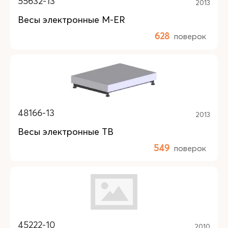
55632-13
2013
Весы электронные M-ER
628
поверок
48166-13
2013
Весы электронные ТВ
549
поверок
45222-10
2010