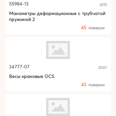
55984-13
2013
Манометры деформационные с трубчатой
пружиной 2
45
поверок
34777-07
2007
Весы крановые OCS
43
поверки