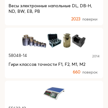
Весы электронные напольные DL, DB-H,
ND, BW, EB, PB
2023
поверки
58048-14
2014
Гири классов точности F1, F2, M1, M2
660
поверок