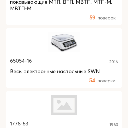
показывающие МТП, ВТП, МВТП, МТП-М,
МВТП-М
59
поверок
65054-16
2016
Весы электронные настольные SWN
54
поверки
1778-63
1963