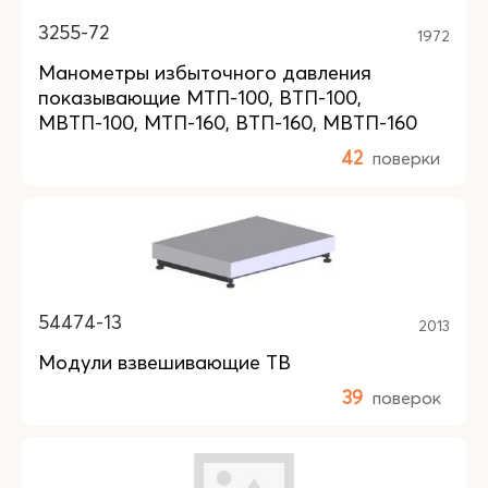
3255-72
1972
Манометры избыточного давления
показывающие МТП-100, ВТП-100,
МВТП-100, МТП-160, ВТП-160, МВТП-160
42
поверки
54474-13
2013
Модули взвешивающие ТВ
39
поверок