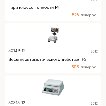
Гири класса точности М1
526
поверок
50149-12
2012
Весы неавтоматического действия FS
505
поверок
50315-12
2012