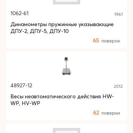
1062-61
1961
Динамометры пружинные указывающие
ДПУ-2, ДПУ-5, ДПУ-10
65
поверок
48927-12
2012
Весы неавтоматического действия HW-
WP, HV-WP
62
поверки