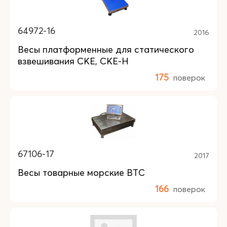
64972-16
2016
Весы платформенные для статического
взвешивания CKE, CKE-H
175
поверок
67106-17
2017
Весы товарные морские ВТС
166
поверок