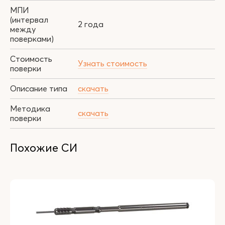
МПИ
(интервал
2 года
между
поверками)
Стоимость
Узнать стоимость
поверки
Описание типа
скачать
Методика
скачать
поверки
Похожие СИ