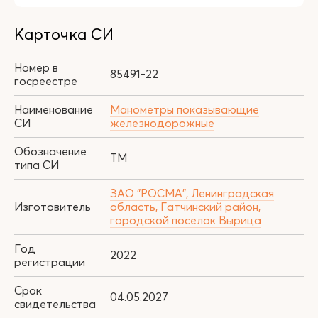
Карточка СИ
Номер в
85491-22
госреестре
Наименование
Манометры показывающие
СИ
железнодорожные
Обозначение
ТМ
типа СИ
ЗАО "РОСМА", Ленинградская
Изготовитель
область, Гатчинский район,
городской поселок Вырица
Год
2022
регистрации
Срок
04.05.2027
свидетельства