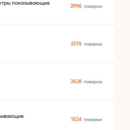
метры показывающие
3996
поверок
3376
поверок
2628
поверок
азывающие
1824
поверки