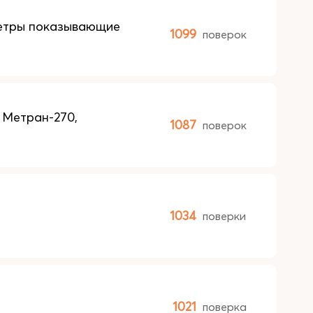
метры показывающие
1099
поверок
 Метран-270,
1087
поверок
1034
поверки
1021
поверка