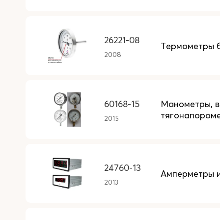
26221-08
Термометры 
2008
60168-15
Манометры, в
тягонапором
2015
24760-13
Амперметры и
2013