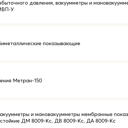
быточного давления, вакуумметры и мановакуум
МВП-У
биметаллические показывающие
ения Метран-150
вакуумметры и мановакуумметры мембранные пок
стойкие ДМ 8009-Кс, ДВ 8009-Кс, ДА 8009-Кс