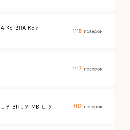
А-Кс, ВПА-Кс и
1118
поверок
1117
поверок
У, ВП...-У, МВП...-У
1112
поверок