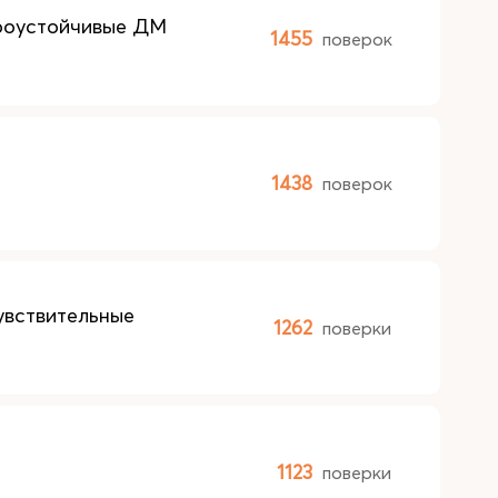
роустойчивые ДМ
1455
поверок
1438
поверок
увствительные
1262
поверки
1123
поверки