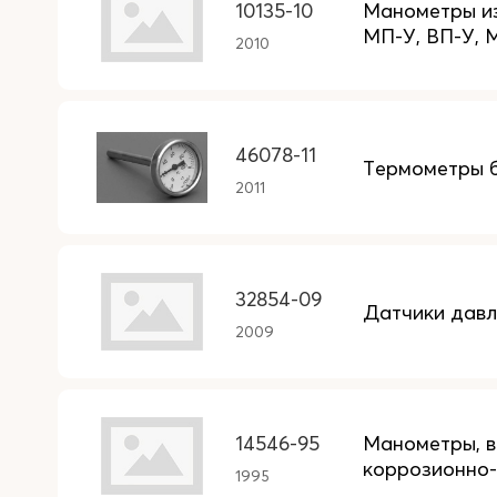
10135-10
Манометры из
МП-У, ВП-У, 
2010
46078-11
Термометры 
2011
32854-09
Датчики давл
2009
14546-95
Манометры, 
коррозионно-
1995