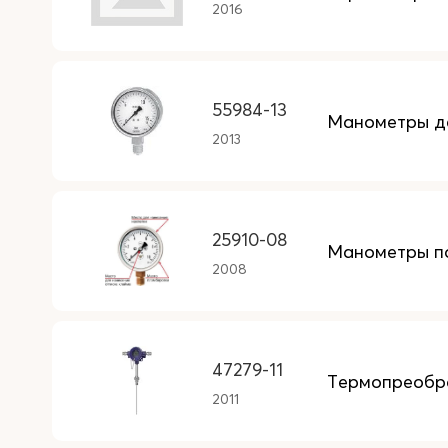
2016
55984-13
Манометры д
2013
25910-08
Манометры п
2008
47279-11
Термопреобра
2011