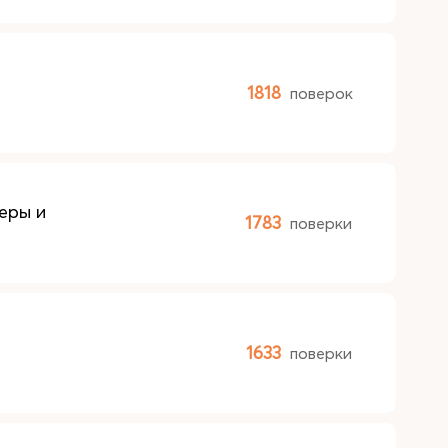
1818
поверок
еры и
1783
поверки
1633
поверки