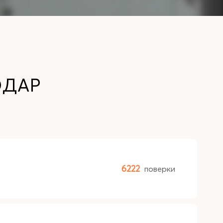
ОДАР
6222
поверки