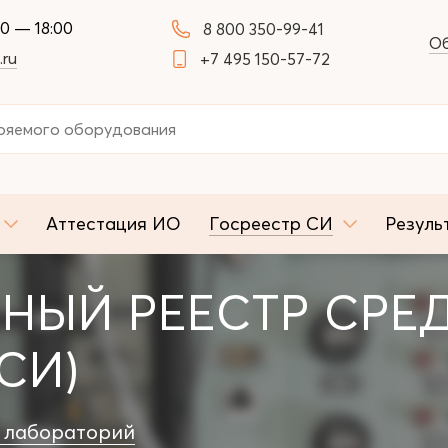
00 — 18:00
8 800 350-99-41
Об
.ru
+7 495 150-57-72
Аттестация ИО
Госреестр СИ
Резуль
НЫЙ РЕЕСТР СРЕ
СИ)
 лабораторий