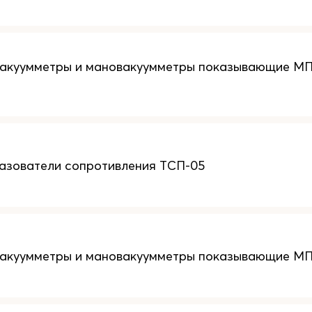
акуумметры и мановакуумметры показывающие МП
азователи сопротивления ТСП-05
акуумметры и мановакуумметры показывающие МП...-