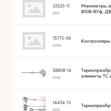
32325-11
Манометры, 
8008-ВУф, ДВ
2011
15772-06
Контроллеры 
2006
58808-14
Термопреобра
элементы ТС 
2014
14454-13
Термопреобр
2013