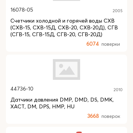
16078-05
2005
Счетчики холодной и горячей воды СХВ
(СХВ-15, СХВ-15Д, СХВ-20, СХВ-20Д), СГВ
(СГВ-15, СГВ-15Д, СГВ-20, СГВ-20Д)
6074
поверки
44736-10
2010
Датчики давления DMP, DMD, DS, DMK,
XACT, DM, DPS, HMP, HU
3668
поверок