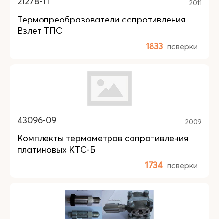
21278-11
2011
Термопреобразователи сопротивления
Взлет ТПС
1833
поверки
43096-09
2009
Комплекты термометров сопротивления
платиновых КТС-Б
1734
поверки