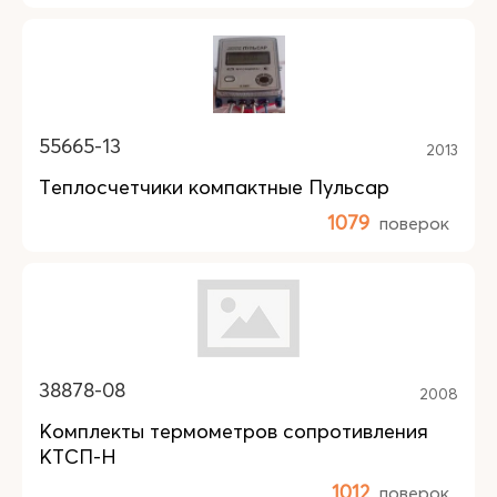
55665-13
2013
Теплосчетчики компактные Пульсар
1079
поверок
38878-08
2008
Комплекты термометров сопротивления
КТСП-Н
1012
поверок