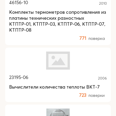
46156-10
2010
Комплекты термометров сопротивления из
платины технических разностных
КТПТР-01, КТПТР-03, КТПТР-06, КТПТР-07,
КТПТР-08
771
поверка
23195-06
2006
Вычислители количества теплоты ВКТ-7
723
поверки