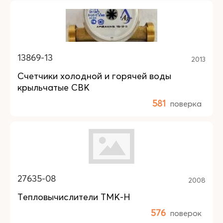
13869-13
2013
Счетчики холодной и горячей воды
крыльчатые СВК
581
поверка
27635-08
2008
Тепловычислители ТМК-Н
576
поверок