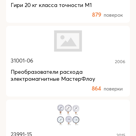
Гири 20 кг класса точности М1
879
поверок
31001-06
2006
Преобразователи расхода
электромагнитные МастерФлоу
864
поверки
23991-15
2015