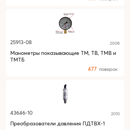
25913-08
2008
Манометры показывающие ТМ, ТВ, ТМВ и
ТМТБ
477
поверок
43646-10
2010
Преобразователи давления ПДТВХ-1