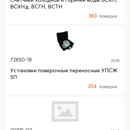
ВСХНд, ВСГН, ВСТН
363
поверки
72850-18
2018
Установки поверочные переносные УПСЖ
5П
354
поверки