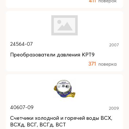
411
поверок
24564-07
2007
Преобразователи давления КРТ9
371
поверка
40607-09
2009
Счетчики холодной и горячей воды ВСХ,
ВСХд, ВСГ, ВСГд, ВСТ