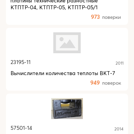
платины технические разностные
КТПТР-04, КТПТР-05, КТПТР-05/1
973
поверки
23195-11
2011
Вычислители количества теплоты ВКТ-7
949
поверок
57501-14
2014