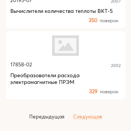
20195-07
2007
Вычислители количества теплоты ВКТ-5
350
поверок
17858-02
2002
Преобразователи расхода
электромагнитные ПРЭМ
329
поверок
Передыдущая
Следующая