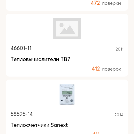
472
поверки
46601-11
2011
Тепловычислители ТВ7
412
поверок
58595-14
2014
Теплосчетчики Sanext