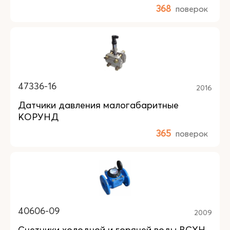
368
поверок
47336-16
2016
Датчики давления малогабаритные
КОРУНД
365
поверок
40606-09
2009
Счетчики холодной и горячей воды ВСХН,