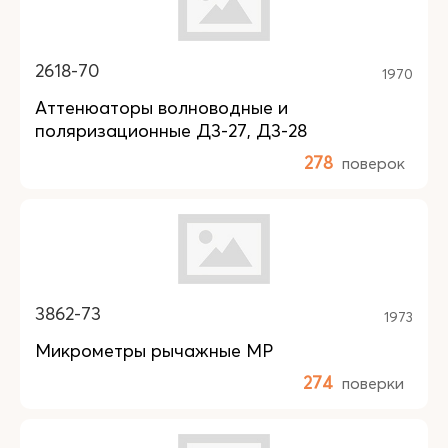
2618-70
1970
Аттенюаторы волноводные и
поляризационные Д3-27, Д3-28
278
поверок
3862-73
1973
Микрометры рычажные МР
274
поверки