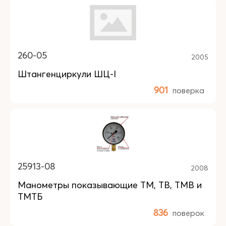
260-05
2005
Штангенциркули ШЦ-I
901
поверка
25913-08
2008
Манометры показывающие ТМ, ТВ, ТМВ и
ТМТБ
836
поверок