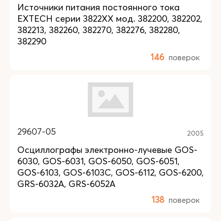
Источники питания постоянного тока
EXTECH серии 3822XX мод. 382200, 382202,
382213, 382260, 382270, 382276, 382280,
382290
146
поверок
29607-05
2005
Осциллографы электронно-лучевые GOS-
6030, GOS-6031, GOS-6050, GOS-6051,
GOS-6103, GOS-6103C, GOS-6112, GOS-6200,
GRS-6032A, GRS-6052A
138
поверок