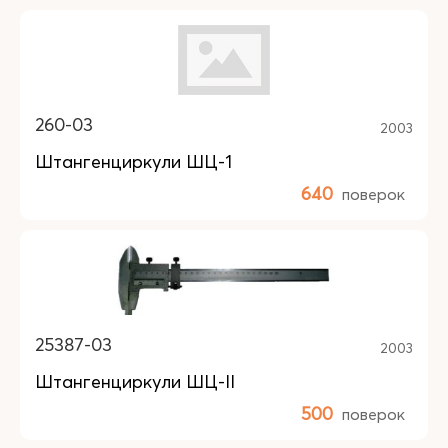
260-03
2003
Штангенциркули ШЦ-1
640
поверок
25387-03
2003
Штангенциркули ШЦ-II
500
поверок