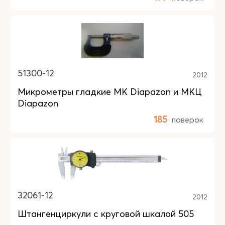
51300-12
2012
Микрометры гладкие MK Diapazon и МКЦ
Diapazon
185
поверок
32061-12
2012
Штангенциркули с круговой шкалой 505