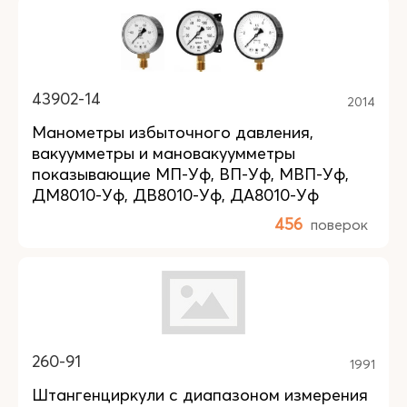
43902-14
2014
Манометры избыточного давления,
вакуумметры и мановакуумметры
показывающие МП-Уф, ВП-Уф, МВП-Уф,
ДМ8010-Уф, ДВ8010-Уф, ДА8010-Уф
456
поверок
260-91
1991
Штангенциркули с диапазоном измерения