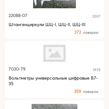
22088-07
2007
Штангенциркули ШЦ-I, ШЦ-II, ШЦ-III
372
поверки
7030-79
1979
Вольтметры универсальные цифровые В7-
35
359
поверок