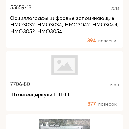
55659-13
2013
Осциллографы цифровые запоминающие
HMO3032, HMO3034, HMO3042, HMO3044,
HMO3052, HMO3054
394
поверки
7706-80
1980
Штангенциркули ШЦ-III
377
поверок