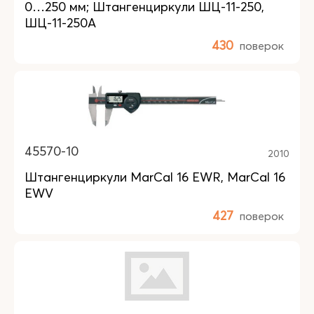
0…250 мм; Штангенциркули ШЦ-11-250,
ШЦ-11-250А
430
поверок
45570-10
2010
Штангенциркули MarCal 16 EWR, MarCal 16
EWV
427
поверок