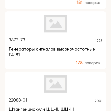
181
поверка
3873-73
1973
Генераторы сигналов высокочастотные
Г4-81
178
поверок
22088-01
2001
Штангенциркули ШЦ-II, ШЦ-III