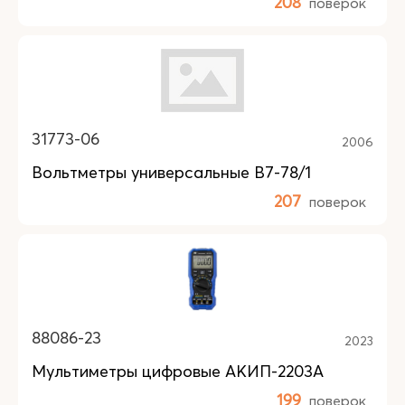
208
поверок
31773-06
2006
Вольтметры универсальные В7-78/1
207
поверок
88086-23
2023
Мультиметры цифровые АКИП-2203A
199
поверок