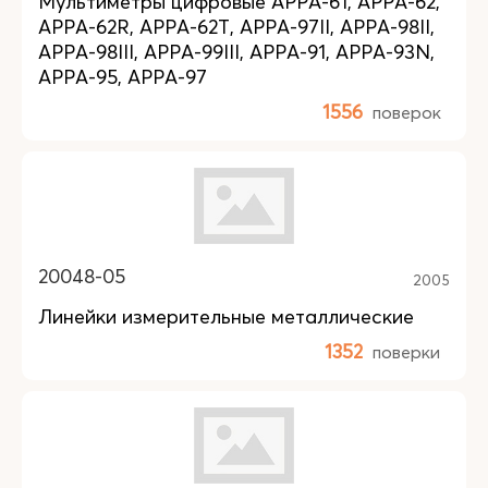
Мультиметры цифровые APPA-61, APPA-62,
APPA-62R, APPA-62T, APPA-97II, APPA-98II,
APPA-98III, APPA-99III, APPA-91, APPA-93N,
APPA-95, APPA-97
1556
поверок
20048-05
2005
Линейки измерительные металлические
1352
поверки