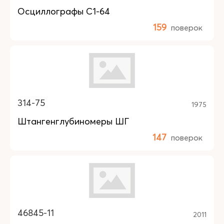
Осциллографы С1-64
159
поверок
314-75
1975
Штангенглубиномеры ШГ
147
поверок
46845-11
2011