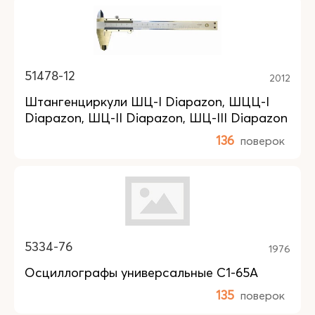
51478-12
2012
Штангенциркули ШЦ-I Diapazon, ШЦЦ-I
Diapazon, ШЦ-II Diapazon, ШЦ-III Diapazon
136
поверок
5334-76
1976
Осциллографы универсальные С1-65А
135
поверок