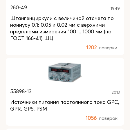
260-49
1949
Штангенциркули с величиной отсчета по
нониусу 0,1; 0,05 и 0,02 мм с верхними
пределами измерения 100 ... 1000 мм (по
ГОСТ 166-41) ШЦ
1202
поверки
55898-13
2013
Источники питания постоянного тока GPC,
GPR, GPS, PSM
1056
поверок