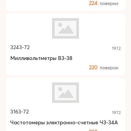
224
поверки
3243-72
1972
Милливольтметры В3-38
220
поверок
3163-72
1972
Частотомеры электронно-счетные Ч3-34А