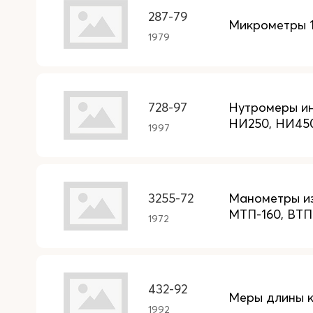
287-79
Микрометры 
1979
728-97
Нутромеры ин
НИ250, НИ45
1997
3255-72
Манометры из
МТП-160, ВТП
1972
432-92
Меры длины к
1992