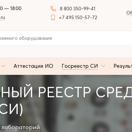
00 — 18:00
8 800 350-99-41
Об
.ru
+7 495 150-57-72
Аттестация ИО
Госреестр СИ
Резуль
НЫЙ РЕЕСТР СРЕ
СИ)
 лабораторий