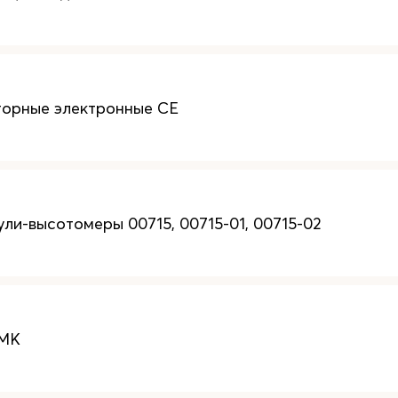
орные электронные СЕ
ли-высотомеры 00715, 00715-01, 00715-02
 МК