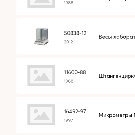
1988
50838-12
Весы лаборат
2012
11600-88
Штангенцирку
1988
16492-97
Микрометры
1997