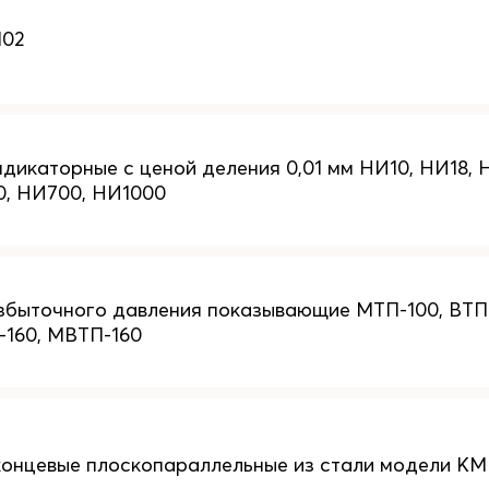
102
дикаторные с ценой деления 0,01 мм НИ10, НИ18, 
0, НИ700, НИ1000
быточного давления показывающие МТП-100, ВТП-
-160, МВТП-160
онцевые плоскопараллельные из стали модели К