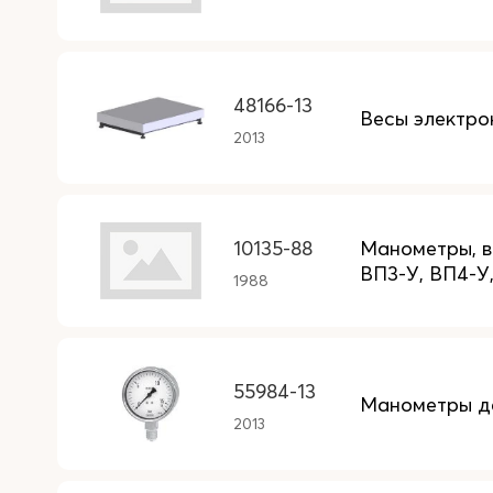
48166-13
Весы электро
2013
10135-88
Манометры, в
ВП3-У, ВП4-У
1988
55984-13
Манометры д
2013