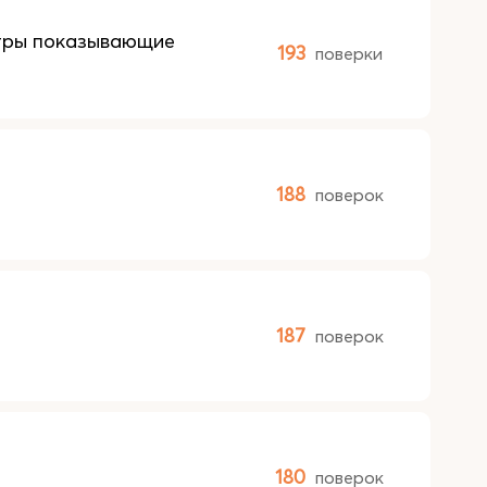
етры показывающие
193
поверки
188
поверок
187
поверок
180
поверок