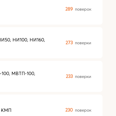
289
поверок
НИ50, НИ100, НИ160,
273
поверки
100, МВТП-100,
233
поверки
М КМП
230
поверок