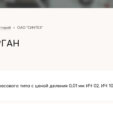
аторий
ОАО "СИНТЕЗ"
РГАН
асового типа с ценой деления 0,01 мм ИЧ 02, ИЧ 1