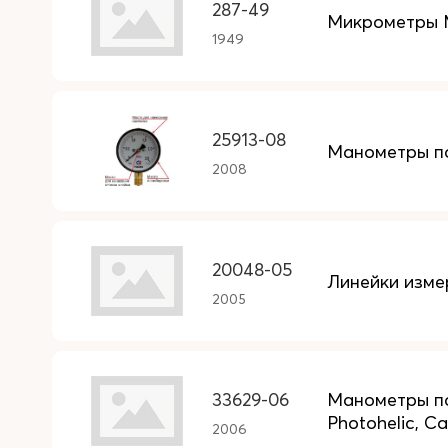
287-49
Микрометры
1949
25913-08
Манометры п
2008
20048-05
Линейки изме
2005
33629-06
Манометры пок
Photohelic, Ca
2006