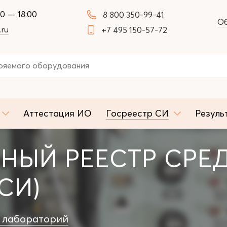
00 — 18:00
8 800 350-99-41
Об
.ru
+7 495 150-57-72
Аттестация ИО
Госреестр СИ
Резуль
НЫЙ РЕЕСТР СРЕ
СИ)
 лабораторий