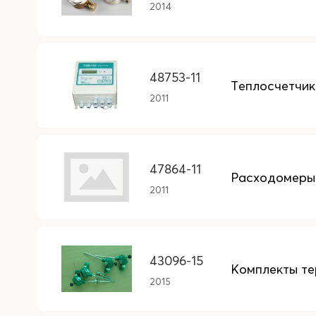
2014
48753-11
Теплосчетчик
2011
47864-11
Расходомеры-
2011
43096-15
Комплекты те
2015