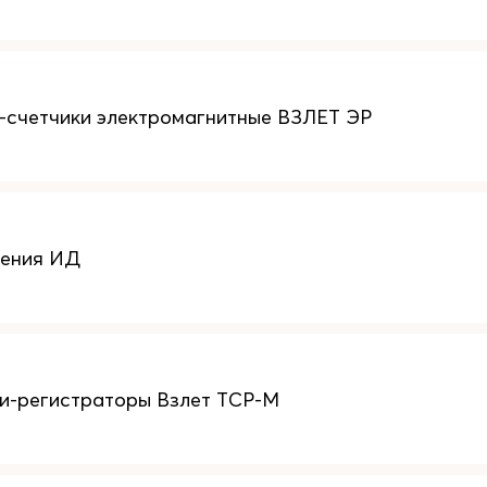
счетчики электромагнитные ВЗЛЕТ ЭР
ления ИД
и-регистраторы Взлет ТСР-М