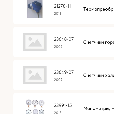
21278-11
Термопреобра
2011
23648-07
Счетчики гор
2007
23649-07
Счетчики хол
2007
23991-15
Манометры, 
2015