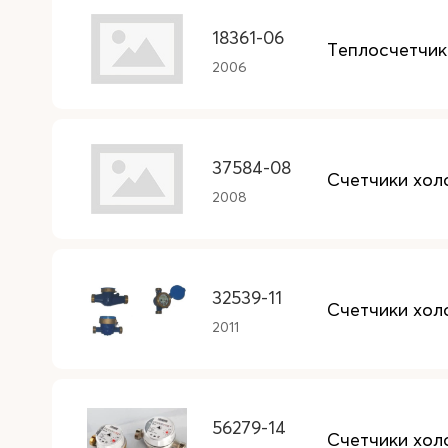
18361-06
Теплосчетчик
2006
37584-08
Счетчики хол
2008
32539-11
Счетчики хол
2011
56279-14
Счетчики хол