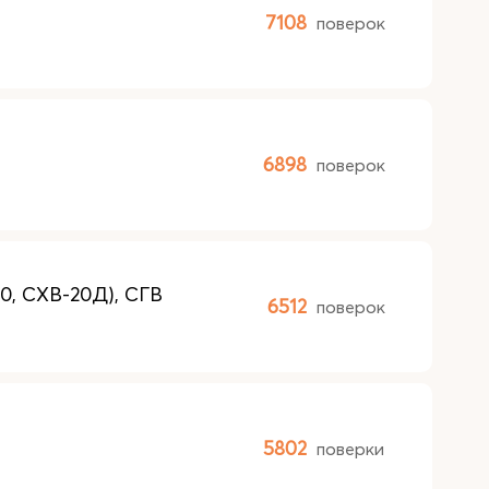
7108
поверок
6898
поверок
0, СХВ-20Д), СГВ
6512
поверок
5802
поверки