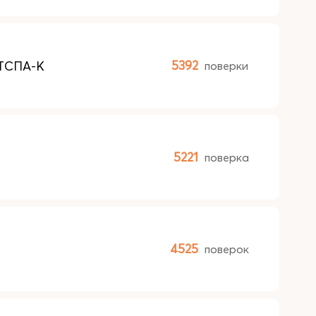
 ТСПА-К
5392
поверки
5221
поверка
4525
поверок