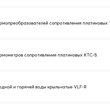
рмопреобразователей сопротивления платиновых
рмометров сопротивления платиновых КТС-Б
одной и горячей воды крыльчатые VLF-R