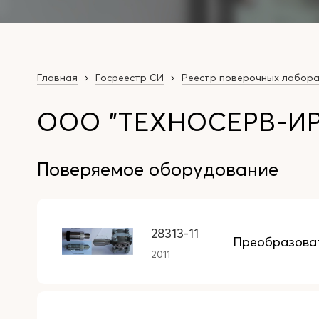
Главная
Госреестр СИ
Реестр поверочных лабор
ООО "ТЕХНОСЕРВ-ИРК
Поверяемое оборудование
28313-11
Преобразова
2011