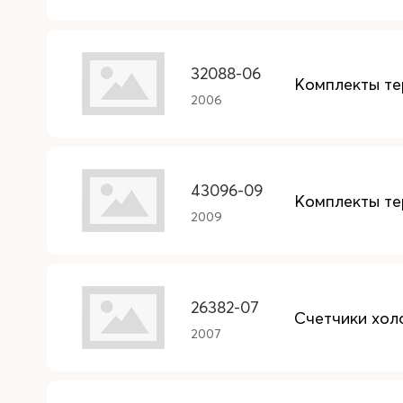
32088-06
Комплекты те
2006
43096-09
Комплекты те
2009
26382-07
Счетчики хол
2007