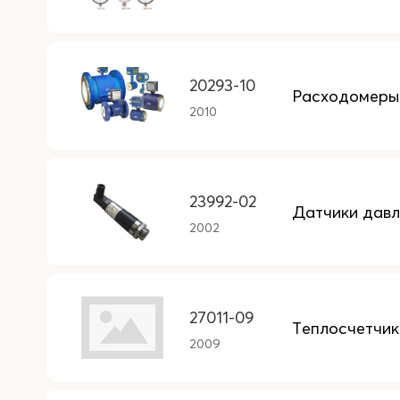
20293-10
Расходомеры-
2010
23992-02
Датчики дав
2002
27011-09
Теплосчетчик
2009