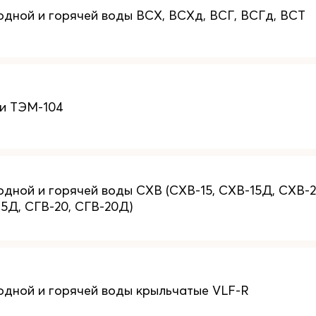
одной и горячей воды ВСХ, ВСХд, ВСГ, ВСГд, ВСТ
и ТЭМ-104
одной и горячей воды СХВ (СХВ-15, СХВ-15Д, СХВ-2
15Д, СГВ-20, СГВ-20Д)
одной и горячей воды крыльчатые VLF-R