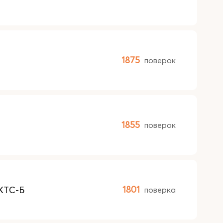
1875
поверок
1855
поверок
КТС-Б
1801
поверка