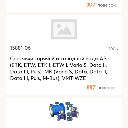
907
поверок
15881-06
2006
Счетчики горячей и холодной воды AP
(ETK, ETW, ETK I, ETW I, Vario S, Data II,
Data III, Puls), MK (Vario S, Data, Data II,
Data III, Puls, M-Bus), VMT WZE
887
поверок