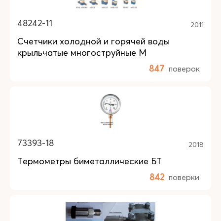
48242-11
2011
Счетчики холодной и горячей воды
крыльчатые многоструйные M
847
поверок
73393-18
2018
Термометры биметаллические БТ
842
поверки