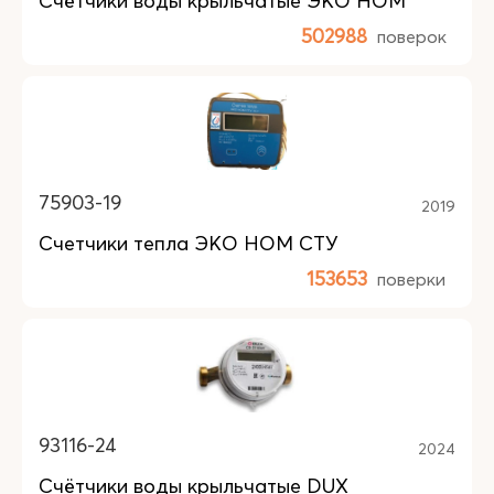
Счётчики воды крыльчатые ЭКО НОМ
502988
поверок
75903-19
2019
Счетчики тепла ЭКО НОМ СТУ
153653
поверки
93116-24
2024
Счётчики воды крыльчатые DUX