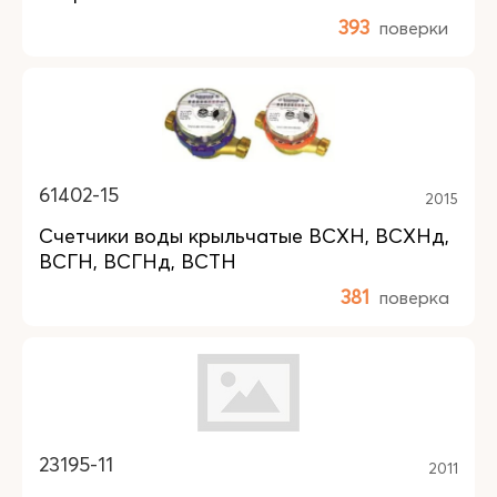
393
поверки
61402-15
2015
Счетчики воды крыльчатые ВСХН, ВСХНд,
ВСГН, ВСГНд, ВСТН
381
поверка
23195-11
2011