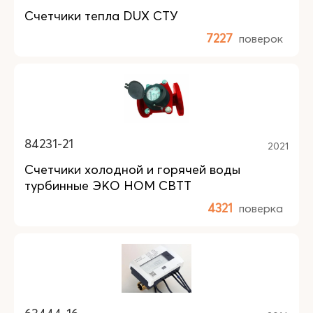
Счетчики тепла DUX СТУ
7227
поверок
84231-21
2021
Счетчики холодной и горячей воды
турбинные ЭКО НОМ СВТТ
4321
поверка