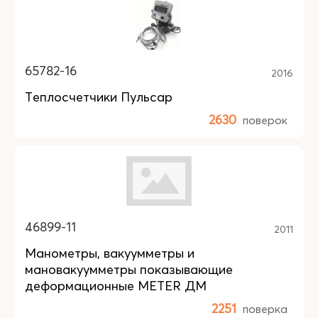
65782-16
2016
Теплосчетчики Пульсар
2630
поверок
46899-11
2011
Манометры, вакуумметры и
мановакуумметры показывающие
деформационные METER ДМ
2251
поверка