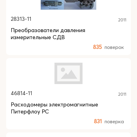
28313-11
2011
Преобразователи давления
измерительные СДВ
835
поверок
46814-11
2011
Расходомеры электромагнитные
Питерфлоу РС
831
поверка