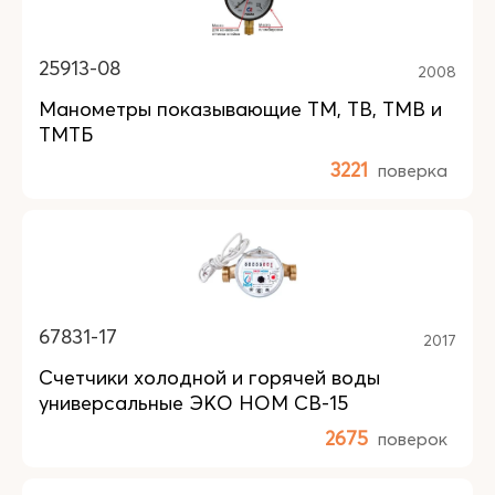
25913-08
2008
Манометры показывающие ТМ, ТВ, ТМВ и
ТМТБ
3221
поверка
67831-17
2017
Счетчики холодной и горячей воды
универсальные ЭКО НОМ СВ-15
2675
поверок