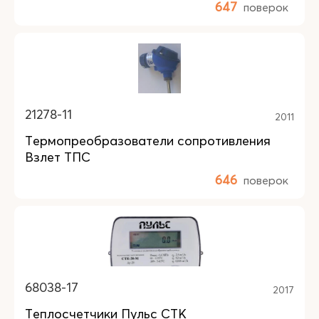
647
поверок
21278-11
2011
Термопреобразователи сопротивления
Взлет ТПС
646
поверок
68038-17
2017
Теплосчетчики Пульс СТК