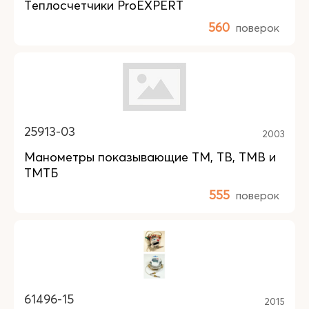
Теплосчетчики ProEXPERT
560
поверок
25913-03
2003
Манометры показывающие ТМ, ТВ, TMB и
ТМТБ
555
поверок
61496-15
2015