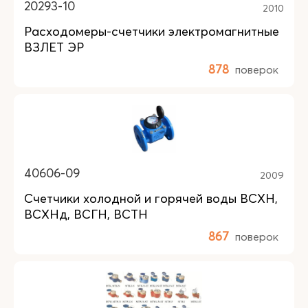
20293-10
2010
Расходомеры-счетчики электромагнитные
ВЗЛЕТ ЭР
878
поверок
40606-09
2009
Счетчики холодной и горячей воды ВСХН,
ВСХНд, ВСГН, ВСТН
867
поверок