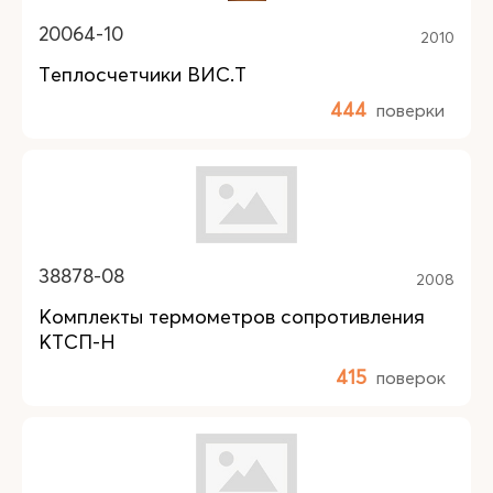
20064-10
2010
Теплосчетчики ВИС.Т
444
поверки
38878-08
2008
Комплекты термометров сопротивления
КТСП-Н
415
поверок