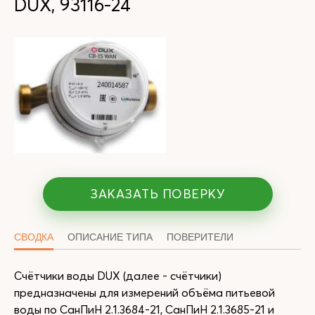
DUX, 93116-24
ЗАКАЗАТЬ ПОВЕРКУ
СВОДКА
ОПИСАНИЕ ТИПА
ПОВЕРИТЕЛИ
Счётчики воды DUX (далее - счётчики)
предназначены для измерений объёма питьевой
воды по СанПиН 2.1.3684-21, СанПиН 2.1.3685-21 и