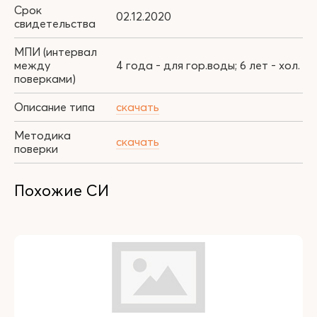
Срок
02.12.2020
свидетельства
МПИ (интервал
между
4 года - для гор.воды; 6 лет - хол.
поверками)
Описание типа
скачать
Методика
скачать
поверки
Похожие СИ