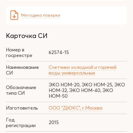
Методика поверки
Карточка СИ
Номер в
62574-15
госреестре
Наименование
Счетчики холодной и горячей
СИ
воды универсальные
ЭКО НОМ-20, ЭКО НОМ-25, ЭКО
Обозначение
НОМ-32, ЭКО НОМ-40, ЭКО
типа СИ
НОМ-50
Изготовитель
ООО "ДЮКС", г.Москва
Год
2015
регистрации