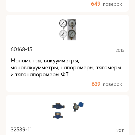
649
поверок
60168-15
2015
Манометры, вакуумметры,
мановакуумметры, напоромеры, тягомеры
и тягонапоромеры ФТ
639
поверок
32539-11
2011