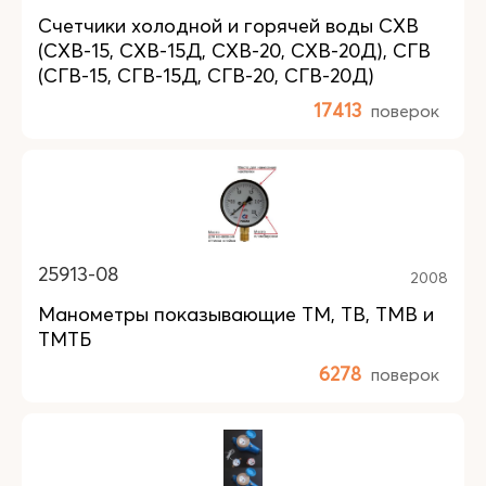
Счетчики холодной и горячей воды СХВ
(СХВ-15, СХВ-15Д, СХВ-20, СХВ-20Д), СГВ
(СГВ-15, СГВ-15Д, СГВ-20, СГВ-20Д)
17413
поверок
25913-08
2008
Манометры показывающие ТМ, ТВ, ТМВ и
ТМТБ
6278
поверок