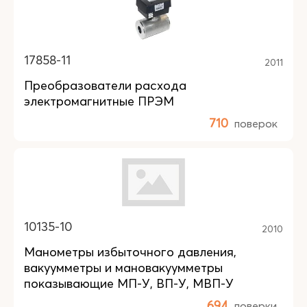
17858-11
2011
Преобразователи расхода
электромагнитные ПРЭМ
710
поверок
10135-10
2010
Манометры избыточного давления,
вакуумметры и мановакуумметры
показывающие МП-У, ВП-У, МВП-У
694
поверки