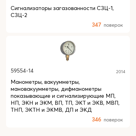
Сигнализаторы загазованности СЗЦ-1,
СЗЦ-2
347
поверок
59554-14
2014
Манометры, вакуумметры,
мановакуумметры, дифманометры
показывающие и сигнализирующие МП,
НП, ЭКН и ЭКМ, ВП, ТП, ЭКТ и ЭКВ, МВП,
ТНП, ЭКТН и ЭКМВ, ДП и ЭКД
346
поверок