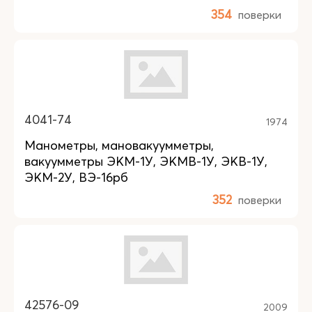
354
поверки
4041-74
1974
Манометры, мановакуумметры,
вакуумметры ЭКМ-1У, ЭКМВ-1У, ЭКВ-1У,
ЭКМ-2У, ВЭ-16рб
352
поверки
42576-09
2009