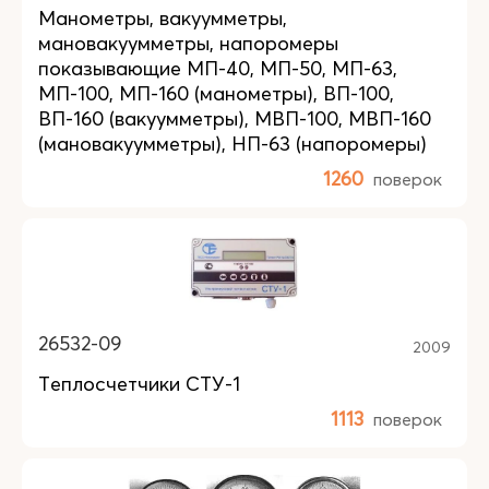
Манометры, вакуумметры,
мановакуумметры, напоромеры
показывающие МП-40, МП-50, МП-63,
МП-100, МП-160 (манометры), ВП-100,
ВП-160 (вакуумметры), МВП-100, МВП-160
(мановакуумметры), НП-63 (напоромеры)
1260
поверок
26532-09
2009
Теплосчетчики СТУ-1
1113
поверок