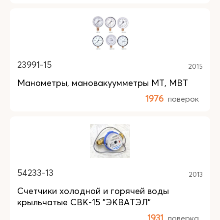
23991-15
2015
Манометры, мановакуумметры МТ, МВТ
1976
поверок
54233-13
2013
Счетчики холодной и горячей воды
крыльчатые СВК-15 "ЭКВАТЭЛ"
1931
поверка