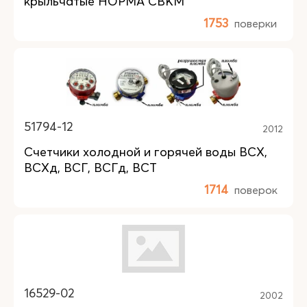
крыльчатые НОРМА СВКМ
1753
поверки
51794-12
2012
Счетчики холодной и горячей воды ВСХ,
ВСХд, ВСГ, ВСГд, ВСТ
1714
поверок
16529-02
2002