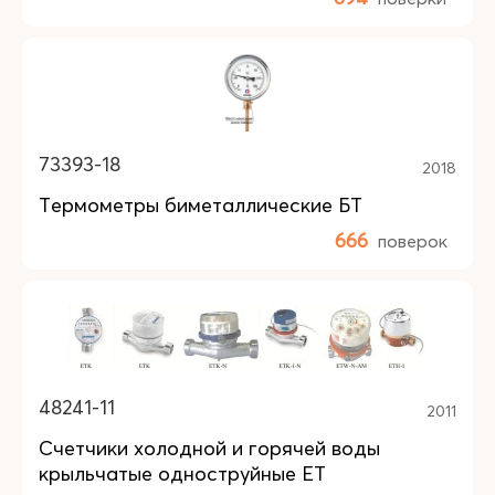
73393-18
2018
Термометры биметаллические БТ
666
поверок
48241-11
2011
Счетчики холодной и горячей воды
крыльчатые одноструйные ET