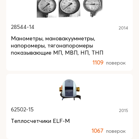
28544-14
2014
Манометры, мановакуумметры,
напоромеры, тягонапоромеры
показывающие МП, МВП, НП, ТНП
1109
поверок
62502-15
2015
Теплосчетчики ELF-M
1067
поверок