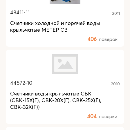
48411-11
2011
Счетчики холодной и горячей воды
крыльчатые МЕТЕР СВ
406
поверок
44572-10
2010
Счетчики воды крыльчатые СВК
(СВК-15Х(Г), СВК-20Х(Г), СВК-25Х(Г),
СВК-32Х(Г))
404
поверки