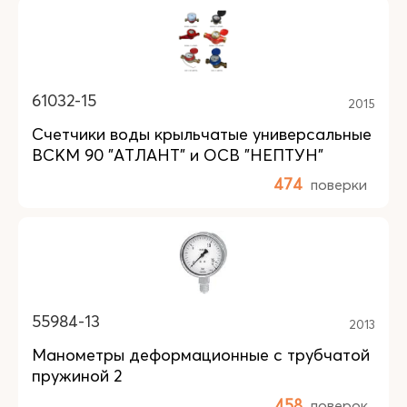
61032-15
2015
Счетчики воды крыльчатые универсальные
ВСКМ 90 "АТЛАНТ" и ОСВ "НЕПТУН"
474
поверки
55984-13
2013
Манометры деформационные с трубчатой
пружиной 2
458
поверок