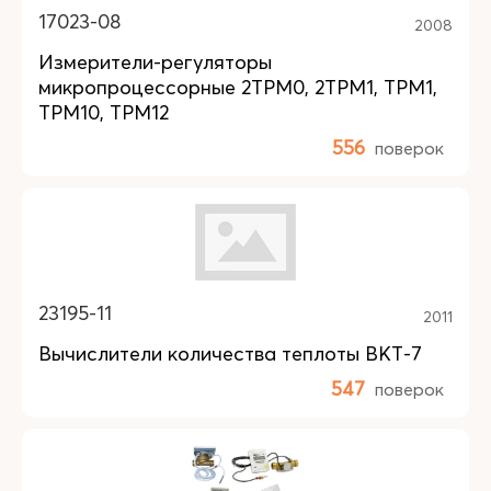
17023-08
2008
Измерители-регуляторы
микропроцессорные 2ТРМ0, 2ТРМ1, ТРМ1,
ТРМ10, ТРМ12
556
поверок
23195-11
2011
Вычислители количества теплоты ВКТ-7
547
поверок