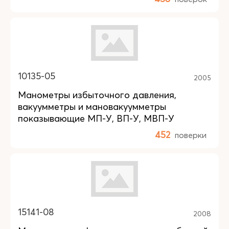
10135-05
2005
Манометры избыточного давления,
вакуумметры и мановакуумметры
показывающие МП-У, ВП-У, МВП-У
452
поверки
15141-08
2008