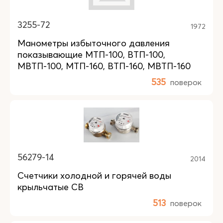
3255-72
1972
Манометры избыточного давления
показывающие МТП-100, ВТП-100,
МВТП-100, МТП-160, ВТП-160, МВТП-160
535
поверок
56279-14
2014
Счетчики холодной и горячей воды
крыльчатые СВ
513
поверок