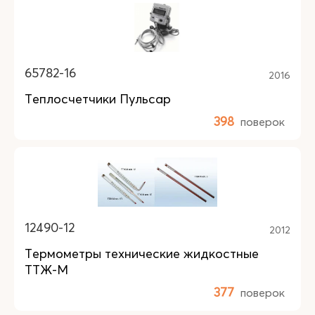
65782-16
2016
Теплосчетчики Пульсар
398
поверок
12490-12
2012
Термометры технические жидкостные
ТТЖ-М
377
поверок