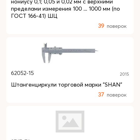
нониусу 0,1; 0,05 и 0,02 мм с верхними
пределами измерения 100 ... 1000 мм (по
ГОСТ 166-41) ШЦ
39
поверок
62052-15
2015
Штангенциркули торговой марки "SHAN"
37
поверок