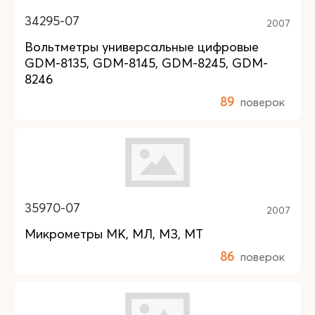
34295-07
2007
Вольтметры универсальные цифровые
GDM-8135, GDM-8145, GDM-8245, GDM-
8246
89
поверок
35970-07
2007
Микрометры МК, МЛ, МЗ, МТ
86
поверок