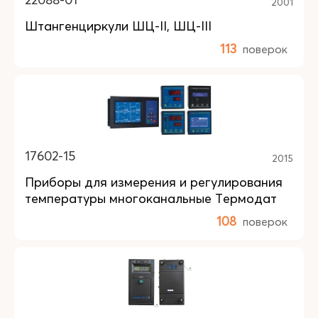
2001
Штангенциркули ШЦ-II, ШЦ-III
113
поверок
17602-15
2015
Приборы для измерения и регулирования
температуры многоканальные Термодат
108
поверок