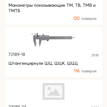
Манометры показывающие ТМ, ТВ, ТМВ и
ТМТБ
120
поверок
72189-18
2018
Штангенциркули ШЦ, ШЦК, ШЦЦ
116
поверок
22088-01