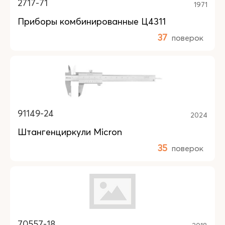
2717-71
1971
Приборы комбинированные Ц4311
37
поверок
91149-24
2024
Штангенциркули Micron
35
поверок
70557-18