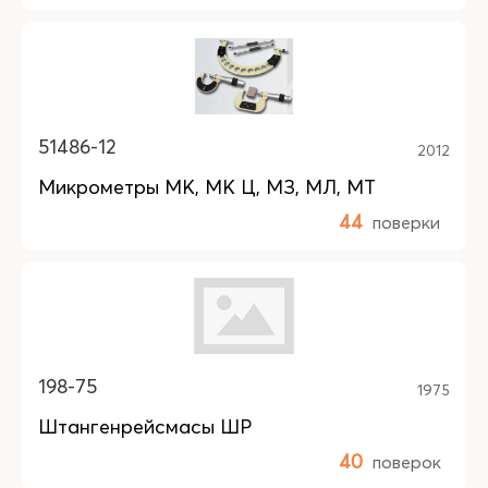
51486-12
2012
Микрометры МК, МК Ц, МЗ, МЛ, МТ
44
поверки
198-75
1975
Штангенрейсмасы ШР
40
поверок