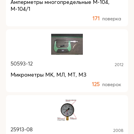
Амперметры многопредельные М-104,
М-104/1
171
поверка
50593-12
2012
Микрометры МК, МЛ, МТ, МЗ
125
поверок
25913-08
2008