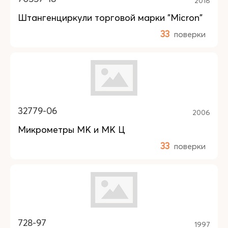
2018
Штангенциркули торговой марки "Micron"
33
поверки
32779-06
2006
Микрометры МК и МК Ц
33
поверки
728-97
1997