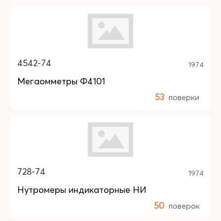
4542-74
1974
Мегаомметры Ф4101
53
поверки
728-74
1974
Нутромеры индикаторные НИ
50
поверок