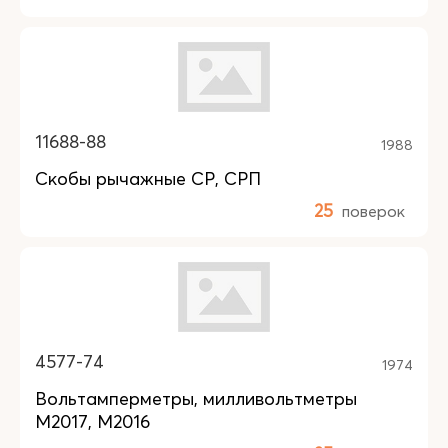
11688-88
1988
Скобы рычажные СР, СРП
25
поверок
4577-74
1974
Вольтамперметры, милливольтметры
М2017, М2016