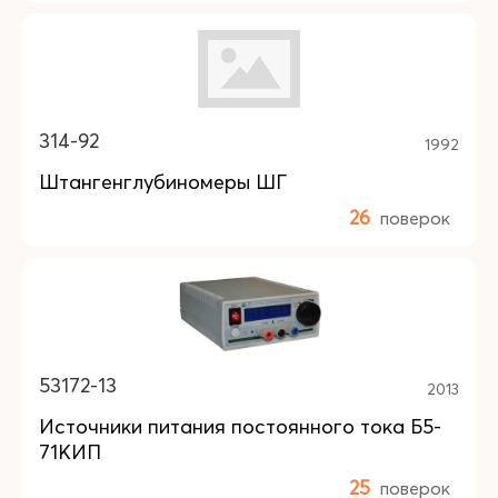
314-92
1992
Штангенглубиномеры ШГ
26
поверок
53172-13
2013
Источники питания постоянного тока Б5-
71КИП
25
поверок