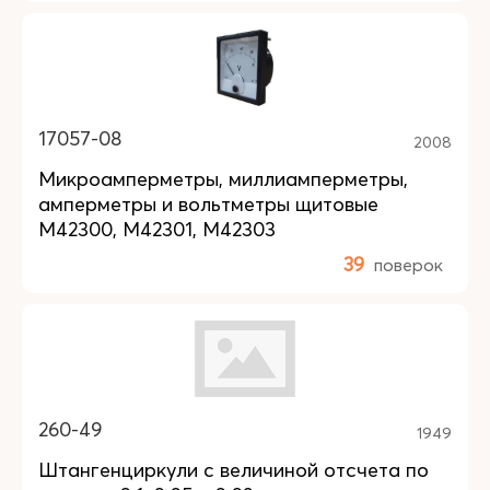
17057-08
2008
Микроамперметры, миллиамперметры,
амперметры и вольтметры щитовые
М42300, М42301, М42303
39
поверок
260-49
1949
Штангенциркули с величиной отсчета по