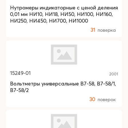
Нутромеры индикаторные с ценой деления
0,01 мм НИ10, НИ18, НИ50, НИ100, НИ160,
НИ250, НИ450, НИ700, НИ1000
31
поверка
15249-01
2001
Вольтметры универсальные В7-58, В7-58/1,
В7-58/2
30
поверок