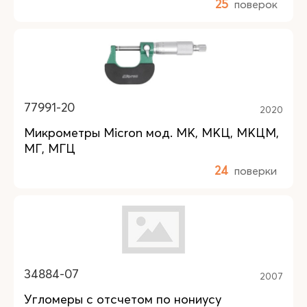
25
поверок
77991-20
2020
Микрометры Micron мод. МК, МКЦ, МКЦМ,
МГ, МГЦ
24
поверки
34884-07
2007
Угломеры с отсчетом по нониусу