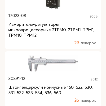
17023-08
2008
Измерители-регуляторы
микропроцессорные 2ТРМ0, 2ТРМ1, ТРМ1,
ТРМ10, ТРМ12
29
поверок
30891-12
2012
Штангенциркули нониусные 160, 522, 530,
531, 532, 533, 534, 536, 560
26
поверок