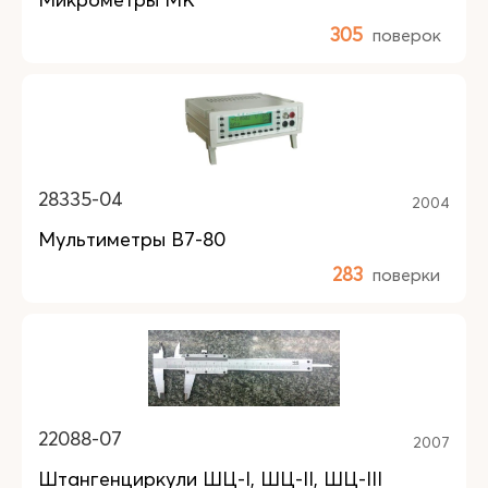
305
поверок
28335-04
2004
Мультиметры В7-80
283
поверки
22088-07
2007
Штангенциркули ШЦ-I, ШЦ-II, ШЦ-III