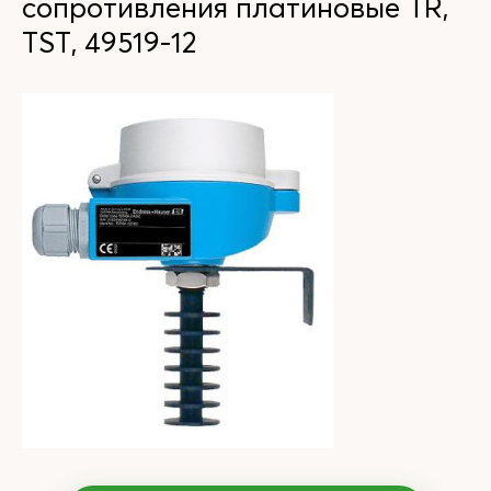
сопротивления платиновые TR,
TST, 49519-12