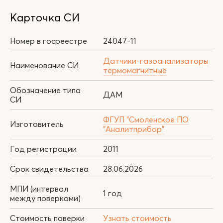
Карточка СИ
Номер в госреестре
24047-11
Датчики-газоанализаторы
Наименование СИ
термомагнитные
Обозначение типа
ДАМ
СИ
ФГУП "Смоленское ПО
Изготовитель
"Аналитприбор"
Год регистрации
2011
Срок свидетельства
28.06.2026
МПИ (интервал
1 год
между поверками)
Стоимость поверки
Узнать стоимость