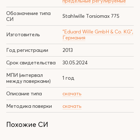
предельные регулируемые
Обозначение типа
Stahlwille Torsiomax 775
СИ
"Eduard Wille GmbH & Co. KG",
Изготовитель
Германия
Год регистрации
2013
Срок свидетельства
30.05.2024
МПИ (интервал
1 год
между поверками)
Описание типа
скачать
Методика поверки
скачать
Похожие СИ