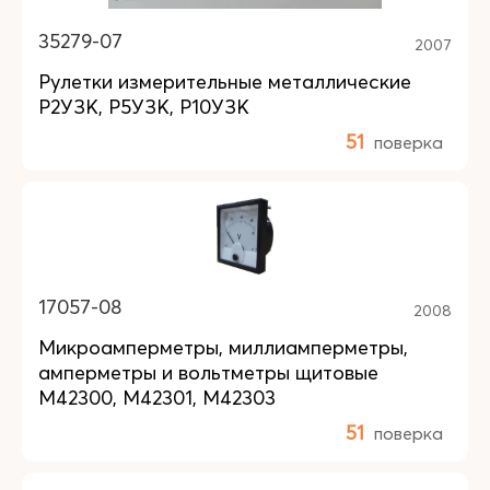
35279-07
2007
Рулетки измерительные металлические
Р2УЗК, Р5УЗК, Р10УЗК
51
поверка
17057-08
2008
Микроамперметры, миллиамперметры,
амперметры и вольтметры щитовые
М42300, М42301, М42303
51
поверка