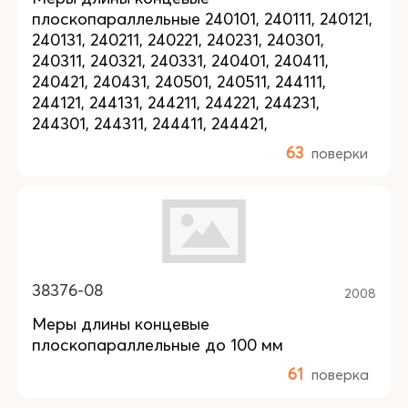
плоскопараллельные 240101, 240111, 240121,
240131, 240211, 240221, 240231, 240301,
240311, 240321, 240331, 240401, 240411,
240421, 240431, 240501, 240511, 244111,
244121, 244131, 244211, 244221, 244231,
244301, 244311, 244411, 244421,
63
поверки
38376-08
2008
Меры длины концевые
плоскопараллельные до 100 мм
61
поверка