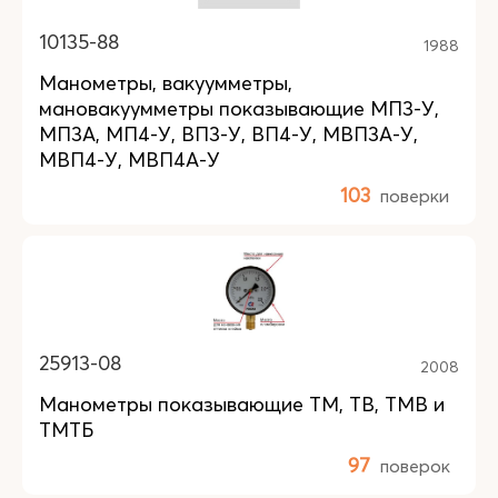
10135-88
1988
Манометры, вакуумметры,
мановакуумметры показывающие МП3-У,
МП3А, МП4-У, ВП3-У, ВП4-У, МВП3А-У,
МВП4-У, МВП4А-У
103
поверки
25913-08
2008
Манометры показывающие ТМ, ТВ, ТМВ и
ТМТБ
97
поверок