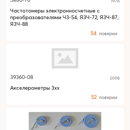
1976
Частотомеры электронносчетные с
преобразователями Ч3-54, Я3Ч-72, Я3Ч-87,
Я3Ч-88
54
поверки
39360-08
2008
Акселерометры 3xx
52
поверки