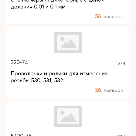
деления 0,01 и 0,1 мм
56
поверок
320-74
1974
Проволочки и ролики для измерения
резьбы 530, 531, 532
56
поверок
5480-76