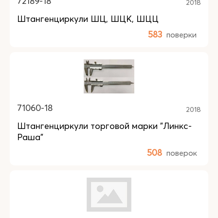
72189-18
2018
Штангенциркули ШЦ, ШЦК, ШЦЦ
583
поверки
71060-18
2018
Штангенциркули торговой марки "Линкс-
Раша"
508
поверок