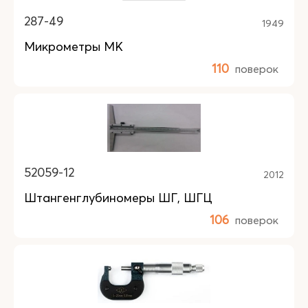
287-49
1949
Микрометры МК
110
поверок
52059-12
2012
Штангенглубиномеры ШГ, ШГЦ
106
поверок