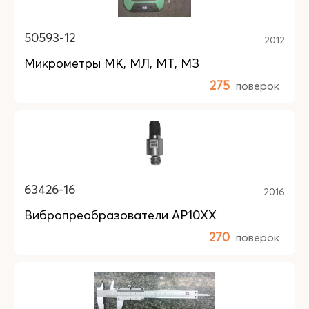
50593-12
2012
Микрометры МК, МЛ, МТ, МЗ
275
поверок
63426-16
2016
Вибропреобразователи АР10XX
270
поверок