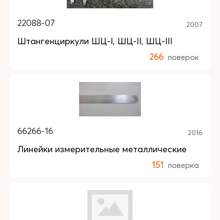
22088-07
2007
Штангенциркули ШЦ-I, ШЦ-II, ШЦ-III
266
поверок
66266-16
2016
Линейки измерительные металлические
151
поверка