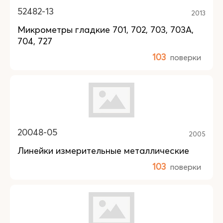
52482-13
2013
Микрометры гладкие 701, 702, 703, 703А,
704, 727
103
поверки
20048-05
2005
Линейки измерительные металлические
103
поверки