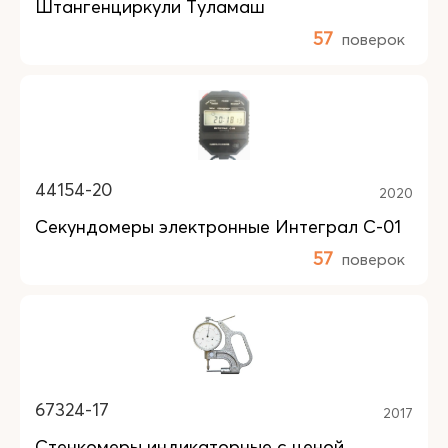
Штангенциркули Туламаш
57
поверок
44154-20
2020
Секундомеры электронные Интеграл С-01
57
поверок
67324-17
2017
Стенкомеры индикаторные с ценой