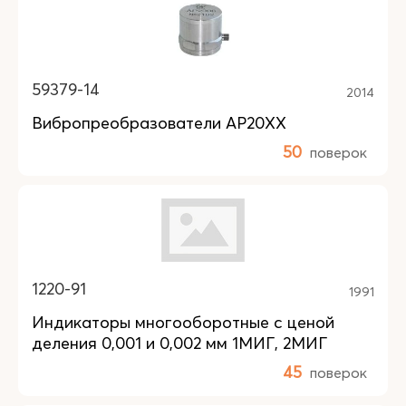
59379-14
2014
Вибропреобразователи АР20ХХ
50
поверок
1220-91
1991
Индикаторы многооборотные с ценой
деления 0,001 и 0,002 мм 1МИГ, 2МИГ
45
поверок