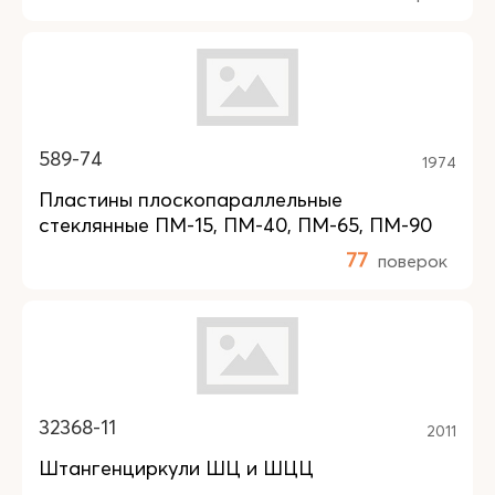
589-74
1974
Пластины плоскопараллельные
стеклянные ПМ-15, ПМ-40, ПМ-65, ПМ-90
77
поверок
32368-11
2011
Штангенциркули ШЦ и ШЦЦ