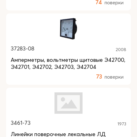
74
поверки
37283-08
2008
Амперметры, вольтметры щитовые Э42700,
Э42701, Э42702, Э42703, Э42704
73
поверки
3461-73
1973
Линейки поверочные лекальные ЛД