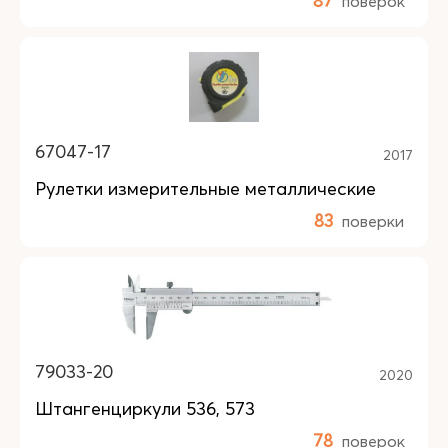
87
поверок
67047-17
2017
Рулетки измерительные металлические
83
поверки
79033-20
2020
Штангенциркули 536, 573
78
поверок