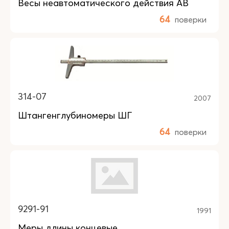
Весы неавтоматического действия AB
64
поверки
314-07
2007
Штангенглубиномеры ШГ
64
поверки
9291-91
1991
Меры длины концевые