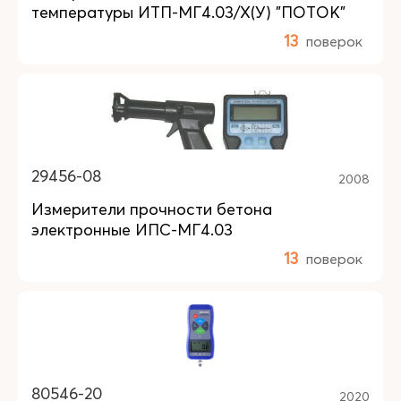
температуры ИТП-МГ4.03/Х(У) "ПОТОК"
13
поверок
29456-08
2008
Измерители прочности бетона
электронные ИПС-МГ4.03
13
поверок
80546-20
2020