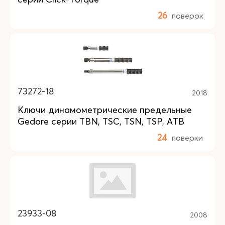
26
поверок
73272-18
2018
Ключи динамометрические предельные
Gedore серии TBN, TSC, TSN, TSP, ATB
24
поверки
23933-08
2008