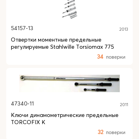
54157-13
2013
Отвертки моментные предельные
регулируемые Stahlwille Torsiomax 775
34
поверки
47340-11
2011
Ключи динамометрические предельные
TORCOFIX K
32
поверки