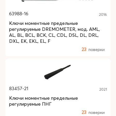
63988-16
2016
Ключи моментные предельные
регулируемые DREMOMETER, мод. AML,
AL, BL, BCL, BCK, CL, CDL, DSL, DL, DRL,
DXL, EK, EKL, EL, F
23
поверки
83457-21
2021
Ключи моментные предельные
регулируемые ПНГ
23
поверки