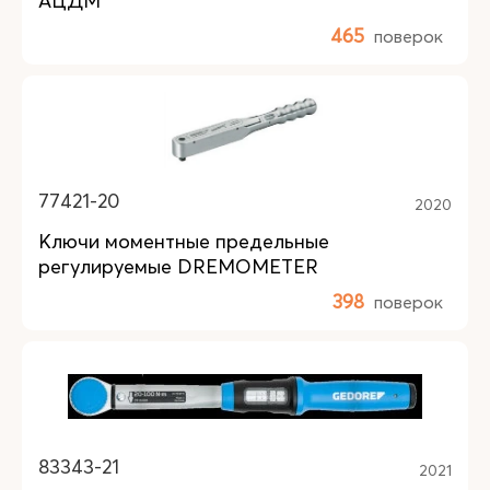
АЦДМ
465
поверок
77421-20
2020
Ключи моментные предельные
регулируемые DREMOMETER
398
поверок
83343-21
2021