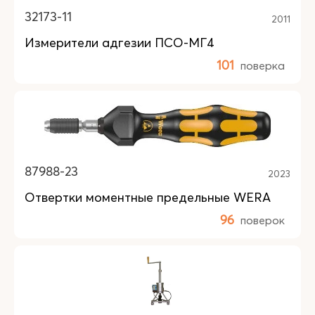
32173-11
2011
Измерители адгезии ПСО-МГ4
101
поверка
87988-23
2023
Отвертки моментные предельные WERA
96
поверок