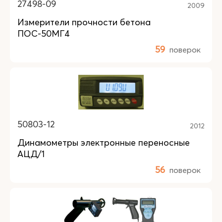
27498-09
2009
Измерители прочности бетона
ПОС-50МГ4
59
поверок
50803-12
2012
Динамометры электронные переносные
АЦД/1
56
поверок