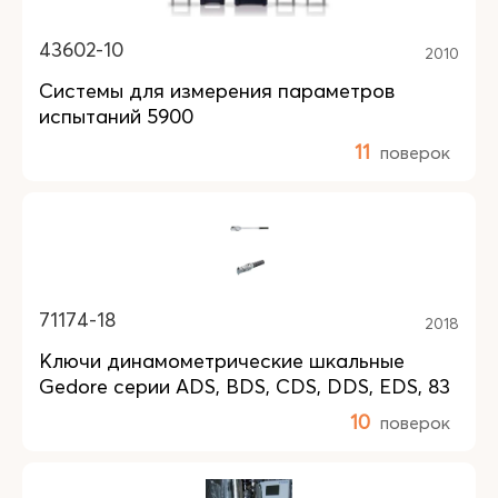
43602-10
2010
Системы для измерения параметров
испытаний 5900
11
поверок
71174-18
2018
Ключи динамометрические шкальные
Gedore серии ADS, BDS, CDS, DDS, EDS, 83
10
поверок