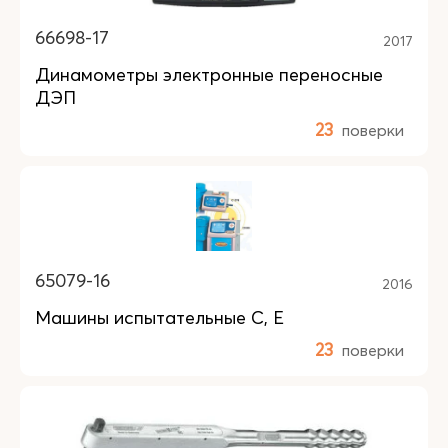
66698-17
2017
Динамометры электронные переносные
ДЭП
23
поверки
65079-16
2016
Машины испытательные C, Е
23
поверки