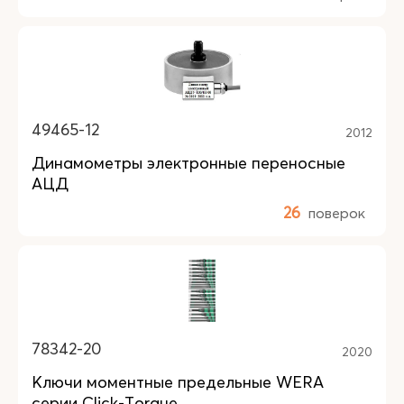
49465-12
2012
Динамометры электронные переносные
АЦД
26
поверок
78342-20
2020
Ключи моментные предельные WERA
серии Click-Torque