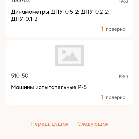
1183-63
1963
Динамометры ДПУ-0,5-2; ДПУ-0,2-2;
ДПУ-0,1-2
1
поверка
510-50
1950
Машины испытательные Р-5
1
поверка
Передыдущая
Следующая