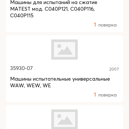
Машины для испытаний на сжатие
MATEST мод. C040P121, C040P116,
C040P115
1
поверка
35930-07
2007
Машины испытательные универсальные
WAW, WEW, WE
1
поверка