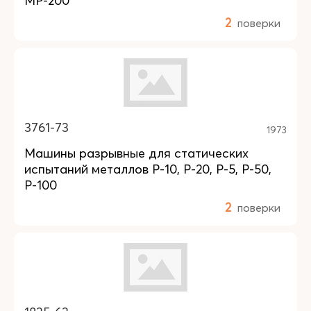
МР-200
2
поверки
3761-73
1973
Машины разрывные для статических
испытаний металлов Р-10, Р-20, Р-5, Р-50,
Р-100
2
поверки