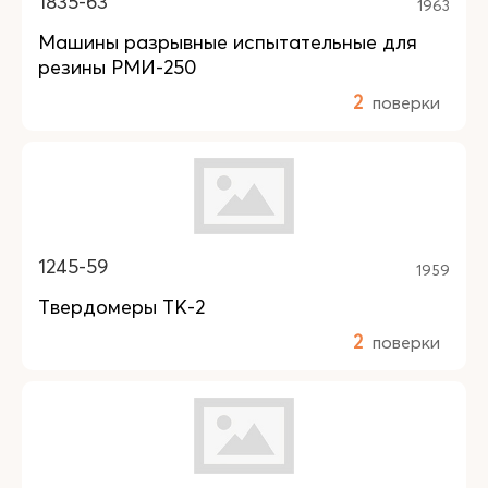
1835-63
1963
Машины разрывные испытательные для
резины РМИ-250
2
поверки
1245-59
1959
Твердомеры ТК-2
2
поверки