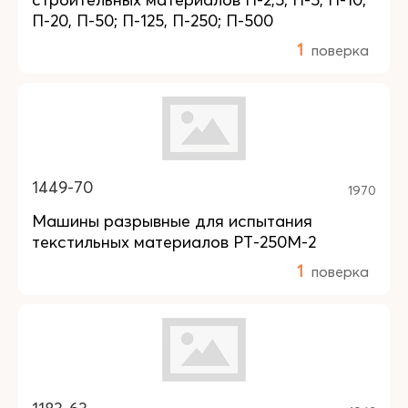
П-20, П-50; П-125, П-250; П-500
1
поверка
1449-70
1970
Машины разрывные для испытания
текстильных материалов РТ-250М-2
1
поверка