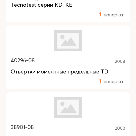
Tecnotest серии KD, KE
1
поверка
40296-08
2008
Отвертки моментные предельные TD
1
поверка
38901-08
2008