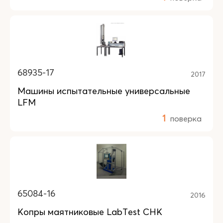
68935-17
2017
Машины испытательные универсальные
LFM
1
поверка
65084-16
2016
Копры маятниковые LabTest СНК