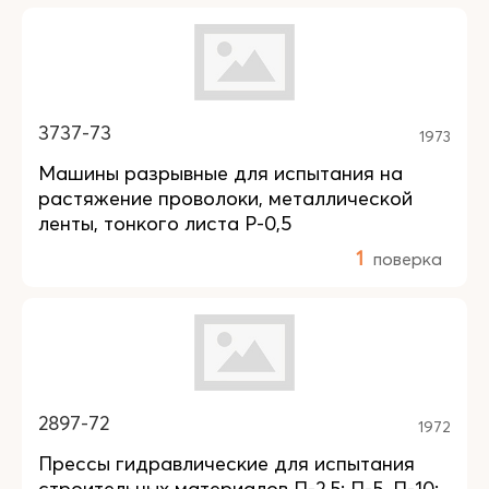
3737-73
1973
Машины разрывные для испытания на
растяжение проволоки, металлической
ленты, тонкого листа Р-0,5
1
поверка
2897-72
1972
Прессы гидравлические для испытания
строительных материалов П-2,5; П-5, П-10;