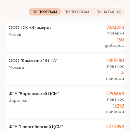
ПО ПОВЕРКАМ
ПО ПРИБОРАМ
ПО НАЗВАНИЮ
ООО «СК «Экомера»
2384253
поверки
Киров
160
приборов
ООО "Компания "ЭЛТА"
2355280
поверок
Москва
4
прибора
ФГУ "Воронежский ЦСМ"
2296698
поверок
Воронеж
12252
прибора
ФГУ "Новосибирский ЦСМ"
2270892