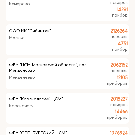
поверок
Кемерово
14291
прибор
ООО ИК "Сибинтек"
2126264
поверки
Москва
4751
прибор
ФБУ "ЦСМ Московской области", пос.
2062152
Менделеево
поверки
Менделеево
12105
приборов
ФБУ "Красноярский ЦСМ"
2018227
поверок
Красноярск
14466
приборов
ФБУ "ОРЕНБУРГСКИЙ ЦСМ"
1976924