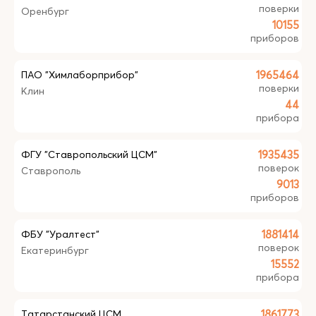
поверки
Оренбург
10155
приборов
ПАО "Химлаборприбор"
1965464
поверки
Клин
44
прибора
ФГУ "Ставропольский ЦСМ"
1935435
поверок
Ставрополь
9013
приборов
ФБУ "Уралтест"
1881414
поверок
Екатеринбург
15552
прибора
Татарстанский ЦСМ
1861773