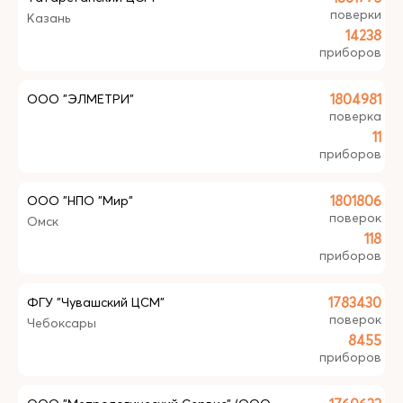
поверки
Казань
14238
приборов
ООО "ЭЛМЕТРИ"
1804981
поверка
11
приборов
ООО "НПО "Мир"
1801806
поверок
Омск
118
приборов
ФГУ "Чувашский ЦСМ"
1783430
поверок
Чебоксары
8455
приборов