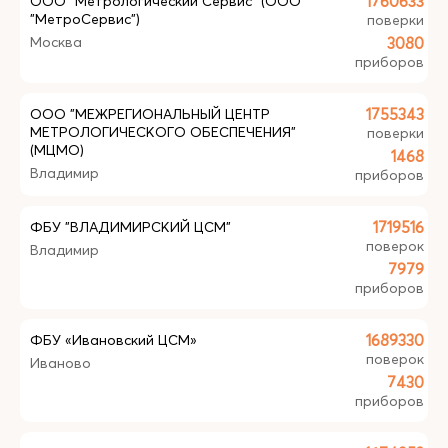
ООО "Метрологический Сервис" (ООО
1760633
"МетроСервис")
поверки
Москва
3080
приборов
ООО "МЕЖРЕГИОНАЛЬНЫЙ ЦЕНТР
1755343
МЕТРОЛОГИЧЕСКОГО ОБЕСПЕЧЕНИЯ"
поверки
(МЦМО)
1468
Владимир
приборов
ФБУ "ВЛАДИМИРСКИЙ ЦСМ"
1719516
поверок
Владимир
7979
приборов
ФБУ «Ивановский ЦСМ»
1689330
поверок
Иваново
7430
приборов