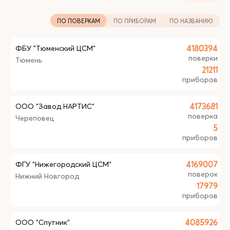
ПО ПОВЕРКАМ
ПО ПРИБОРАМ
ПО НАЗВАНИЮ
ФБУ "Тюменский ЦСМ"
4180394
поверки
Тюмень
21211
приборов
ООО "Завод НАРТИС"
4173681
поверка
Череповец
5
приборов
ФГУ "Нижегородский ЦСМ"
4169007
поверок
Нижний Новгород
17979
приборов
ООО "Спутник"
4085926