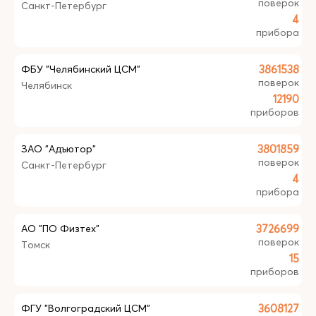
поверок
Санкт-Петербург
4
прибора
ФБУ "Челябинский ЦСМ"
3861538
поверок
Челябинск
12190
приборов
ЗАО "Адъютор"
3801859
поверок
Санкт-Петербург
4
прибора
АО "ПО Физтех"
3726699
поверок
Томск
15
приборов
ФГУ "Волгоградский ЦСМ"
3608127