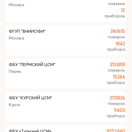
поверки
Москва
15
приборов
ФГУП "ВНИИОФИ"
3161615
поверок
Москва
1842
прибора
ФБУ "ПЕРМСКИЙ ЦСМ"
3133818
поверок
Пермь
15284
прибора
ФБУ "КУРСКИЙ ЦСМ"
3131826
поверок
Курск
9403
прибора
ФБУ «Тульский ЦСМ»
3052460