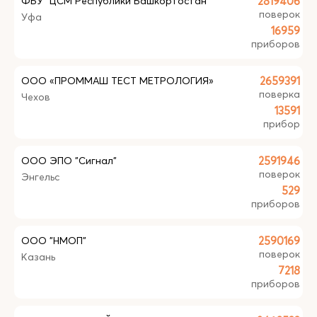
ФБУ "ЦСМ Республики Башкортостан"
2819406
поверок
Уфа
16959
приборов
ООО «ПРОММАШ ТЕСТ МЕТРОЛОГИЯ»
2659391
поверка
Чехов
13591
прибор
ООО ЭПО "Сигнал"
2591946
поверок
Энгельс
529
приборов
ООО "НМОП"
2590169
поверок
Казань
7218
приборов