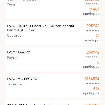
поверок
Тула
14467
приборов
ООО "Центр Инновационных технологий -
3012323
Плюс" (ЦИТ-Плюс)
поверки
Саратов
22
прибора
ООО "Аква-С"
2941912
поверок
Реутов
6
приборов
ООО "МС-РЕСУРС"
2854574
поверки
Тольятти
625
приборов