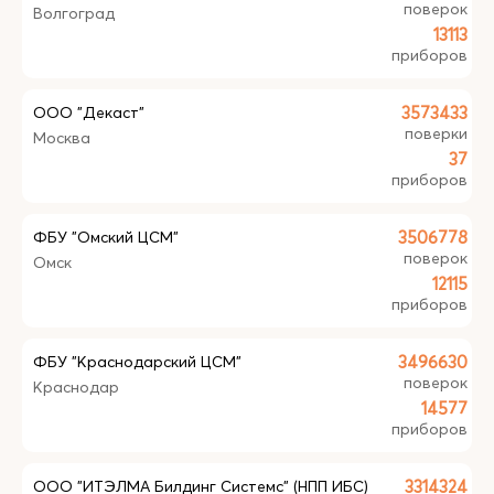
поверок
Волгоград
13113
приборов
ООО "Декаст"
3573433
поверки
Москва
37
приборов
ФБУ "Омский ЦСМ"
3506778
поверок
Омск
12115
приборов
ФБУ "Краснодарский ЦСМ"
3496630
поверок
Краснодар
14577
приборов
ООО "ИТЭЛМА Билдинг Системс" (НПП ИБС)
3314324