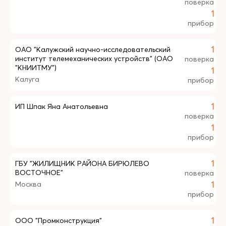
поверка
1
прибор
ОАО "Калужский научно-исследовательский
1
институт телемеханических устройств" (ОАО
поверка
"КНИИТМУ")
1
Калуга
прибор
ИП Шпак Яна Анатольевна
1
поверка
1
прибор
ГБУ "ЖИЛИЩНИК РАЙОНА БИРЮЛЕВО
1
ВОСТОЧНОЕ"
поверка
Москва
1
прибор
ООО "Промконструкция"
1