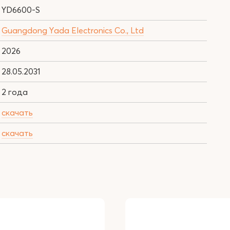
YD6600-S
Guangdong Yada Electronics Co., Ltd
2026
28.05.2031
2 года
скачать
скачать