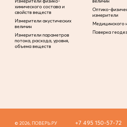
Измерители физико-
величин
химического состава и
Оптико-физиче
свойств веществ
измерители
Измерители акустических
Медицинского 
величин
Поверка геоде
Измерители параметров
потока, расхода, уровня,
объема веществ
+7 495 150-57-72
© 2026, ПОВЕРЬ.РУ