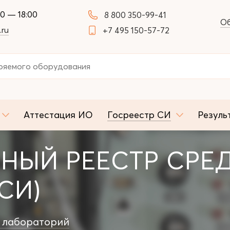
00 — 18:00
8 800 350-99-41
Об
.ru
+7 495 150-57-72
Аттестация ИО
Госреестр СИ
Резуль
НЫЙ РЕЕСТР СРЕ
СИ)
 лабораторий