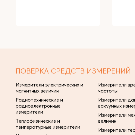
ПОВЕРКА СРЕДСТВ ИЗМЕРЕНИЙ
Измерители электрических и
Измерители вре
магнитных величин
частоты
Радиотехнические и
Измерители дав
радиоэлектронные
вакуумных изме
измерители
Измерители ме
Теплофизические и
величин
температурные измерители
Измерители ге