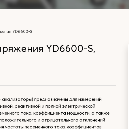
жения YD6600-S
пряжения YD6600-S,
- анализаторы) предназначены для измерений
тивной, реактивной и полной электрической
ременного тока, коэффициента мощности, а также
 положительного и отрицательного отклонений
ия частоты переменного тока, коэффициентов