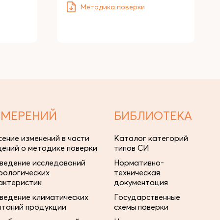
Методика поверки
ЗМЕРЕНИЙ
БИБЛИОТЕКА
сение изменений в части
Каталог категорий
дений о методике поверки
типов СИ
ведение исследований
Нормативно-
рологических
техническая
актеристик
документация
ведение климатических
Государственные
ытаний продукции
схемы поверки