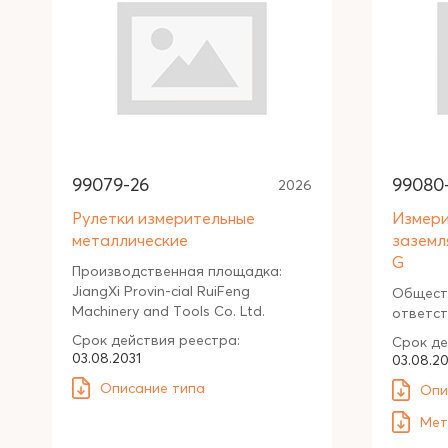
99079-26
99080
2026
Рулетки измерительные
Измери
металлические
заземл
G
Производственная площадка:
JiangXi Provin-cial RuiFeng
Общест
Machinery and Tools Co. Ltd.
ответс
Срок действия реестра:
Срок де
03.08.2031
03.08.20
Описание типа
Опи
Мет