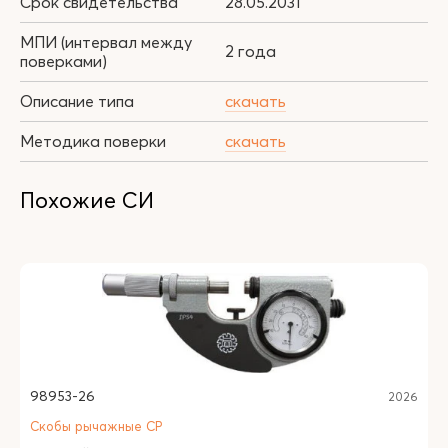
Срок свидетельства
28.05.2031
МПИ (интервал между
2 года
поверками)
Описание типа
скачать
Методика поверки
скачать
Похожие СИ
98953-26
2026
Скобы рычажные СР