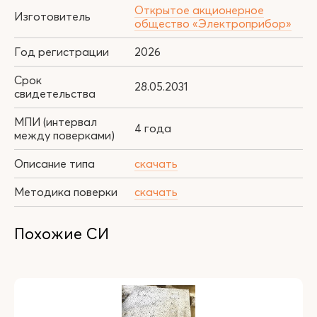
Открытое акционерное
Изготовитель
общество «Электроприбор»
Год регистрации
2026
Срок
28.05.2031
свидетельства
МПИ (интервал
4 года
между поверками)
Описание типа
скачать
Методика поверки
скачать
Похожие СИ