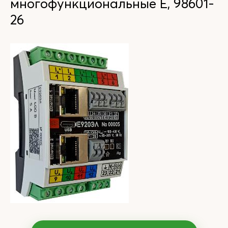
многофункциональные Е, 98601-
26