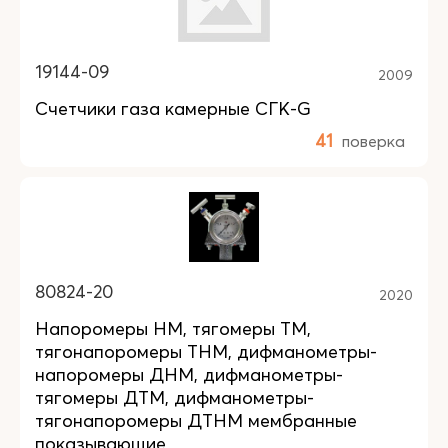
19144-09
2009
Счетчики газа камерные СГК-G
41
поверка
80824-20
2020
Напоромеры НМ, тягомеры ТМ,
тягонапоромеры ТНМ, дифманометры-
напоромеры ДНМ, дифманометры-
тягомеры ДТМ, дифманометры-
тягонапоромеры ДТНМ мембранные
показывающие