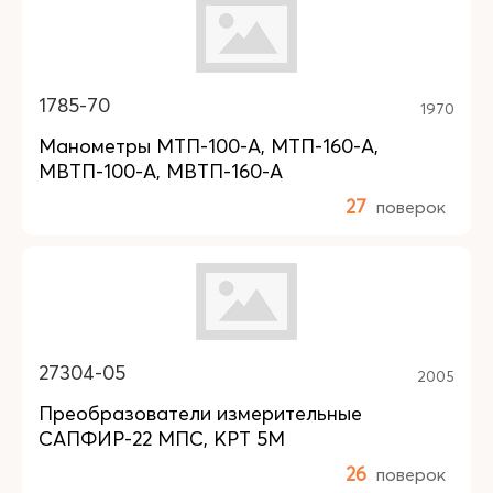
1785-70
1970
Манометры МТП-100-А, МТП-160-А,
МВТП-100-А, МВТП-160-А
27
поверок
27304-05
2005
Преобразователи измерительные
САПФИР-22 МПС, КРТ 5М
26
поверок