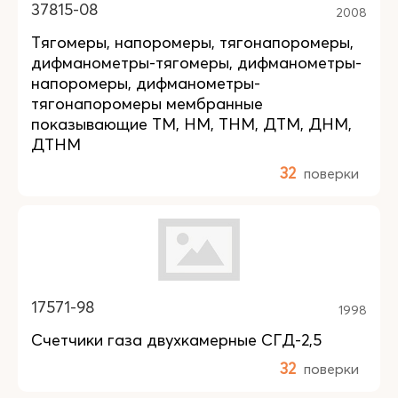
37815-08
2008
Тягомеры, напоромеры, тягонапоромеры,
дифманометры-тягомеры, дифманометры-
напоромеры, дифманометры-
тягонапоромеры мембранные
показывающие ТМ, НМ, ТНМ, ДТМ, ДНМ,
ДТНМ
32
поверки
17571-98
1998
Счетчики газа двухкамерные СГД-2,5
32
поверки