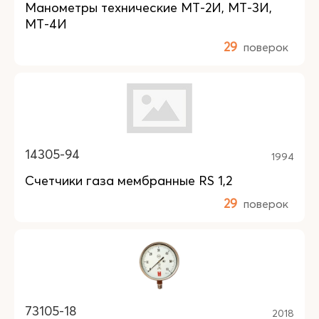
Манометры технические МТ-2И, МТ-3И,
МТ-4И
29
поверок
14305-94
1994
Счетчики газа мембранные RS 1,2
29
поверок
73105-18
2018