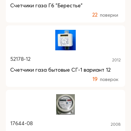
Счетчики газа Г6 "Берестье"
22
поверки
52178-12
2012
Счетчики газа бытовые СГ-1 вариант 12
19
поверок
17644-08
2008