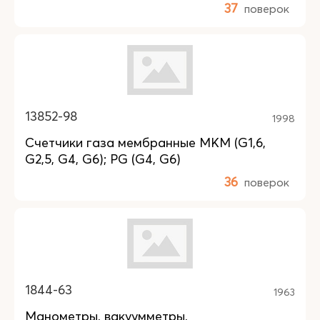
37
поверок
13852-98
1998
Счетчики газа мембранные MKM (G1,6,
G2,5, G4, G6); PG (G4, G6)
36
поверок
1844-63
1963
Манометры, вакуумметры,