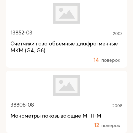
13852-03
2003
Счетчики газа объемные диафрагменные
MKM (G4, G6)
14
поверок
38808-08
2008
Манометры показывающие МТП-М
12
поверок