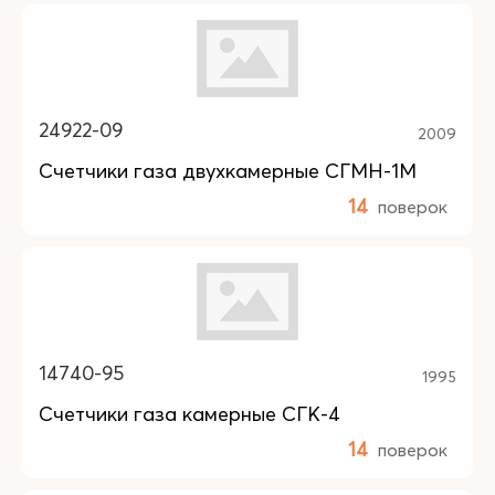
24922-09
2009
Счетчики газа двухкамерные СГМН-1М
14
поверок
14740-95
1995
Счетчики газа камерные СГК-4
14
поверок