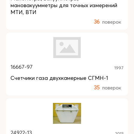
мановакуумметры для точных измерений
МТИ, ВТИ
36
поверок
16667-97
1997
Счетчики газа двухкамерные СГМН-1
35
поверок
24922-13
2013