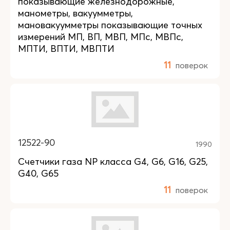
показывающие железнодорожные,
манометры, вакуумметры,
мановакуумметры показывающие точных
измерений МП, ВП, МВП, МПс, МВПс,
МПТИ, ВПТИ, МВПТИ
11
поверок
12522-90
1990
Счетчики газа NP класса G4, G6, G16, G25,
G40, G65
11
поверок