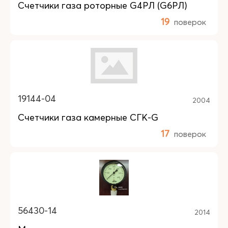
Счетчики газа роторные G4РЛ (G6РЛ)
19
поверок
19144-04
2004
Счетчики газа камерные СГК-G
17
поверок
56430-14
2014