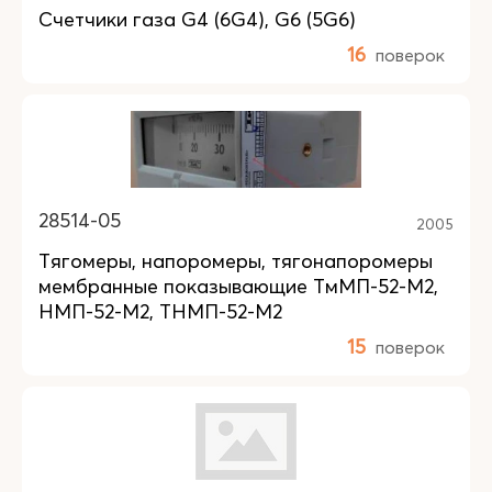
Счетчики газа G4 (6G4), G6 (5G6)
16
поверок
28514-05
2005
Тягомеры, напоромеры, тягонапоромеры
мембранные показывающие ТмМП-52-М2,
НМП-52-М2, ТНМП-52-М2
15
поверок